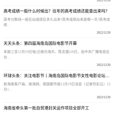
2022/12/20
高考成绩一般什么时候出？往年的高考成绩还能查出来吗？
高考分数线一般在出成绩后多久出来?高考成绩出来是哪一天?高考成
绩...
2022/12/20
天天头条：第四届海南岛国际电影节开幕
本报三亚12月19日电(记者孙海天、陈支援)18日，由中央广播电视总
台...
2022/12/20
环球头条：关注电影节丨海南岛国际电影节女性电影论坛：聚焦“她题材”“她时代”“她力量”
新海南客户端、南海网、南国都市报12月19日消息（记者符彩云）12
月1...
2022/12/20
海南省牵头第一批自贸港封关运作项目全部开工