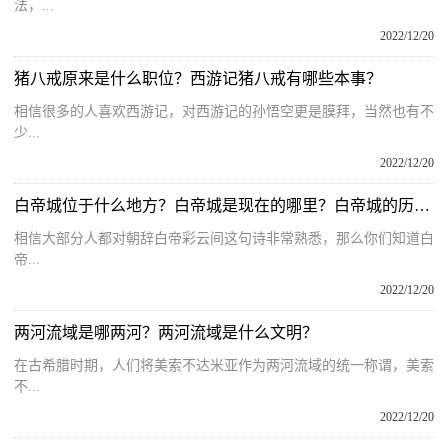
法，...
2022/12/20
猪八戒原来是什么职位？西游记猪八戒有哪些本事？
相信很多的人喜欢西游记，对西游记的孙悟空更是膜拜，当然也有不
少...
2022/12/20
白帝城位于什么地方？白帝城是现在的哪里？白帝城的历史典故
相信大部分人都对朝辞白帝彩云间这句诗非常熟悉，那么你们知道白
帝...
2022/12/20
两河流域是哪两河？两河流域是什么文明？
在古希腊时期，人们将美索不达米亚作为两河流域的统一称谓，美索
不...
2022/12/20