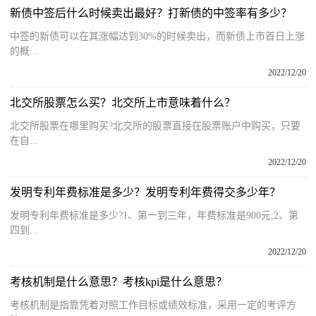
新债中签后什么时候卖出最好？打新债的中签率有多少？
中签的新债可以在其涨幅达到30%的时候卖出，而新债上市首日上涨
的概...
2022/12/20
北交所股票怎么买？北交所上市意味着什么？
北交所股票在哪里购买?北交所的股票直接在股票账户中购买，只要
在自...
2022/12/20
发明专利年费标准是多少？发明专利年费得交多少年？
发明专利年费标准是多少?1、第一到三年，年费标准是900元;2、第
四到...
2022/12/20
考核机制是什么意思？考核kpi是什么意思？
考核机制是指靠凭着对照工作目标或绩效标准，采用一定的考评方