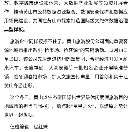
放、数字城市建设和运营、大数据产业发展等领域开展合
作，推动黄山市公共数据资源整合、数据安全保护和数据应
用场景建设，共同在黄山市探索打造国际级文旅体数据治理
典型样板。
旅游企业同样按捺不住了。黄山旅游股份公司面向重要客
源地城市推出系列“抢市场、抢客源”的营销活动。12月14日
至15日，该公司先后走进杭州蚂蚁集团，合肥经济开发区蔚
来汽车、长鑫存储、大众安徽等一批知名企业开展精准营
销，战冬迎春抢市场，扩大文旅宣传声量，用首创和实干让
黄山冬游出彩。
这个冬日，黄山以生态型国际化世界级休闲度假旅游目的
地城市的担当与“倔强”，燃点起“星星之火”，以燎原之势让
世界一起蓬勃。
值班编辑：程红妹