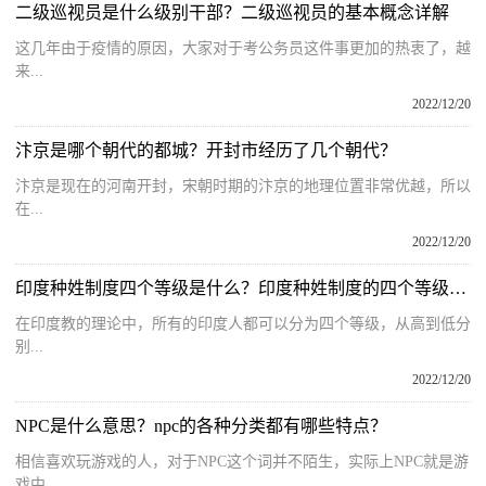
二级巡视员是什么级别干部？二级巡视员的基本概念详解
这几年由于疫情的原因，大家对于考公务员这件事更加的热衷了，越
来...
2022/12/20
汴京是哪个朝代的都城？开封市经历了几个朝代？
汴京是现在的河南开封，宋朝时期的汴京的地理位置非常优越，所以
在...
2022/12/20
印度种姓制度四个等级是什么？印度种姓制度的四个等级有哪些？
在印度教的理论中，所有的印度人都可以分为四个等级，从高到低分
别...
2022/12/20
NPC是什么意思？npc的各种分类都有哪些特点？
相信喜欢玩游戏的人，对于NPC这个词并不陌生，实际上NPC就是游
戏中...