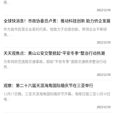
振...
2022/12/19
全球快消息！市政协委员卢贵：推动科技创新 助力侨企发展
作为我市民营企业家的代表，他致力于创意创新，带领企业不断研
发、...
2022/12/19
天天观焦点：黄山公安交警掀起“平安冬季”整治行动热潮
为有效防范道路交通事故，掀起“平安冬季”道路交通秩序整治行动
热...
2022/12/19
观察：第二十六届天涯海角国际婚庆节在三亚举行
12月17日晚，三亚天涯海角国际婚庆节开幕。海南日报三亚12月18日
电...
2022/12/19