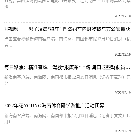
昨晚，第四届海南岛国际电影节开幕式，在海南省三亚市海棠区海棠
湾...
2022/12/19
椰视频｜一男子凌晨“拉车门” 盗窃车内财物被东方公安抓获
点击查看视频新海南客户端、南海网、南国都市报12月19日消息（记
者...
2022/12/19
每日聚焦：精准查缉！驾驶“报废车”上路 海口这些驾驶员被查获
新海南客户端、南海网、南国都市报12月19日消息（记者王燕珍）已
经...
2022/12/19
2022年花YOUNG海南体育研学游推广活动闭幕
新海南客户端、南海网、南国都市报12月19日消息（记者丁文文）12
月1...
2022/12/19