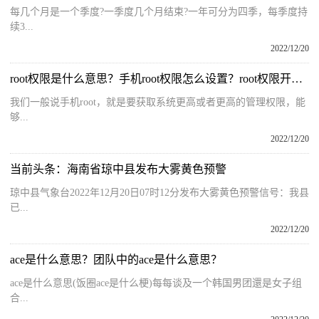
每几个月是一个季度?一季度几个月结束?一年可分为四季，每季度持
续3...
2022/12/20
root权限是什么意思？手机root权限怎么设置？root权限开启教程
我们一般说手机root，就是要获取系统更高或者更高的管理权限，能
够...
2022/12/20
当前头条：海南省琼中县发布大雾黄色预警
琼中县气象台2022年12月20日07时12分发布大雾黄色预警信号：我县
已...
2022/12/20
ace是什么意思？团队中的ace是什么意思？
ace是什么意思(饭圈ace是什么梗)每每谈及一个韩国男团還是女子组
合...