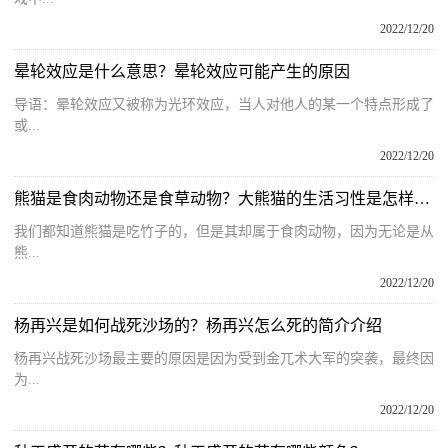
2022/12/20
晕轮效应是什么意思？晕轮效应可能产生的原因
导语：晕轮效应又被称为光环效应，当人对他人的某一个特点形成了
或...
2022/12/20
熊猫是食肉动物还是食草动物？大熊猫的生活习性是怎样的？
我们都知道熊猫是吃竹子的，但是其却属于食肉动物，因为无论是从
熊...
2022/12/20
杨再兴是如何战死沙场的？杨再兴怎么死的简介介绍
杨再兴战死沙场最主要的原因是因为受到金兀术大军的突袭，最终因
为...
2022/12/20