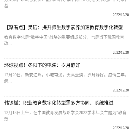
基...
2022/12/20
【聚看点】吴砥：提升师生数字素养加速教育数字化转型
教育数字化是“数字中国”战略的重要组成部分，也是当下我国教育
改...
2022/12/20
环球视点！冬阳下的屯溪：岁月静好
12月20日，新安江畔，小城屯溪，天高云淡，岁月静好。疫情三年，
解...
2022/12/20
韩锡斌：职业教育数字化转型需多方协同、系统推进
12月18日上午，在中国教育发展战略学会2022学术年会主题为“教育
数...
2022/12/20