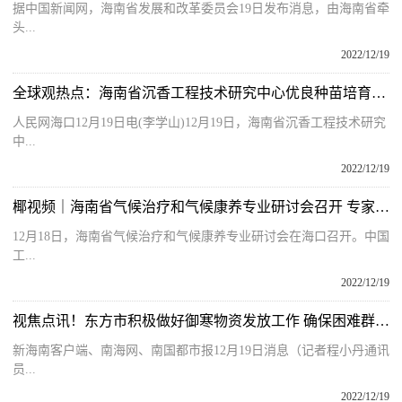
据中国新闻网，海南省发展和改革委员会19日发布消息，由海南省牵
头...
2022/12/19
全球观热点：海南省沉香工程技术研究中心优良种苗培育基地揭牌
人民网海口12月19日电(李学山)12月19日，海南省沉香工程技术研究
中...
2022/12/19
椰视频｜海南省气候治疗和气候康养专业研讨会召开 专家积极献言献策
12月18日，海南省气候治疗和气候康养专业研讨会在海口召开。中国
工...
2022/12/19
视焦点讯！东方市积极做好御寒物资发放工作 确保困难群众温暖过冬
新海南客户端、南海网、南国都市报12月19日消息（记者程小丹通讯
员...
2022/12/19