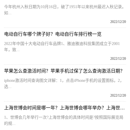
今年杭州入秋日期为10月16日，破了1951年以来杭州最迟入秋记录。
如...
2022/12/20
电动自行车哪个牌子好？电动自行车排行榜一览
2022年中国十大电动自行车品牌1、雅迪雅迪科技集团成立于2001
年，致...
2022/12/20
苹果怎么查激活时间？苹果手机过保了怎么查询激活日期？
iphone激活时间查询图文详解：1，点击iPhone手机的设置图标。2，
选...
2022/12/20
上海世博会时间是哪一年？上海世博会哪年举办？上海世博会召开时间
1、世博会几年举行一次?上海世博会的具体时间是?按照国际展览局
的规...