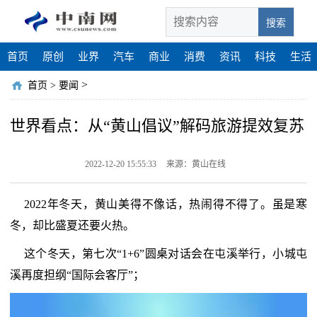
搜索
首页
原创
业界
汽车
商业
消费
资讯
科技
生活
>
首页
>
要闻
世界看点：从“黄山倡议”解码旅游提效复苏
2022-12-20 15:55:33
来源：黄山在线
2022年冬天，黄山美得不像话，热闹得不得了。虽是寒
冬，却比盛夏还要火热。
这个冬天，第七次“1+6”圆桌对话会在屯溪举行，小城屯
溪再度担纲“国际会客厅”；