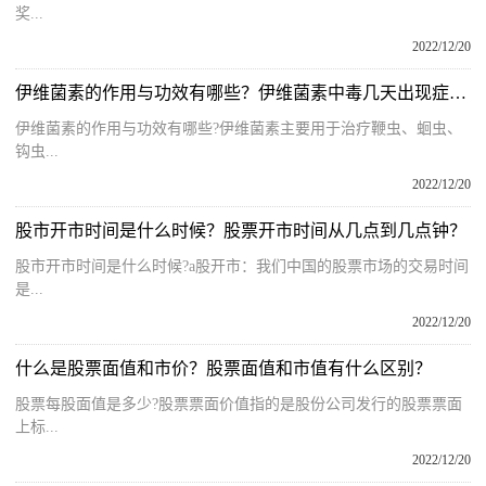
奖...
2022/12/20
伊维菌素的作用与功效有哪些？伊维菌素中毒几天出现症状？
伊维菌素的作用与功效有哪些?伊维菌素主要用于治疗鞭虫、蛔虫、
钩虫...
2022/12/20
股市开市时间是什么时候？股票开市时间从几点到几点钟？
股市开市时间是什么时候?a股开市：我们中国的股票市场的交易时间
是...
2022/12/20
什么是股票面值和市价？股票面值和市值有什么区别？
股票每股面值是多少?股票票面价值指的是股份公司发行的股票票面
上标...
2022/12/20