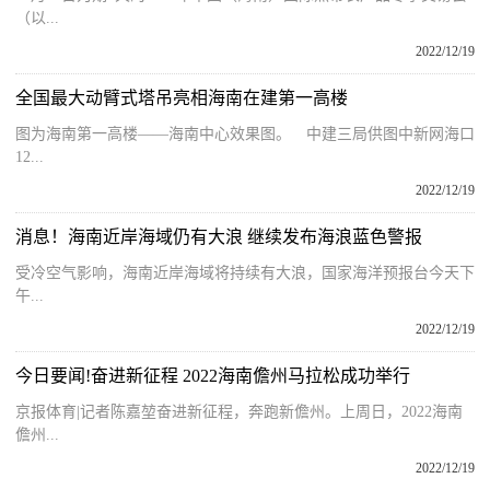
（以...
2022/12/19
全国最大动臂式塔吊亮相海南在建第一高楼
图为海南第一高楼——海南中心效果图。 中建三局供图中新网海口
12...
2022/12/19
消息！海南近岸海域仍有大浪 继续发布海浪蓝色警报
受冷空气影响，海南近岸海域将持续有大浪，国家海洋预报台今天下
午...
2022/12/19
今日要闻!奋进新征程 2022海南儋州马拉松成功举行
京报体育|记者陈嘉堃奋进新征程，奔跑新儋州。上周日，2022海南
儋州...
2022/12/19