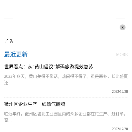
x
广告
最近更新
MORE
世界看点：从“黄山倡议”解码旅游提效复苏
2022年冬天，黄山美得不像话，热闹得不得了。虽是寒冬，却比盛夏
还...
2022/12/20
徽州区企业生产一线热气腾腾
临近年终，徽州区城北工业园区内的众多企业都在忙生产、赶订单，
奋...
2022/12/20