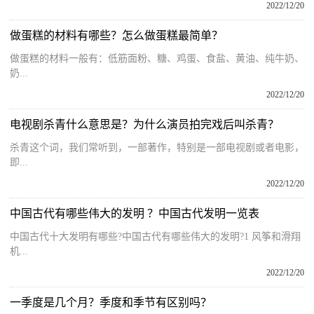
2022/12/20
做蛋糕的材料有哪些？怎么做蛋糕最简单？
做蛋糕的材料一般有：低筋面粉、糖、鸡蛋、食盐、黄油、纯牛奶、
奶...
2022/12/20
电视剧杀青什么意思是？为什么演员拍完戏后叫杀青？
杀青这个词，我们常听到，一部著作，特别是一部电视剧或者电影，
即...
2022/12/20
中国古代有哪些伟大的发明 ？中国古代发明一览表
中国古代十大发明有哪些?中国古代有哪些伟大的发明?1 风筝和滑翔
机...
2022/12/20
一季度是几个月？季度和季节有区别吗？