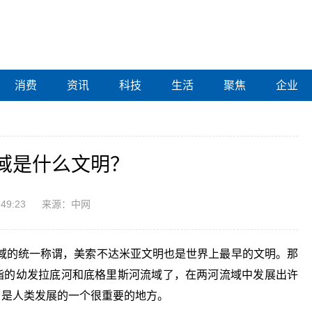
消费
资讯
科技
生活
聚焦
企业
域是什么文明？
:49:23
来源：中网
域的统一称谓，美索不达米亚文明也是世界上最早的文明。那
指的幼发拉底河和底格里斯河流域了，在两河流域中发展出许
，是人类发展的一个很重要的地方。