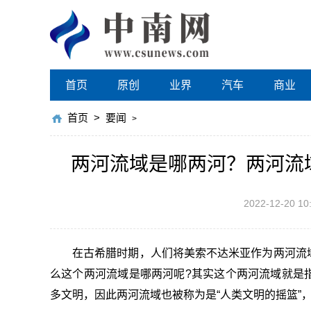
首页
原创
业界
汽车
商业
首页
>
要闻
>
两河流域是哪两河？两河流
2022-12-20 10
在古希腊时期，人们将美索不达米亚作为两河流
么这个两河流域是哪两河呢?其实这个两河流域就是
多文明，因此两河流域也被称为是“人类文明的摇篮”