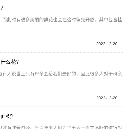
色？
，而此时有很多美丽的鲜花也会在这时争先开放。其中包含桂
2022-12-20
送什么花？
为有人说世上只有母亲会给我们最好的，因此很多人对于母亲
2022-12-20
少面积？
也就意味着资源。千百年来人们为了土地一直在不断的进行对