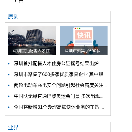
广告
原创
深圳首批配售人才住房公证摇号结果出炉 认购家庭将于12月9日起选房
深圳市聚集了600多家优质家具企业 其中规模以上企业占比90%
深圳首批配售人才住房公证摇号结果出炉 认购家庭将于12月9日起选房
深圳市聚集了600多家优质家具企业 其中规模以上企业占比90%
两轮电动车充电安全问题引起社会高度关注 多措并举强化充电安全监管
中国队无缘直通巴黎奥运会门票 多次出现失误平衡木唐茜靖、罗蕊掉木
全国将新增31个办理高铁快运业务的车站 高铁快运车站将达280个
业界