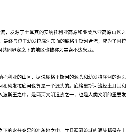
。
河流，发源于土耳其的安纳托利亚高原和亚美尼亚高原山区之
克，最终与位于幼发拉底河东面的底格里斯河合流，成为了阿拉
河共同界定之下的地区也被称为美索不达米亚。
纳托利亚的山区，据说底格里斯河的源头和幼发拉底河的源头
河和幼发拉底河也算是一个源头的。底格里斯河流经土耳其和
入波斯王之中，是两河文明遗迹之一，也是人类文明的重要发
之下的水分充足的冲积地之中，并且两河流域的源头都是在土