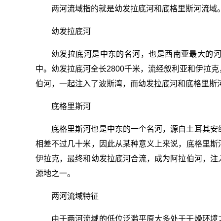
两河流域指的就是幼发拉底河和底格里斯河流域
幼发拉底河
幼发拉底河是中东的名河，也是西南亚最大的
中。幼发拉底河全长2800千米，流经叙利亚和伊拉
伯河，一起注入了波斯湾，而幼发拉底河和底格里斯
底格里斯河
底格里斯河也是中东的一个名河，源自土耳其安
相差不过几十米，因此从某种意义上来说，底格里斯
伊拉克，最终和幼发拉底河合流，成为阿拉伯河，注
源地之一。
两河流域特征
由于两河流域的低位泛滥平原大多处于干燥环境