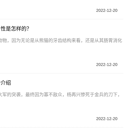
2022-12-20
习性是怎样的？
动物，因为无论是从熊猫的牙齿结构来看，还是从其肠胃消化
2022-12-20
介介绍
大军的突袭，最终因为寡不敌众，杨再兴惨死于金兵的刀下，
2022-12-20