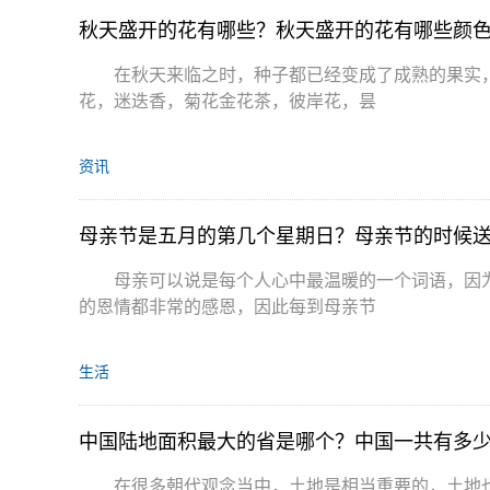
秋天盛开的花有哪些？秋天盛开的花有哪些颜
在秋天来临之时，种子都已经变成了成熟的果实
花，迷迭香，菊花金花茶，彼岸花，昙
资讯
母亲节是五月的第几个星期日？母亲节的时候
母亲可以说是每个人心中最温暖的一个词语，因
的恩情都非常的感恩，因此每到母亲节
生活
中国陆地面积最大的省是哪个？中国一共有多
在很多朝代观念当中，土地是相当重要的，土地