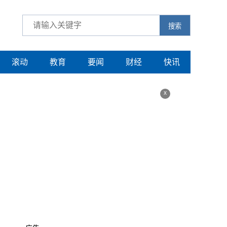
搜索
滚动
教育
要闻
财经
快讯
x