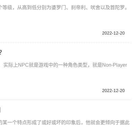
个等级，从高到低分别为婆罗门、刹帝利、吠舍以及首陀罗。
2022-12-20
？
际上NPC就是游戏中的一种角色类型，就是Non-Player
2022-12-20
因
的某一个特点形成了或好或坏的印象后，他就会更倾向于据此