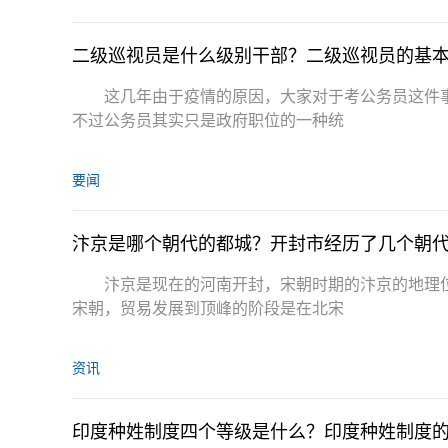
二级巡视员是什么级别干部？二级巡视员的基
这几年由于疫情的原因，大家对于考公务员这件
不过公务员其实只是政府职位的一种统
要闻
汴京是哪个朝代的都城？开封市经历了几个朝
汴京是现在的河南开封，宋朝时期的汴京的地理
宋朝，贸易发展到顶峰的阶段是在北宋
资讯
印度种姓制度四个等级是什么？印度种姓制度