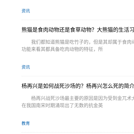
资讯
熊猫是食肉动物还是食草动物？大熊猫的生活
我们都知道熊猫是吃竹子的，但是其却属于食肉
功能来看其都具备吃肉动物的特征，所
资讯
杨再兴是如何战死沙场的？杨再兴怎么死的简
杨再兴战死沙场最主要的原因是因为受到金兀术
在我国南宋时期涌现出了无数的抗金英
教育