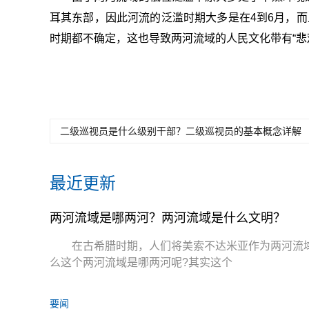
耳其东部，因此河流的泛滥时期大多是在4到6月，而
时期都不确定，这也导致两河流域的人民文化带有“悲
关键词：
两河流域是哪两河
两河流域特征是
二级巡视员是什么级别干部？二级巡视员的基本概念详解
最近更新
两河流域是哪两河？两河流域是什么文明？
在古希腊时期，人们将美索不达米亚作为两河流
么这个两河流域是哪两河呢?其实这个
要闻