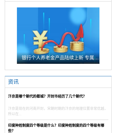
银行个人养老金产品陆续上新 专属储蓄期限偏1年至5年的中长期
资讯
汴京是哪个朝代的都城？开封市经历了几个朝代？
汴京是现在的河南开封，宋朝时期的汴京的地理位置非常优越，
所以在...
印度种姓制度四个等级是什么？印度种姓制度的四个等级有哪
些？