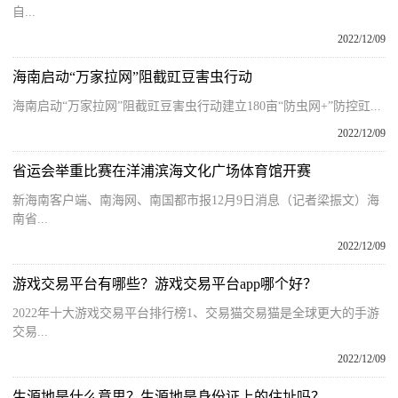
自...
2022/12/09
海南启动“万家拉网”阻截豇豆害虫行动
海南启动“万家拉网”阻截豇豆害虫行动建立180亩“防虫网+”防控豇...
2022/12/09
省运会举重比赛在洋浦滨海文化广场体育馆开赛
新海南客户端、南海网、南国都市报12月9日消息（记者梁振文）海
南省...
2022/12/09
游戏交易平台有哪些？游戏交易平台app哪个好？
2022年十大游戏交易平台排行榜1、交易猫交易猫是全球更大的手游
交易...
2022/12/09
生源地是什么意思？生源地是身份证上的住址吗？