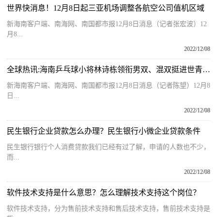
世界快消息！12月8日起三亚机场调整各航空公司值机区域
新海南客户端、南海网、南国都市报12月8日消息（记者张宏波）12
月8...
2022/12/08
全球热讯:海南乒乓球小将林诗栋领衔男双、混双挺进世青赛半决赛
新海南客户端、南海网、南国都市报12月8日消息（记者陈望）12月8
日...
2022/12/08
民生银行企业贷款怎么办理？民生银行小微企业贷款条件
民生银行银行个人消费贷款我们已经有过了解，申请的人数也不少，
而...
2022/12/08
软件技术支持是什么意思？怎么理解技术支持这个岗位？
软件技术支持，分为售前技术支持和售后技术支持，售前技术支持是