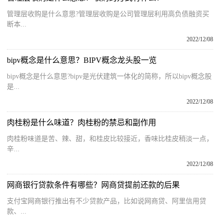
管理层收购是什么意思?管理层收购是公司管理层利用高负债融资买
断本...
2022/12/08
bipv概念是什么意思？BIPV概念龙头股一览
bipv概念是什么意思?bipv是光伏建筑一体化的简称，所以bipv概念股
是...
2022/12/08
肉桂粉是什么味道？肉桂粉的禁忌和副作用
肉桂粉味道是苦、辣、甜，和桂皮比较接近，香味比桂皮稍淡一点，
辛...
2022/12/08
网商银行贷款条件有哪些？网商贷提前还款的后果
支付宝网商银行推出有不少贷款产品，比如说网商贷、阿里信用贷
款、...