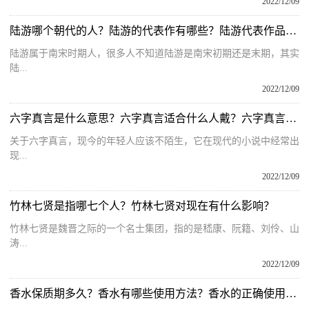
2022/12/09
陆游哪个朝代的人？陆游的代表作有哪些？陆游代表作品最有名的
陆游属于南宋时期人，很多人不知道陆游是南宋初期还是末期，其实
陆...
2022/12/09
六字真言是什么意思？六字真言适合什么人戴？六字真言的寓意和象征
关于六字真言，现今的年轻人应该不陌生，它在现代的小说中经常出
现...
2022/12/09
竹林七贤是指哪七个人？竹林七贤对现在有什么影响？
竹林七贤是魏晋之际的一个名士集团，指的是嵇康、阮籍、刘伶、山
涛...
2022/12/09
香水保质期多久？香水有哪些使用方法？香水的正确使用方法