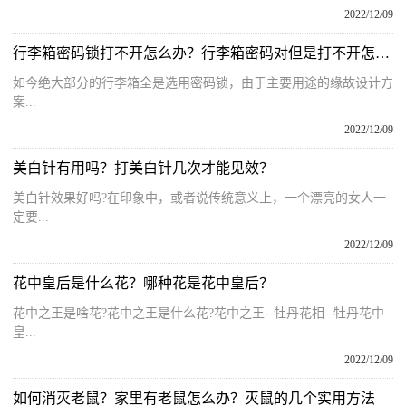
2022/12/09
行李箱密码锁打不开怎么办？行李箱密码对但是打不开怎么办？
如今绝大部分的行李箱全是选用密码锁，由于主要用途的缘故设计方
案...
2022/12/09
美白针有用吗？打美白针几次才能见效？
美白针效果好吗?在印象中，或者说传统意义上，一个漂亮的女人一
定要...
2022/12/09
花中皇后是什么花？哪种花是花中皇后？
花中之王是啥花?花中之王是什么花?花中之王--牡丹花相--牡丹花中
皇...
2022/12/09
如何消灭老鼠？家里有老鼠怎么办？灭鼠的几个实用方法