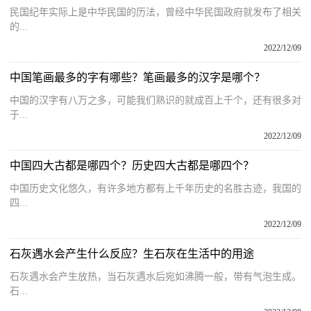
民国纪年实际上是中华民国的历法，曾经中华民国政府就发布了相关
的...
2022/12/09
中国笔画最多的字有哪些？笔画最多的汉字是哪个？
中国的汉字有八万之多，可能我们熟识的就成百上千个，还有很多对
于...
2022/12/09
中国四大古都是哪四个？历史四大古都是哪四个？
中国历史文化悠久，有许多地方都有上千年历史的名胜古迹，我国的
四...
2022/12/09
石灰遇水会产生什么反应？生石灰在生活中的用途
石灰遇水会产生放热，当石灰遇水后宛如沸腾一般，带有气泡生成。
石...