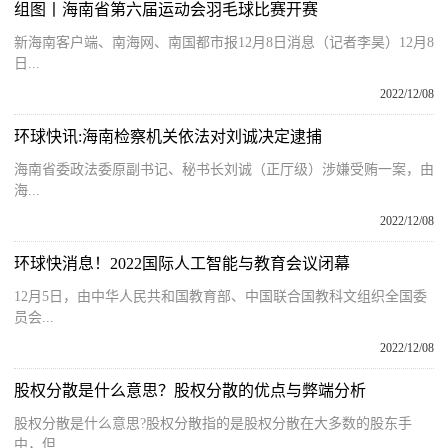
组图丨海南省第六届运动会羽毛球比赛开赛
新海南客户端、南海网、南国都市报12月8日消息（记者李昊）12月8
日...
2022/12/08
环球快讯:海南检察机关依法对刘诚决定逮捕
海南省委政法委原副书记、秘书长刘诚（正厅级）涉嫌受贿一案，由
海...
2022/12/08
环球快消息！2022国际人工智能与教育会议闭幕
12月5日，由中华人民共和国教育部、中国联合国教科文组织全国委
员会...
2022/12/08
股权分散是什么意思？股权分散的优点与弊端分析
股权分散是什么意思?股权分散指的是股权分散在大多数的股东手
中，但...