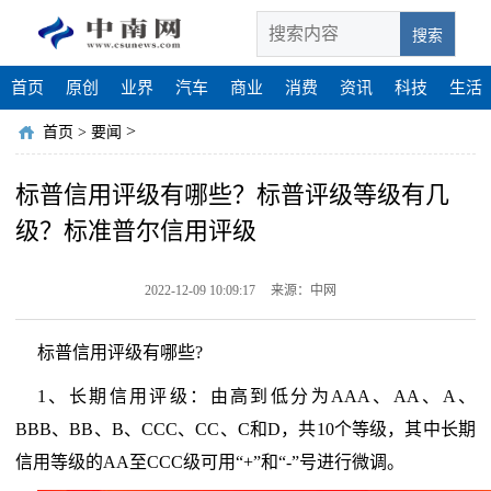
搜索
首页
原创
业界
汽车
商业
消费
资讯
科技
生活
>
首页
>
要闻
标普信用评级有哪些？标普评级等级有几
级？标准普尔信用评级
2022-12-09 10:09:17
来源：中网
标普信用评级有哪些?
1、长期信用评级：由高到低分为AAA、AA、A、
BBB、BB、B、CCC、CC、C和D，共10个等级，其中长期
信用等级的AA至CCC级可用“+”和“-”号进行微调。