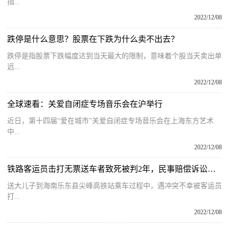
指...
2022/12/08
跌停是什么意思？股票在下跌为什么卖不出去？
跌停是指股票下跌幅度达到当天最大的限制，意味着个股当天卖出单
远...
2022/12/08
全球速看：关爱自闭症专场音乐会在沪举行
近日，第十四届“爱在城市”关爱自闭症专场音乐会在上海东方艺术
中...
2022/12/08
铁路客运员击打无票送车者致死被判2年，民事赔偿诉讼将开庭
送大儿子到海南乐东县尖峰高铁站乘车过程中，遇冲突不幸被客运员
打...
2022/12/08