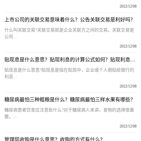
2022/12/08
上市公司的关联交易意味着什么？公告关联交易是利好吗？
什么叫关联交易?关联交易就是企业关联方之间的交易。关联交易是
公司...
2022/12/08
贴现息是什么意思？贴现利息的计算公式如何？贴现利息计算公式大全
贴现息是什么意思?贴现息是指在贴现中，企业或个人倒贴给银行的
利息...
2022/12/08
糖尿病最怕三种粗粮是什么？糖尿病最怕三样水果有哪些？
糖尿病患者饮食应注意些什么?对于糖尿病人来讲，食物的选择很重
要。...
2022/12/08
管理层收购是什么意思？收购的方式有什么？