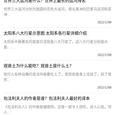
世界三大运河是什么？世界上最长的运河排名
世界三大运河分别为我国的京杭大运河，南北美洲的巴拿马运河和亚
洲...
2022/12/08
太阳系八大行星示意图 太阳系各行星详细介绍
太阳系中最著名的星星应该就是八大行星了，这八大行星分别是水
星、...
2022/12/08
观音土为什么能吃？观音土是什么土？
现代人有种自嘲的说法叫做要吃土了，意思就是身上没钱了，到了很
穷...
2022/12/08
包法利夫人的作者是谁？包法利夫人最好的译本
《包法利夫人》的作者是福楼拜。这是一部令人惊叹，动人心弦，邻
人...