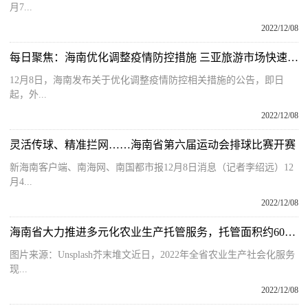
月7...
2022/12/08
每日聚焦：海南优化调整疫情防控措施 三亚旅游市场快速回暖酒店间夜量预订翻倍
12月8日，海南发布关于优化调整疫情防控相关措施的公告，即日
起，外...
2022/12/08
灵活传球、精准拦网……海南省第六届运动会排球比赛开赛
新海南客户端、南海网、南国都市报12月8日消息（记者李绍远）12
月4...
2022/12/08
海南省大力推进多元化农业生产托管服务，托管面积约60万亩次
图片来源：Unsplash芥末堆文近日，2022年全省农业生产社会化服务
现...
2022/12/08