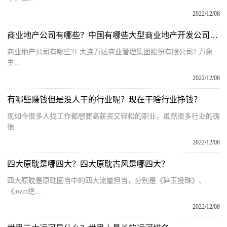
2022/12/08
商业地产公司有哪些？中国有哪些大型商业地产开发公司？商业地产发展趋势分析
商业地产公司有哪些?1 大连万达商业管理集团股份有限公司2 万象
生...
2022/12/08
有哪些赚钱但是没人干的行业呢？现在干啥行业挣钱？
现如今很多人找工作都想要高薪资又轻松的职业，虽然很多行业的确
很...
2022/12/08
四大原耽是哪四大？四大原耽古风是哪四大？
四大原耽是原耽圈当中的四大流量担当，分别是《碎玉投珠》、
《awm绝...
2022/12/08