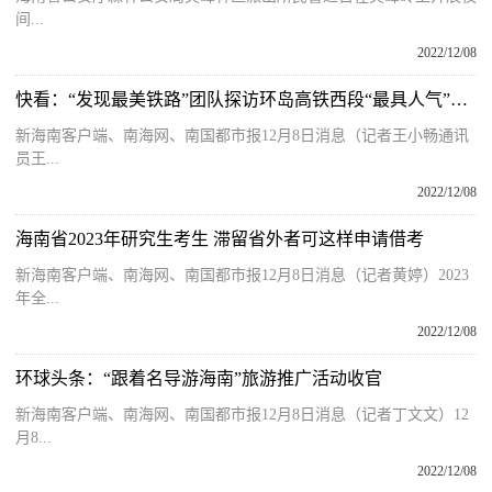
间...
2022/12/08
快看：“发现最美铁路”团队探访环岛高铁西段“最具人气”车站
新海南客户端、南海网、南国都市报12月8日消息（记者王小畅通讯
员王...
2022/12/08
海南省2023年研究生考生 滞留省外者可这样申请借考
新海南客户端、南海网、南国都市报12月8日消息（记者黄婷）2023
年全...
2022/12/08
环球头条：“跟着名导游海南”旅游推广活动收官
新海南客户端、南海网、南国都市报12月8日消息（记者丁文文）12
月8...
2022/12/08