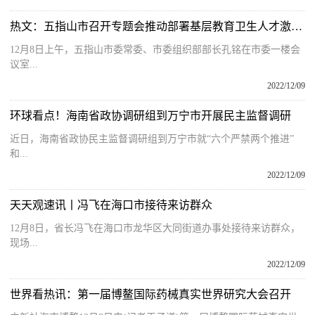
热文：五指山市召开专题会推动部署基层教育卫生人才激励机制改革工作
12月8日上午，五指山市委常委、市委组织部部长孔铭在市委一楼会
议室...
2022/12/09
环球看点！海南省政协调研组到万宁市开展民主监督调研
近日，海南省政协民主监督调研组到万宁市就“六个严禁两个推进”
和...
2022/12/09
天天观速讯丨冯飞在海口市接待来访群众
12月8日，省长冯飞在海口市龙华区大同街道办事处接待来访群众，
现场...
2022/12/09
世界看热讯：第一届博鳌国际药械真实世界研究大会召开