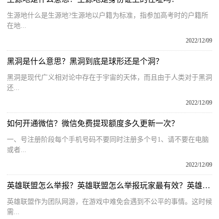
生源地什么是生源地?生源地以户籍为标准，指参加高考时的户籍所
在地...
2022/12/09
黑洞是什么意思？黑洞到底是球形还是个洞？
黑洞是现代广义相对论中存在于宇宙的天体，而且由于人类对于黑洞
还...
2022/12/09
如何开通微信？微信免费提现额度多久更新一次？
一、号注册阶段每个手机号码不要同时注册多个号1、请不要在电脑
或者...
2022/12/09
英雄联盟怎么举报？英雄联盟怎么举报玩家最有效？英雄联盟举报的方法
英雄联盟作为团队网游，在游戏中难免会遇到不公平的事情。这时候
需...