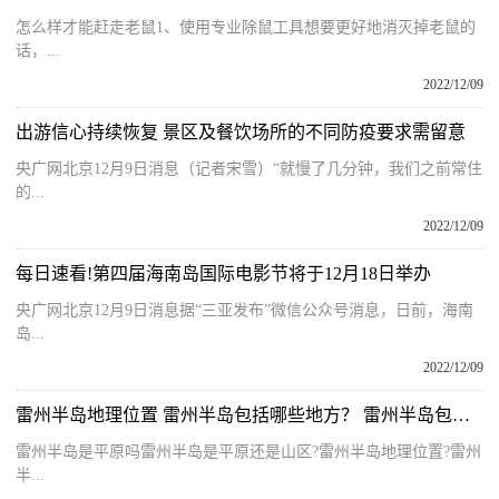
怎么样才能赶走老鼠1、使用专业除鼠工具想要更好地消灭掉老鼠的
话，...
2022/12/09
出游信心持续恢复 景区及餐饮场所的不同防疫要求需留意
央广网北京12月9日消息（记者宋雪）“就慢了几分钟，我们之前常住
的...
2022/12/09
每日速看!第四届海南岛国际电影节将于12月18日举办
央广网北京12月9日消息据“三亚发布”微信公众号消息，日前，海南
岛...
2022/12/09
雷州半岛地理位置 雷州半岛包括哪些地方？ 雷州半岛包括哪里？
雷州半岛是平原吗雷州半岛是平原还是山区?雷州半岛地理位置?雷州
半...