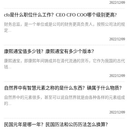
2022/12/09
cfo是什么职位什么工作？CEO CFO COO哪个级别更高?
财务总监，是一个单位或是公司的财务更高负责人，按照公司法的规
定...
2022/12/09
康熙通宝值多少钱？康熙通宝有多少个版本？
康熙通宝，即康熙年间铸成并在清代流通的货币，它作为我国的古代
钱...
2022/12/09
自然界中有智慧元素之称的是什么东西？碘属于什么物质？
自然界中的元素很多，甚至可以说自然界就是由各种各样的元素组成
的...
2022/12/09
民国元年是哪一年？民国历法和公历历法怎么换算？