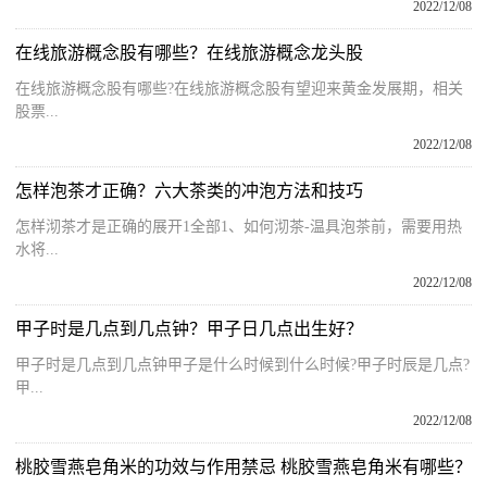
2022/12/08
在线旅游概念股有哪些？在线旅游概念龙头股
在线旅游概念股有哪些?在线旅游概念股有望迎来黄金发展期，相关
股票...
2022/12/08
怎样泡茶才正确？六大茶类的冲泡方法和技巧
怎样沏茶才是正确的展开1全部1、如何沏茶-温具泡茶前，需要用热
水将...
2022/12/08
甲子时是几点到几点钟？甲子日几点出生好？
甲子时是几点到几点钟甲子是什么时候到什么时候?甲子时辰是几点?
甲...
2022/12/08
桃胶雪燕皂角米的功效与作用禁忌 桃胶雪燕皂角米有哪些？