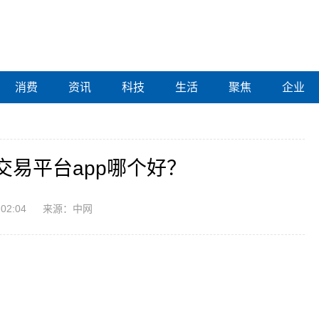
消费
资讯
科技
生活
聚焦
企业
易平台app哪个好？
:02:04
来源：中网