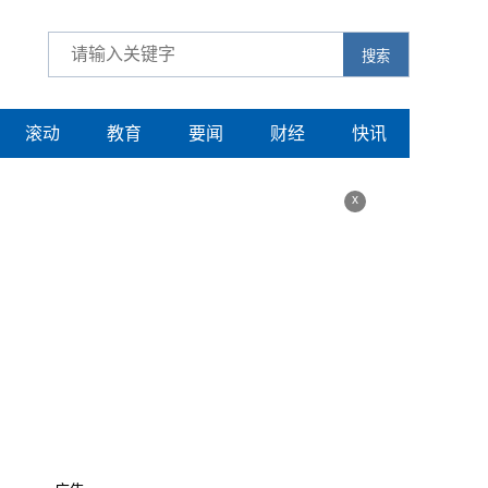
搜索
滚动
教育
要闻
财经
快讯
x