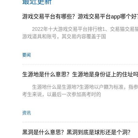
最近更新
游戏交易平台有哪些？游戏交易平台app哪个好
2022年十大游戏交易平台排行榜1、交易猫交
游戏道具和账号，其交易内容覆盖于国
要闻
生源地是什么意思？生源地是身份证上的住址
生源地什么是生源地?生源地以户籍为标准，指参
考生来说，以最后一次参加高考时的
资讯
黑洞是什么意思？黑洞到底是球形还是个洞？