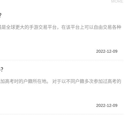
MORE
？
易猫是全球更大的手游交易平台，在该平台上可以自由交易各种
2022-12-09
吗？
加高考时的户籍所在地。 对于以不同户籍多次参加过高考的
2022-12-09