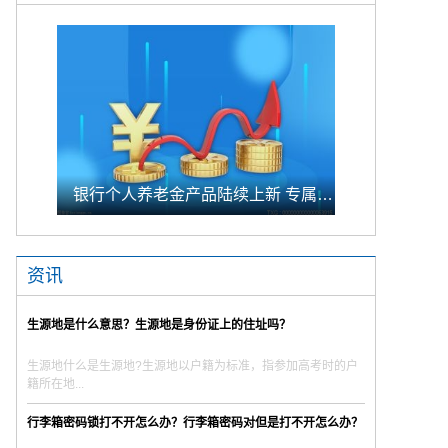
银行个人养老金产品陆续上新 专属储蓄期限偏1年至5年的中长期
资讯
生源地是什么意思？生源地是身份证上的住址吗？
生源地什么是生源地?生源地以户籍为标准，指参加高考时的户
籍所在地...
行李箱密码锁打不开怎么办？行李箱密码对但是打不开怎么办？