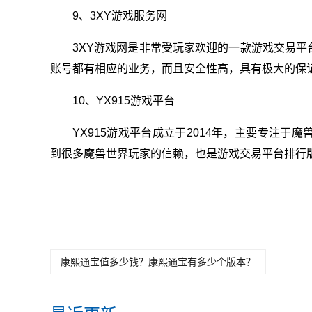
9、3XY游戏服务网
3XY游戏网是非常受玩家欢迎的一款游戏交易
账号都有相应的业务，而且安全性高，具有极大的保
10、YX915游戏平台
YX915游戏平台成立于2014年，主要专注
到很多魔兽世界玩家的信赖，也是游戏交易平台排行
关键词：
游戏交易平台有哪
正规游戏交易平台推
游
些
荐
台
康熙通宝值多少钱？康熙通宝有多少个版本？