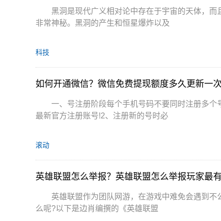
黑洞是现代广义相对论中存在于宇宙的天体，而
非常神秘。黑洞的产生和恒星爆炸以及
科技
如何开通微信？微信免费提现额度多久更新一
一、号注册阶段每个手机号码不要同时注册多个
最新官方注册账号!2、注册新的号时必
滚动
英雄联盟怎么举报？英雄联盟怎么举报玩家最
英雄联盟作为团队网游，在游戏中难免会遇到不公平
么呢?以下是边肖编撰的《英雄联盟