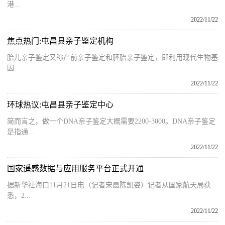
港...
2022/11/22
焦点热门:屯昌县亲子鉴定机构
胎儿亲子鉴定又称产前亲子鉴定和胚胎亲子鉴定，即利用现代生物基
因...
2022/11/22
环球热议:屯昌县亲子鉴定中心
简而言之，做一个DNA亲子鉴定大概需要2200-3000。DNA亲子鉴定
是指通...
2022/11/22
国家遥感数据与应用服务平台正式开通
据新华社海口11月21日电（记者宋晨陈凯姿）记者从国家航天局获
悉，2...
2022/11/22