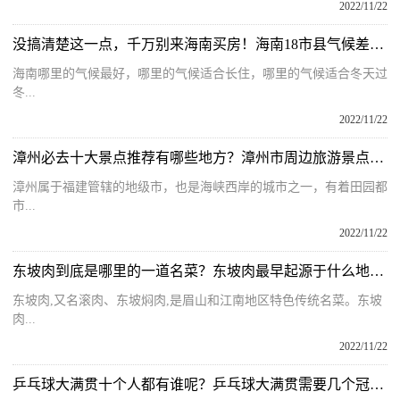
2022/11/22
没搞清楚这一点，千万别来海南买房！海南18市县气候差异讲解
海南哪里的气候最好，哪里的气候适合长住，哪里的气候适合冬天过
冬...
2022/11/22
漳州必去十大景点推荐有哪些地方？漳州市周边旅游景点大全有哪些？
漳州属于福建管辖的地级市，也是海峡西岸的城市之一，有着田园都
市...
2022/11/22
东坡肉到底是哪里的一道名菜？东坡肉最早起源于什么地方的菜呢？
东坡肉,又名滚肉、东坡焖肉,是眉山和江南地区特色传统名菜。东坡
肉...
2022/11/22
乒乓球大满贯十个人都有谁呢？乒乓球大满贯需要几个冠军才能进？