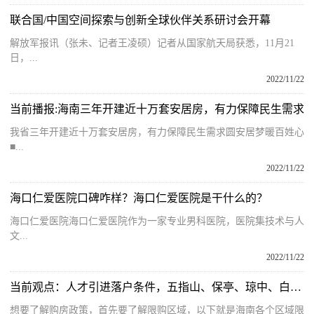
联合国/中国空间探索与创新全球伙伴关系研讨会开幕
解放军报讯（张未、记者王凌硕）记者从国家航天局获悉，11月21
日，...
2022/11/22
当前播报:海南三年开建近十万套安居房，有力保障民生需求
我省三年开建近十万套安居房，有力保障民生需求圆安居梦暖百姓心
■...
2022/11/22
海口仁爱医院口碑咋样？海口仁爱医院是干什么的？
海口仁爱医院海口仁爱医院作为一家专业男科医院，医院集技术与人
文...
2022/11/22
当前观点：人才引进落户条件，五指山、保亭、琼中、白沙在海南如何买房？
想要了解购房政策，首先要了解限购区域，以下就是海南各个区域限