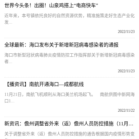
世界今头条！出圈！山泉鸡搭上“电商快车”
近年来，本号镇依托良好的自然资源优势，精准施策走好生态产业化
发...
2022/11/23
全球最新：海口发布关于新增新冠病毒感染者的通报
海口市新型冠状病毒肺炎疫情防控工作指挥部关于新增新冠病毒感染
者...
2022/11/23
【播资讯】南航开通海口—成都航线
11月21日，南航飞机顺利从海口美兰机场起飞。 南航供图中新网海
口1...
2022/11/22
新资讯：儋州调整省外来（返）儋州人员防控措施（11月22日0时更新）
关于调整省外来（返）儋州人员防控措施的通告根据国内疫情形势变