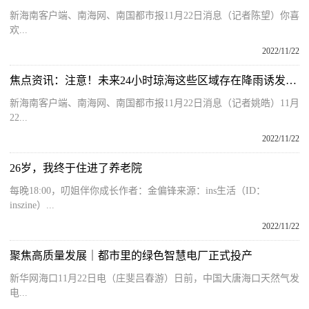
新海南客户端、南海网、南国都市报11月22日消息（记者陈望）你喜
欢...
2022/11/22
焦点资讯：注意！未来24小时琼海这些区域存在降雨诱发灾害风险
新海南客户端、南海网、南国都市报11月22日消息（记者姚皓）11月
22...
2022/11/22
26岁，我终于住进了养老院
每晚18:00，叨姐伴你成长作者：金偏锋来源：ins生活（ID：
inszine）...
2022/11/22
聚焦高质量发展｜都市里的绿色智慧电厂正式投产
新华网海口11月22日电（庄斐吕春游）日前，中国大唐海口天然气发
电...