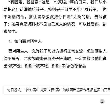
“有困难，找警察!”这是一句家喻户晓的口号，我们从小
要把这句话灌输给孩子。特别是平日里不能吓唬孩子，“你
不听话的话，就让警察叔叔把你抓走”之类的话。告诫孩
子：如果真是遇到找不见自己家人的情况，可以找警察，请
求帮忙。
4、如何面对陌生人。
面对陌生人，允许孩子和对方进行正常交流，但当陌生人
给予东西、寻求帮助或是与孩子搭讪时，一定要教会他们说
出“我不要，谢谢”“我不吃，谢谢”等拒绝的话语。
每日视讯：“梦幻黄山 光影世界”黄山海峡两岸摄影作品展在黄山开
x