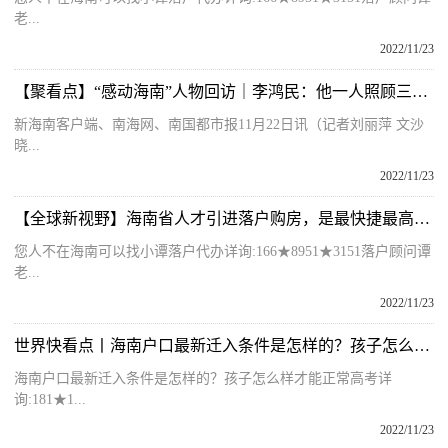
老...
2022/11/23
【聚看点】“感动海南”人物回访｜李鸿民：他一人照顾三人，单肩挑起全家重担
新海南客户端、南海网、南国都市报11月22日讯（记者刘丽萍 文沙
晓...
2022/11/23
【全球新视野】海南省人才引进落户购房，是最快捷最高效的好方法
您人不在海南可以找小谭落户代办详询:166★8951★3151落户顾问谭
老...
2022/11/23
世界快看点丨海南户口最新迁入条件是怎样的？孩子怎么样才能正常高考？
海南户口最新迁入条件是怎样的？孩子怎么样才能正常高考详
询:181★1...
2022/11/23