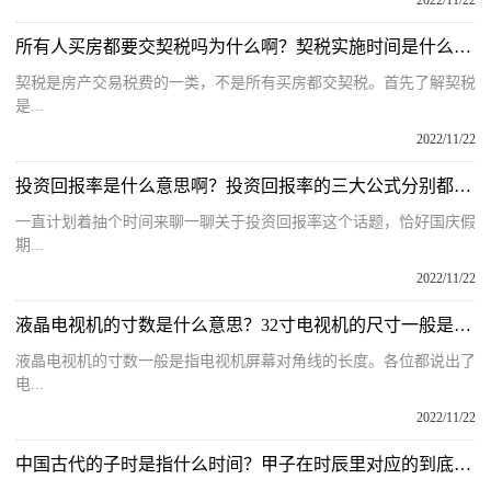
2022/11/22
所有人买房都要交契税吗为什么啊？契税实施时间是什么时候呢？
契税是房产交易税费的一类，不是所有买房都交契税。首先了解契税
是...
2022/11/22
投资回报率是什么意思啊？投资回报率的三大公式分别都是什么呢？
一直计划着抽个时间来聊一聊关于投资回报率这个话题，恰好国庆假
期...
2022/11/22
液晶电视机的寸数是什么意思？32寸电视机的尺寸一般是多少米呢？
液晶电视机的寸数一般是指电视机屏幕对角线的长度。各位都说出了
电...
2022/11/22
中国古代的子时是指什么时间？甲子在时辰里对应的到底是几点呢？