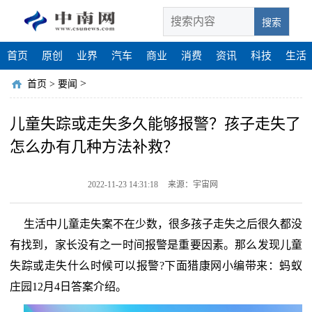
搜索
首页
原创
业界
汽车
商业
消费
资讯
科技
生活
>
首页
>
要闻
儿童失踪或走失多久能够报警？孩子走失了
怎么办有几种方法补救？
2022-11-23 14:31:18
来源：宇宙网
生活中儿童走失案不在少数，很多孩子走失之后很久都没
有找到，家长没有之一时间报警是重要因素。那么发现儿童
失踪或走失什么时候可以报警?下面猎康网小编带来：蚂蚁
庄园12月4日答案介绍。