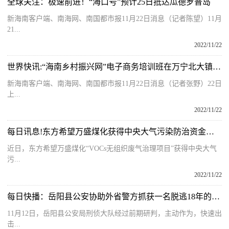
全球关注：极速前进！“海口号”预计25日抵达瓜德罗普岛
新海南客户端、南海网、南国都市报11月22日消息（记者陈望）11月
21...
2022/11/22
世界快讯:“海南乡村振兴网”电子商务培训班在万宁北大镇开班
新海南客户端、南海网、南国都市报11月22日消息（记者张野）22日
上...
2022/11/22
每日讯息!东方希望万盛煤化获得中央大气污染防治资金奖励
近日，东方希望万盛煤化“VOCs无组织废气治理项目”获得中央大气
污...
2022/11/22
每日快播：岳阳县公安协助外省警方抓获一名脱逃18年的网上逃犯
11月12日，岳阳县公安局刑侦大队经过前期研判，主动作为，快速出
击...