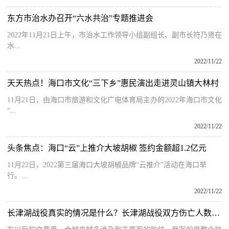
东方市治水办召开“六水共治”专题推进会
2022年11月21日上午，市治水工作领导小组副组长、副市长符乃贤在
水...
2022/11/22
天天热点！海口市文化“三下乡”惠民演出走进灵山镇大林村
11月21日，由海口市旅游和文化广电体育局主办的2022年海口市文化
“...
2022/11/22
头条焦点：海口“云”上推介大坡胡椒 签约金额超1.2亿元
11月22日，2022第三届海口大坡胡椒品牌“云推介”活动在海口举
行。...
2022/11/22
长津湖战役真实的情况是什么？长津湖战役双方伤亡人数是多少呢？