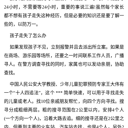
24小时，不需要等24小时，重要的事说三遍!虽然每个家长
都不想有孩子走失这种经历，但是必要的知识还是要了解一
些的，以防万一。
孩子走失了怎么办
如果发现孩子不见，立刻报警并且去派出所立案。如果是
在商场、游乐园等场所，还要之一时间联系工作人员，广播
寻人。在警方调查寻找的同时，家属也可以发动亲朋，协助
查找。
中国人民公安大学教授、少年儿童犯罪预防专家王大伟有
一个“十人四追法”，这个 *** 简单快速，可以用于寻找走失
的儿童或老人。找10位亲戚朋友帮忙，向四个方向寻找。搜
寻分成粗细两层。粗的搜寻范围在2公里以内，安排4个人
(一个方向一个人)，沿着大路去追。细的搜寻还是在2公里之
内，但要到主要的火车站、汽车站去找，也是4个人。另外2