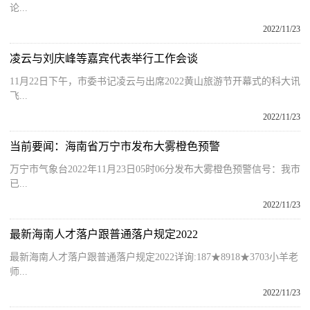
论...
2022/11/23
凌云与刘庆峰等嘉宾代表举行工作会谈
11月22日下午，市委书记凌云与出席2022黄山旅游节开幕式的科大讯
飞...
2022/11/23
当前要闻：海南省万宁市发布大雾橙色预警
万宁市气象台2022年11月23日05时06分发布大雾橙色预警信号：我市
已...
2022/11/23
最新海南人才落户跟普通落户规定2022
最新海南人才落户跟普通落户规定2022详询:187★8918★3703小羊老
师...
2022/11/23