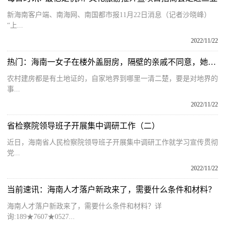
新海南客户端、南海网、南国都市报11月22日消息（记者沙晓峰）
“上...
2022/11/22
热门：海南一女子在楼外盖厨房，隔壁的亲戚不同意，她觉得被对方欺负
农村建房都是有土地证的，自家地界到哪里一清二楚，要是对地界的
事...
2022/11/22
省检察院领导班子开展集中调研工作（二）
近日，海南省人民检察院领导班子开展集中调研工作就学习宣传贯彻
党...
2022/11/22
当前速讯：海南人才落户新政来了，需要什么条件和材料？
海南人才落户新政来了，需要什么条件和材料？详
询:189★7607★0527...