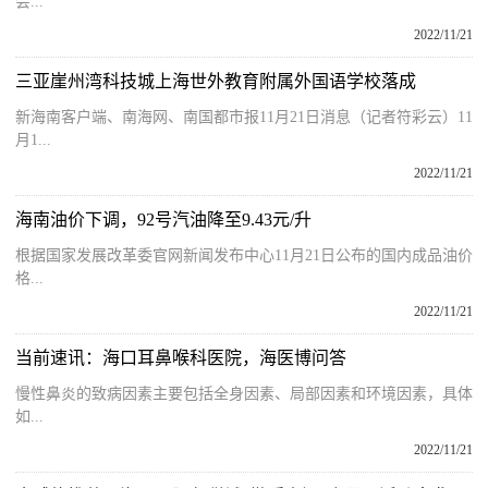
会...
2022/11/21
三亚崖州湾科技城上海世外教育附属外国语学校落成
新海南客户端、南海网、南国都市报11月21日消息（记者符彩云）11
月1...
2022/11/21
海南油价下调，92号汽油降至9.43元/升
根据国家发展改革委官网新闻发布中心11月21日公布的国内成品油价
格...
2022/11/21
当前速讯：海口耳鼻喉科医院，海医博问答
慢性鼻炎的致病因素主要包括全身因素、局部因素和环境因素，具体
如...
2022/11/21