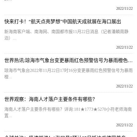
2022/11/22
快来打卡！“航天点亮梦想”中国航天成就展在海口展出
新海南客户端、南海网、南国都市报11月22日消息（记者潘頔周静
泊）...
2022/11/22
世界热讯:琼海市气象台变更暴雨红色预警信号为暴雨橙色预警信号
琼海市气象台2022年11月22日17时16分变更暴雨红色预警信号为暴雨
橙...
2022/11/22
世界观察：海南人才落户主要条件有哪些？
海南人才落户主要条件有哪些？详询:181★1773★5270小符老师海南
置...
2022/11/22