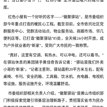
息，当日是小雪节气，“红色小屋”里洋溢出暖人的城市温
度。
红色小屋有一个好听的名字——“徽聚驿站”，是市委组织
部今年重点打造的暖民心工程。截至目前，全市依托社区党
群服务中心、党群活动站点、物业服务站、商圈市场、邻几
便利店等，已打造“徽聚驿站”85处，全天候24小时开放，成
为户外就业者的“新家”，受到广大市民的一致称赞。
“真好，这里有空调、有热水、可以冲电，还可以看书。”
在驿站休息的美团骑手黄佳奇告诉记者：“驿站是我们外卖
小哥的‘新家’。”记者注意到，驿站面积20平方米左右，配有
桌椅、书刊、安全药箱、工具箱、饮水机、充电器、电视机
等设施，服务设施齐全，环境温馨舒适。
市委组织部相关负责人介绍，“徽聚驿站”是黄山市组织部
门积极探索党建引领基层治理新路子，贯彻落实省市为民办