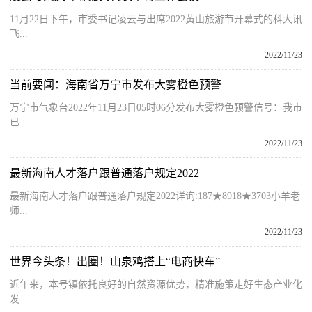
11月22日下午，市委书记凌云与出席2022黄山旅游节开幕式的科大讯
飞...
2022/11/23
当前要闻：海南省万宁市发布大雾橙色预警
万宁市气象台2022年11月23日05时06分发布大雾橙色预警信号：我市
已...
2022/11/23
最新海南人才落户跟普通落户规定2022
最新海南人才落户跟普通落户规定2022详询:187★8918★3703小羊老
师...
2022/11/23
世界今头条！出圈！山泉鸡搭上“电商快车”
近年来，本号镇依托良好的自然资源优势，精准施策走好生态产业化
发...