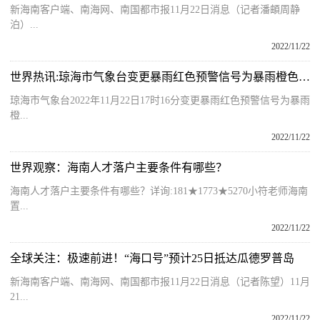
新海南客户端、南海网、南国都市报11月22日消息（记者潘頔周静
泊）...
2022/11/22
世界热讯:琼海市气象台变更暴雨红色预警信号为暴雨橙色预警信号
琼海市气象台2022年11月22日17时16分变更暴雨红色预警信号为暴雨
橙...
2022/11/22
世界观察：海南人才落户主要条件有哪些？
海南人才落户主要条件有哪些？详询:181★1773★5270小符老师海南
置...
2022/11/22
全球关注：极速前进！“海口号”预计25日抵达瓜德罗普岛
新海南客户端、南海网、南国都市报11月22日消息（记者陈望）11月
21...
2022/11/22