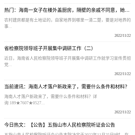
热门：海南一女子在楼外盖厨房，隔壁的亲戚不同意，她觉得被对方欺负
农村建房都是有土地证的，自家地界到哪里一清二楚，要是对地界的
事...
2022/11/22
省检察院领导班子开展集中调研工作（二）
近日，海南省人民检察院领导班子开展集中调研工作就学习宣传贯彻
党...
2022/11/22
当前速讯：海南人才落户新政来了，需要什么条件和材料？
海南人才落户新政来了，需要什么条件和材料？详
询:189★7607★0527...
2022/11/22
今日热文：【公告】五指山市人民检察院听证会公告
五指山市人民检察院听证会公告本院决定于2022年11月25日9时，在