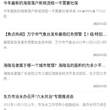
今年最新的海南落户新规流程一不需要社保
今年最新的海南落户新规流程一不需要社保详询:166★8956★7735小
松...
2022/11/22
【焦点热闻】万宁市气象台发布暴雨红色预警【Ⅰ级/特别严重】
据国家突发事件预警信息发布网：万宁市气象台2022年11月22日13时
46...
2022/11/22
海陵岛隶属于哪一个城市管理？海陵岛的面积约为多少平方千米呢？
海陵岛隶属广东省阳江市江城区海陵岛经济开发试验区，位于阳江市
西...
2022/11/22
东方市治水办召开“六水共治”专题推进会
2022年11月21日上午，市治水工作领导小组副组长、副市长符乃贤在
水...