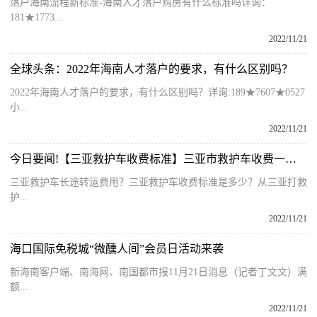
落户海南流程新标准-海南人才落户购房有什么标准吗详询：
181★1773...
2022/11/21
全球头条：2022年海南人才落户的要求，有什么区别吗？
2022年海南人才落户的要求，有什么区别吗？详询:189★7607★0527
小...
2022/11/21
今日要闻!【三亚救护车收费标准】三亚市救护车收费一般多少钱
三亚救护车长途转运费用？三亚救护车收费标准是多少？从三亚打救
护...
2022/11/21
海口国际免税城“微醺人间”会员日活动来袭
新海南客户端、南海网、南国都市报11月21日消息（记者丁文文）满
额...
2022/11/21