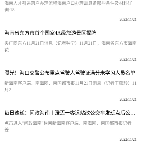
海南人才引进落户办理流程海南户口办理需具备那些条件及材料详
询:18...
2022/11/21
海南省东方市首个国家4A级旅游景区揭牌
央广网东方11月21日消息（记者钟宁）11月21日，海南省东方市海南
花...
2022/11/21
曝光！海口交警公布重点驾驶人驾驶证满分未学习人员名单
新海南客户端、南海网、南国都市报11月21日消息（记者王燕珍）11
月2...
2022/11/21
每日速递：问政海南丨澄迈一客运站改公交车发班点后公厕收费受质疑 当地交运局回应
点击进入“问政海南”栏目新海南客户端、南海网、南国都市报记者
姜...
2022/11/21