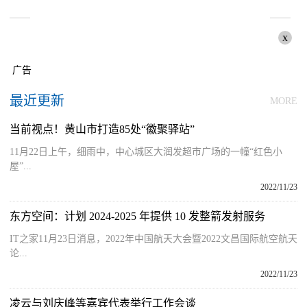
x
广告
最近更新
MORE
当前视点！黄山市打造85处“徽聚驿站”
11月22日上午，细雨中，中心城区大润发超市广场的一幢“红色小
屋”...
2022/11/23
东方空间：计划 2024-2025 年提供 10 发整箭发射服务
IT之家11月23日消息，2022年中国航天大会暨2022文昌国际航空航天
论...
2022/11/23
凌云与刘庆峰等嘉宾代表举行工作会谈