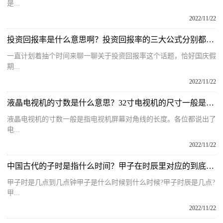
是...
2022/11/22
投资回报率是什么意思啊？投资回报率的三大公式分别都是什么呢？
一直计划着抽个时间来聊一聊关于投资回报率这个话题，恰好国庆假
期...
2022/11/22
液晶电视机的寸数是什么意思？32寸电视机的尺寸一般是多少米呢？
液晶电视机的寸数一般是指电视机屏幕对角线的长度。各位都说出了
电...
2022/11/22
中国古代的子时是指什么时间？甲子在时辰里对应的到底是几点呢？
甲子时是几点到几点钟甲子是什么时候到什么时候?甲子时辰是几点?
甲...
2022/11/22