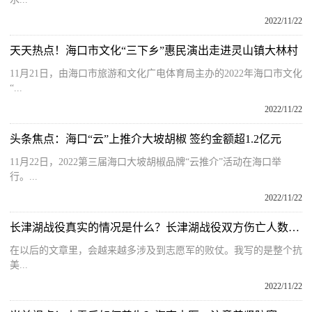
2022/11/22
天天热点！海口市文化“三下乡”惠民演出走进灵山镇大林村
11月21日，由海口市旅游和文化广电体育局主办的2022年海口市文化
“...
2022/11/22
头条焦点：海口“云”上推介大坡胡椒 签约金额超1.2亿元
11月22日，2022第三届海口大坡胡椒品牌“云推介”活动在海口举
行。...
2022/11/22
长津湖战役真实的情况是什么？长津湖战役双方伤亡人数是多少呢？
在以后的文章里，会越来越多涉及到志愿军的败仗。我写的是整个抗
美...
2022/11/22