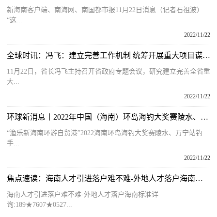
新海南客户端、南海网、南国都市报11月22日消息（记者石祖波）
“这...
2022/11/22
全球时讯：冯飞：建立完善工作机制 统筹开展重大项目谋划推进和招商引资工作
11月22日，省长冯飞主持召开省政府专题会议，研究建立完善全省重
大...
2022/11/22
环球新消息丨2022年中国（海南）环岛海钓大奖赛陵水、万宁站招募钓手啦
“渔乐新海南环游自贸港”2022海南环岛海钓大奖赛陵水、万宁站钓
手...
2022/11/22
焦点速读：海南人才引进落户难不难-外地人才落户海南标准
海南人才引进落户难不难-外地人才落户海南标准详
询:189★7607★0527...