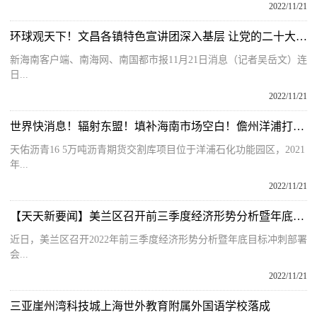
2022/11/21
环球观天下！文昌各镇特色宣讲团深入基层 让党的二十大精神走进千家万户
新海南客户端、南海网、南国都市报11月21日消息（记者吴岳文）连
日...
2022/11/21
世界快消息！辐射东盟！填补海南市场空白！儋州洋浦打造华南地区沥青期货交割库
天佑沥青16 5万吨沥青期货交割库项目位于洋浦石化功能园区，2021
年...
2022/11/21
【天天新要闻】美兰区召开前三季度经济形势分析暨年底目标冲刺部署会
近日，美兰区召开2022年前三季度经济形势分析暨年底目标冲刺部署
会...
2022/11/21
三亚崖州湾科技城上海世外教育附属外国语学校落成