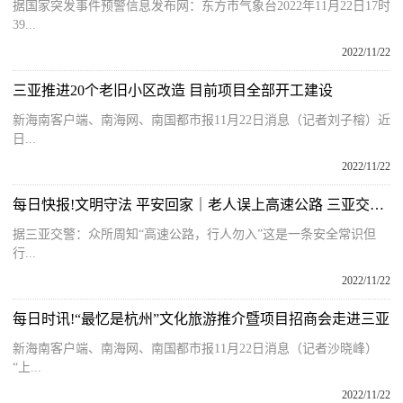
据国家突发事件预警信息发布网：东方市气象台2022年11月22日17时
39...
2022/11/22
三亚推进20个老旧小区改造 目前项目全部开工建设
新海南客户端、南海网、南国都市报11月22日消息（记者刘子榕）近
日...
2022/11/22
每日快报!文明守法 平安回家｜老人误上高速公路 三亚交警暖心救助
据三亚交警：众所周知“高速公路，行人勿入”这是一条安全常识但
行...
2022/11/22
每日时讯!“最忆是杭州”文化旅游推介暨项目招商会走进三亚
新海南客户端、南海网、南国都市报11月22日消息（记者沙晓峰）
“上...
2022/11/22