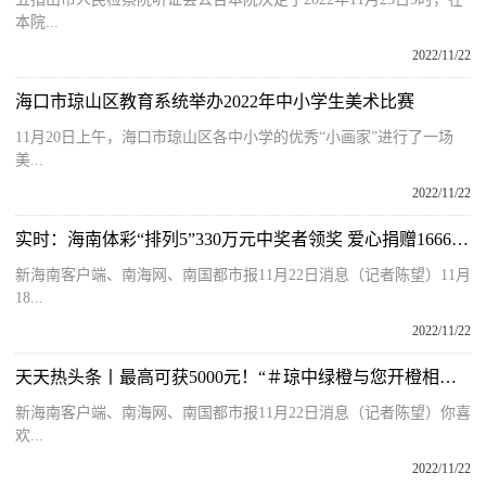
本院...
2022/11/22
海口市琼山区教育系统举办2022年中小学生美术比赛
11月20日上午，海口市琼山区各中小学的优秀“小画家”进行了一场
美...
2022/11/22
实时：海南体彩“排列5”330万元中奖者领奖 爱心捐赠16666元助学基金
新海南客户端、南海网、南国都市报11月22日消息（记者陈望）11月
18...
2022/11/22
天天热头条丨最高可获5000元！“＃琼中绿橙与您开橙相见”小红书话题挑战赛邀您参与
新海南客户端、南海网、南国都市报11月22日消息（记者陈望）你喜
欢...
2022/11/22