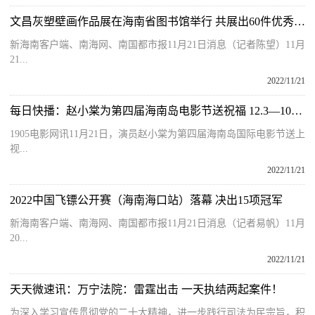
文昌灰塑壁画作品展在海南省图书馆举行 共展出60件优秀作品
新海南客户端、南海网、南国都市报11月21日消息（记者陈望）11月
21...
2022/11/21
每日快播：赵小棠为第四届海南岛电影节送祝福 12.3—10举行
1905电影网讯11月21日，演员赵小棠为第四届海南岛国际电影节送上
视...
2022/11/21
2022中国飞镖公开赛（海南海口站）落幕 决出15项冠军
新海南客户端、南海网、南国都市报11月21日消息（记者易帆）11月
20...
2022/11/21
天天微速讯：万宁法院：雷霆出击 一天执结两起案件！
为深入学习宣传贯彻党的二十大精神，进一步践行司法为民宗旨，积