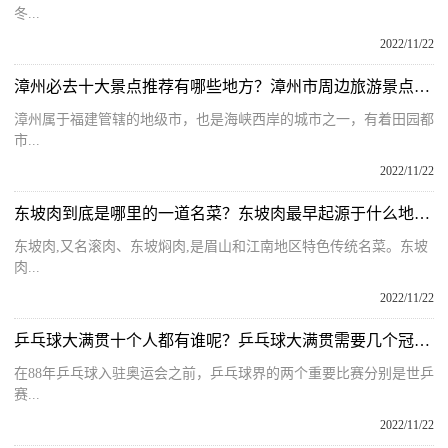
冬...
2022/11/22
漳州必去十大景点推荐有哪些地方？漳州市周边旅游景点大全有哪些？
漳州属于福建管辖的地级市，也是海峡西岸的城市之一，有着田园都
市...
2022/11/22
东坡肉到底是哪里的一道名菜？东坡肉最早起源于什么地方的菜呢？
东坡肉,又名滚肉、东坡焖肉,是眉山和江南地区特色传统名菜。东坡
肉...
2022/11/22
乒乓球大满贯十个人都有谁呢？乒乓球大满贯需要几个冠军才能进？
在88年乒乓球入驻奥运会之前，乒乓球界的两个重要比赛分别是世乒
赛...
2022/11/22