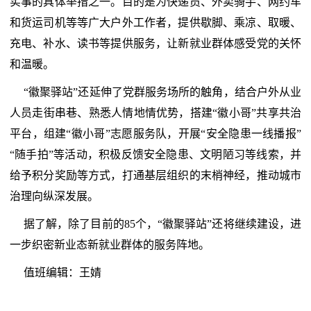
实事的具体举措之一。目的是为快递员、外卖骑手、网约车
和货运司机等等广大户外工作者，提供歇脚、乘凉、取暖、
充电、补水、读书等提供服务，让新就业群体感受党的关怀
和温暖。
“徽聚驿站”还延伸了党群服务场所的触角，结合户外从业
人员走街串巷、熟悉人情地情优势，搭建“徽小哥”共享共治
平台，组建“徽小哥”志愿服务队，开展“安全隐患一线播报”
“随手拍”等活动，积极反馈安全隐患、文明陋习等线索，并
给予积分奖励等方式，打通基层组织的末梢神经，推动城市
治理向纵深发展。
据了解，除了目前的85个，“徽聚驿站”还将继续建设，进
一步织密新业态新就业群体的服务阵地。
值班编辑：王婧