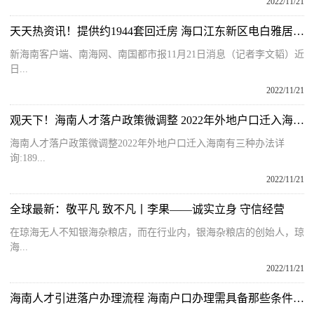
2022/11/21
天天热资讯！提供约1944套回迁房 海口江东新区电白雅居项目即将完工
新海南客户端、南海网、南国都市报11月21日消息（记者李文韬）近
日...
2022/11/21
观天下！海南人才落户政策微调整 2022年外地户口迁入海南有三种办法
海南人才落户政策微调整2022年外地户口迁入海南有三种办法详
询:189...
2022/11/21
全球最新：敬平凡 致不凡丨李果——诚实立身 守信经营
在琼海无人不知银海杂粮店，而在行业内，银海杂粮店的创始人，琼
海...
2022/11/21
海南人才引进落户办理流程 海南户口办理需具备那些条件及材料