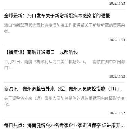
2022/11/23
全球最新：海口发布关于新增新冠病毒感染者的通报
海口市新型冠状病毒肺炎疫情防控工作指挥部关于新增新冠病毒感染
者...
2022/11/23
【播资讯】南航开通海口—成都航线
11月21日，南航飞机顺利从海口美兰机场起飞。 南航供图中新网海
口1...
2022/11/22
新资讯：儋州调整省外来（返）儋州人员防控措施（11月22日0时更新）
关于调整省外来（返）儋州人员防控措施的通告根据国内疫情形势变
化...
2022/11/22
每日热点：海南健博会29名专家企业家走进保亭 促进康养产业投资落地