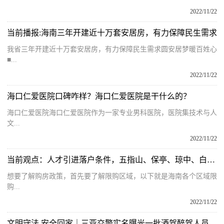
2022/11/22
当前播报:海南三年开建近十万套安居房，有力保障民生需求
我省三年开建近十万套安居房，有力保障民生需求圆安居梦暖百姓心
■...
2022/11/22
海口仁爱医院口碑咋样？海口仁爱医院是干什么的？
海口仁爱医院海口仁爱医院作为一家专业男科医院，医院集技术与人
文...
2022/11/22
当前观点：人才引进落户条件，五指山、保亭、琼中、白沙在海南如何买房？
想要了解购房政策，首先要了解限购区域，以下就是海南各个区域限
购...
2022/11/22
文明守法 安全回家｜三亚交警实名曝光一批酒驾醉驾人员名单！