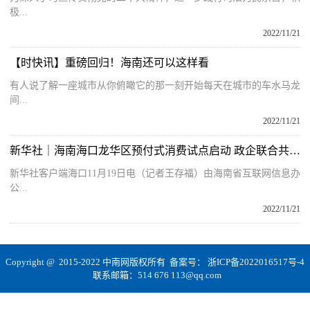
极...
2022/11/21
【时快讯】重磅回归！海南还可以这样看
有人说了解一座城市从你俯瞰它的那一刻开始每天在城市的车水马龙
间...
2022/11/21
新华社｜海南海口龙华区预付式消费试点启动 政企联合共建预付式消费新生态
新华社客户端海口11月19日电（记者王存福）由海南省互联网信息办
公...
2022/11/21
Copyright @ 2015-2022 中南网版权所有 备案号：
浙ICP备2022016517号-4
联系邮箱：514 676 113@qq.com