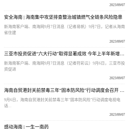
2023/09/07
安全海南 | 海南集中攻坚排查整治城镇燃气全链条风险隐患
新海南客户端、南海网9月7日消息（记者易帆）9月7日，记者从海南
省住建
2023/09/07
三亚市投资促进“六大行动”取得显著成效 今年上半年新增签约项目414个
新海南客户端、南海网9月7日消息（记者符彩云）9月6日，三亚市投
资促进
2023/09/07
海南自贸港封关前禁毒三年“固本防风险”行动调度会召开 琼海设分会场收听收看
9月6日，海南自贸港封关前禁毒三年“固本防风险”行动调度电视电
话...
2023/09/07
感动海南 | 一生一南药