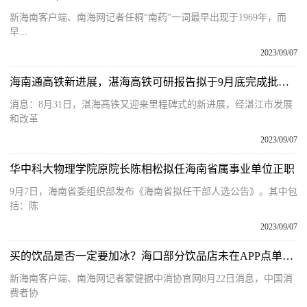
新海南客户端、南海网记者任桐“南药”一词最早出现于1969年，而
早...
2023/09/07
海南通高铁新进展，湛海高铁可研报告拟于9月底完成批复！
消息：8月31日，湛海高铁又迎来里程碑式的新进展，经湛江市发展
和改革
2023/09/07
华中科大物理学院原院长陈相松拟任海南省属事业单位正职
9月7日，海南省委组织部发布《海南省拟任干部人选公告》。其中包
括：陈
2023/09/07
买的饮品是否一定要加冰？海口部分饮品店未在APP点单中明确标注或说明
新海南客户端、南海网记者蒙健据中消协官网8月22日消息，中国消
费者协