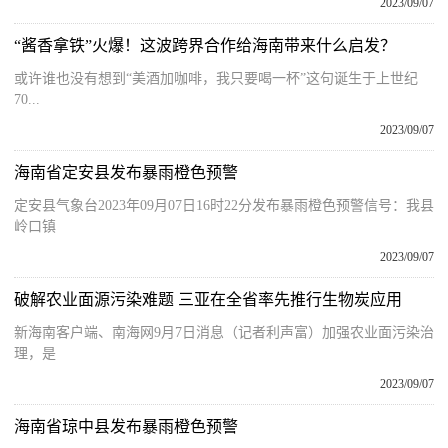
2023/09/07
“酱香拿铁”火爆！这波跨界合作给海南带来什么启发？
或许谁也没有想到“美酒加咖啡，我只要喝一杯”这句诞生于上世纪
70...
2023/09/07
海南省定安县发布暴雨橙色预警
定安县气象台2023年09月07日16时22分发布暴雨橙色预警信号：我县
岭口镇
2023/09/07
破解农业面源污染难题 三亚在全省率先推行生物炭应用
新海南客户端、南海网9月7日消息（记者利声富）加强农业面污染治
理，是
2023/09/07
海南省琼中县发布暴雨橙色预警