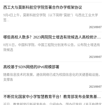
西工大与莫斯科航空学院签署合作办学框架协议
9月4日上午，莫斯科航空学院（以下简称“莫航”）与西北工业大学
签...
2023/09/07
哪些高校人数多？2023两院院士增选有效候选人高校统计出炉
8月31日，中国科学院、中国工程院分别发布公告，公布院士增选有
效候选
2023/09/07
高校基于SDN网络的IPv6规模部署
随着信息技术的发展，通信网络已成为校园信息化的关键基础设施，
支撑各
2023/09/07
不断优化国家中小学智慧教育平台！教育部发布会聚焦基础教育扩优提质
近日，教育部举行新闻发布会，介绍中办、国办印发的《关于构建优