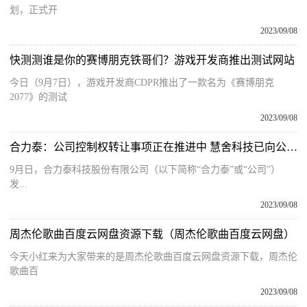
划，正式开
2023/09/08
快测测谁是你的赛博朋克铁哥们？游戏开发商推出测试网站
今日（9月7日），游戏开发商CDPR推出了一款名为《赛博朋克
2077》的测试
2023/09/08
合力泰：公司控制权转让事项正在推进中 慧舍科技已向公司控股股东支付9000万元
9月日，合力泰科技股份有限公司（以下简称“合力泰”或“公司”）
发...
2023/09/08
周杰伦歌曲百度云网盘资源下载（周杰伦歌曲百度云网盘）
今天小红来为大家带来的是周杰伦歌曲百度云网盘资源下载，周杰伦
歌曲百
2023/09/08