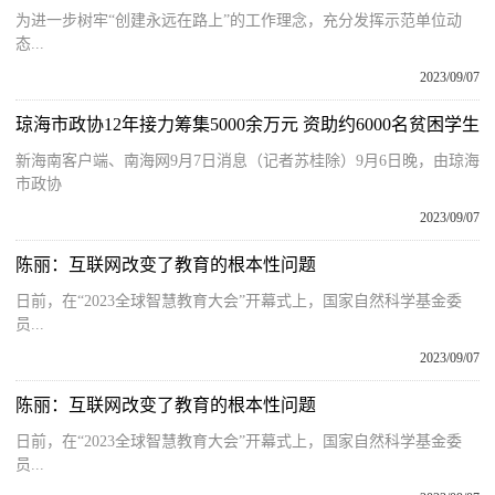
为进一步树牢“创建永远在路上”的工作理念，充分发挥示范单位动
态...
2023/09/07
琼海市政协12年接力筹集5000余万元 资助约6000名贫困学生
新海南客户端、南海网9月7日消息（记者苏桂除）9月6日晚，由琼海
市政协
2023/09/07
陈丽：互联网改变了教育的根本性问题
日前，在“2023全球智慧教育大会”开幕式上，国家自然科学基金委
员...
2023/09/07
陈丽：互联网改变了教育的根本性问题
日前，在“2023全球智慧教育大会”开幕式上，国家自然科学基金委
员...