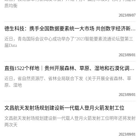
质均衡
2023/09/07
德生科技：携手全国数据要素统一大市场 共创数字经济新未来
近日，青岛国际会议中心成功举办了“2023智能要素流通论坛暨第三
届Data
2023/09/01
直指1522个样地｜贵州开展森林、草原、湿地和石漠化调查监测
近日，省自然资源厅、省林业局联合下发《关于开展全省森林、草
原、湿地
2023/09/01
文昌航天发射场规划建设新一代载人登月火箭发射工位
文昌航天发射场规划建设新一代载人登月火箭发射工位明年还将发射
两次天
2023/09/01