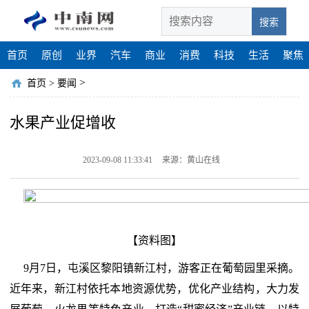
搜索
首页
原创
业界
汽车
商业
消费
科技
生活
聚焦
>
首页
>
要闻
水果产业促增收
2023-09-08 11:33:41
来源：黄山在线
【资料图】
9月7日，屯溪区黎阳镇新江村，游客正在葡萄园里采摘。
近年来，新江村依托本地资源优势，优化产业结构，大力发