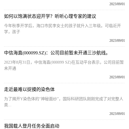
2023/09/01
如何以饱满状态迎开学？听听心理专家的建议
今年秋季开学后，海口市民李女士的孩子就升入三年级。可临近开
学，孩子
2023/09/01
中信海直(000099.SZ)：公司目前暂未开通三沙航线。
2023年8月31日，中信海直(000099 SZ)在互动平台表示，公司目前暂
未开通
2023/09/01
走近最难以捉摸的染色体
为了揭开Y染色体的“神秘面纱”，国际科研团队刚刚完成了对完整人
类...
2023/09/01
我国载人登月任务全面启动