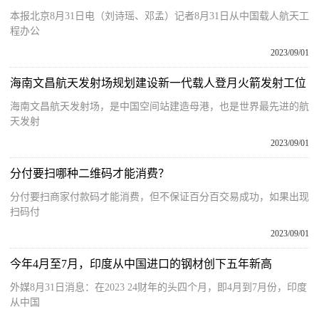
本报北京8月31日电（刘诗瑶、邓孟）记者8月31日从中国载人航天工
程办公
2023/09/01
海南文昌航天发射场规划建设新一代载人登月火箭发射工位
海南文昌航天发射场，是中国空间站建造母港，也是世界最先进的航
天发射
2023/09/01
分付要扫哪种二维码才能消费？
分付要扫商家付款码才能消费，但不保证百分百交易成功，如果出现
扫码付
2023/09/01
今年4月至7月，印度从中国进口的钢材创下五年新高
外媒8月31日消息：在2023 24财年的头四个月，即4月到7月份，印度
从中国