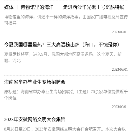
媒体 ｜ 博物馆里的海洋——走进西沙华光礁Ⅰ号沉船特展
博物馆里的海洋，讲述不一样的海洋故事，由国家广播电视总局宣传
司指导
2023/09/01
今夏我国哪里最热？三大高温榜出炉（海口，不愧是你）
夏将尽秋将至，进入9月，我国大部地区高温退场。这个夏天，新
疆、河北
2023/09/01
海南省举办毕业生专场招聘会
原标题：海南省举办毕业生专场招聘会（主题）70余家单位提供近千
个岗位
2023/09/01
2023年安徽网络文明大会集锦
8月28日至29日，2023年安徽网络文明大会在合肥召开。本次大会以