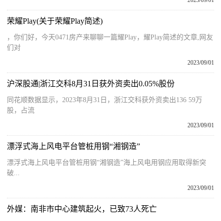
2023/09/01
荣耀Play(关于荣耀Play简述)
，你们好，今天0471房产来聊聊一篇耀Play，耀Play简述的文章,网友
们对
2023/09/01
沪深股通|浙江交科8月31日获外资卖出0.05%股份
同花顺数据显示，2023年8月31日，浙江交科获外资卖出136 59万
股，占流
2023/09/01
漂浮式海上风电平台管桩用钢“湘钢造”
漂浮式海上风电平台管桩用钢“湘钢造”海上风电用钢应用取得新突
破...
2023/09/01
外媒：南非市中心建筑起火，已致73人死亡