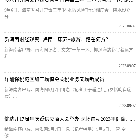
9月6日，海南省召开禁毒三年“固本防风险”行动调度会，陵水设立
分...
2023/09/07
新海南财经观察 | 海南：康养+旅游，路在何方？
新海南客户端、南海网记者丁文文“一草一木、椰风海韵都写着远方
和...
2023/09/07
洋浦保税港区加工增值免关税业务又增新成员
新海南客户端、南海网9月7日消息（记者王子遥通讯员罗恬昀崔瑞
康）...
2023/09/07
健瑞儿17周年庆暨供应商大会举办 现场启动2023年健瑞儿海南母婴节
新海南客户端、南海网9月7日消息（记者韩星）9月6日，“智·变”
健...