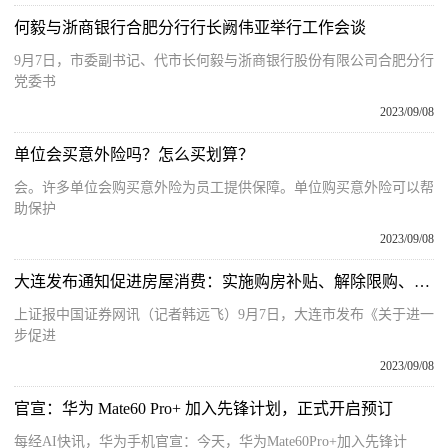
何毅与浙商银行合肥分行行长阙伟亚举行工作会谈
9月7日，市委副书记、代市长何毅与浙商银行股份有限公司合肥分行
党委书
2023/09/08
单位会买意外险吗？怎么买划算？
会。许多单位会购买意外险为员工提供保障。单位购买意外险可以帮
助保护
2023/09/08
大连发布通知促进房屋消费：实施购房补贴、解除限购、认房不认贷
上证报中国证券网讯（记者韩远飞）9月7日，大连市发布《关于进一
步促进
2023/09/08
官宣：华为 Mate60 Pro+ 加入先锋计划，正式开启预订
每经AI快讯，华为手机官宣：今天，华为Mate60Pro+加入先锋计