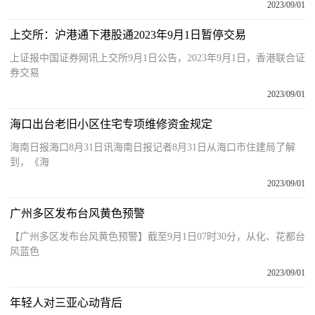
2023/09/01
上交所：沪港通下港股通2023年9月1日暂停交易
上证报中国证券网讯上交所9月1日公告，2023年9月1日，香港联合证
券交易
2023/09/01
海口出台老旧小区住宅专项维修资金规定
海南日报海口8月31日讯海南日报记者8月31日从海口市住建局了解
到，《海
2023/09/01
广州多区发布台风黄色预警
【广州多区发布台风黄色预警】截至9月1日07时30分，从化、花都台
风蓝色
2023/09/01
年轻人对三亚心动背后