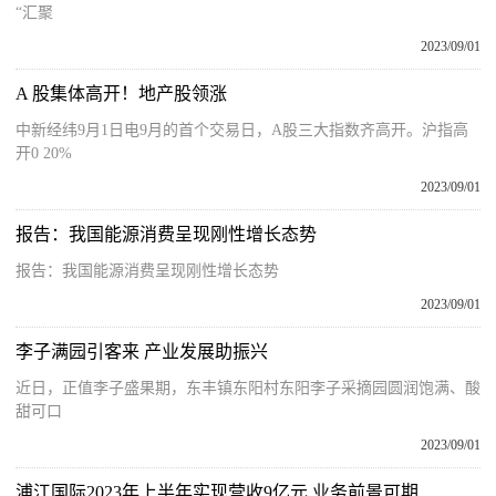
“汇聚
2023/09/01
A 股集体高开！地产股领涨
中新经纬9月1日电9月的首个交易日，A股三大指数齐高开。沪指高
开0 20%
2023/09/01
报告：我国能源消费呈现刚性增长态势
报告：我国能源消费呈现刚性增长态势
2023/09/01
李子满园引客来 产业发展助振兴
近日，正值李子盛果期，东丰镇东阳村东阳李子采摘园圆润饱满、酸
甜可口
2023/09/01
浦江国际2023年上半年实现营收9亿元 业务前景可期