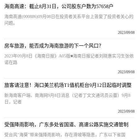
海南高速：截止8月31日，公司股东户数为57658户
海南高速(000886)09月08日在投资者关系平台上答复了投资者关心的
问题。
2023/09/08
房车旅游，能否成为海南旅游的下一个风口？
2023年09月8日《海南日报》A05版■海南日报记者刘晓惠实习生张依
诺在路
2023/09/08
旅客请注意！海口美兰机场T1值机柜台9月12日起临时调整
新海南客户端、南海网9月8日消息（记者丁文文通讯员云蕾）9月8
日，记者
2023/09/08
受强降雨影响，广东多处省国道、高速公路实施交通管制
受台风“海葵”带来强降雨影响，存在滑坡等隐患，广东以下省国