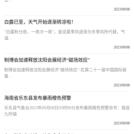
公...
2023/09/08
白露已至，天气开始逐渐转凉啦！
“白露秋分夜，一夜冷一夜”，是说夏季风逐渐为冬季风所代替，气
温...
2023/09/08
制博会加速释放沈阳会展经济“磁场效应”
制博会加速释放沈阳会展经济“磁场效应”-在第二十一届中国国际装
备...
2023/09/08
海南省乐东县发布暴雨橙色预警
乐东县气象台2023年09月08日05时00分发布暴雨橙色预警信号：我县
九所镇
2023/09/08