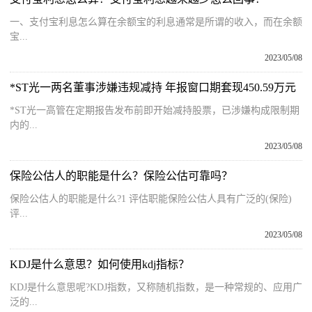
一、支付宝利息怎么算在余额宝的利息通常是所谓的收入，而在余额
宝...
2023/05/08
*ST光一两名董事涉嫌违规减持 年报窗口期套现450.59万元
*ST光一高管在定期报告发布前即开始减持股票，已涉嫌构成限制期
内的...
2023/05/08
保险公估人的职能是什么？保险公估可靠吗？
保险公估人的职能是什么?1 评估职能保险公估人具有广泛的(保险)
评...
2023/05/08
KDJ是什么意思？如何使用kdj指标？
KDJ是什么意思呢?KDJ指数，又称随机指数，是一种常规的、应用广
泛的...