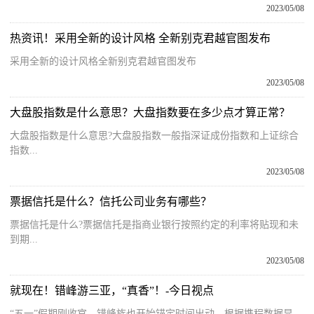
2023/05/08
热资讯！采用全新的设计风格 全新别克君越官图发布
采用全新的设计风格全新别克君越官图发布
2023/05/08
大盘股指数是什么意思？大盘指数要在多少点才算正常？
大盘股指数是什么意思?大盘股指数一般指深证成份指数和上证综合
指数...
2023/05/08
票据信托是什么？信托公司业务有哪些？
票据信托是什么?票据信托是指商业银行按照约定的利率将贴现和未
到期...
2023/05/08
就现在！错峰游三亚，“真香”！-今日视点
“五一”假期刚收官，错峰族也开始锚定时间出动。根据携程数据显