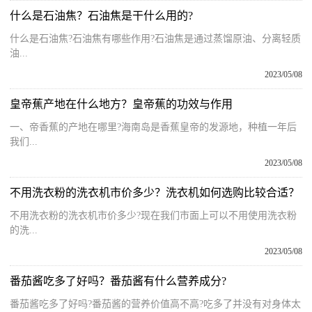
什么是石油焦？石油焦是干什么用的?
什么是石油焦?石油焦有哪些作用?石油焦是通过蒸馏原油、分离轻质
油...
2023/05/08
皇帝蕉产地在什么地方？皇帝蕉的功效与作用
一、帝香蕉的产地在哪里?海南岛是香蕉皇帝的发源地，种植一年后
我们...
2023/05/08
不用洗衣粉的洗衣机市价多少？洗衣机如何选购比较合适？
不用洗衣粉的洗衣机市价多少?现在我们市面上可以不用使用洗衣粉
的洗...
2023/05/08
番茄酱吃多了好吗？番茄酱有什么营养成分?
番茄酱吃多了好吗?番茄酱的营养价值高不高?吃多了并没有对身体太