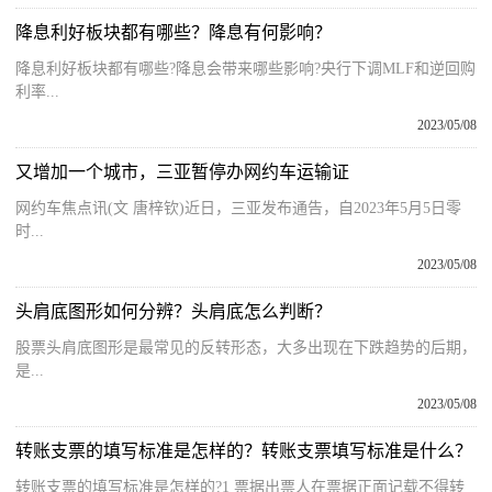
降息利好板块都有哪些？降息有何影响？
降息利好板块都有哪些?降息会带来哪些影响?央行下调MLF和逆回购
利率...
2023/05/08
又增加一个城市，三亚暂停办网约车运输证
网约车焦点讯(文 唐梓钦)近日，三亚发布通告，自2023年5月5日零
时...
2023/05/08
头肩底图形如何分辨？头肩底怎么判断？
股票头肩底图形是最常见的反转形态，大多出现在下跌趋势的后期，
是...
2023/05/08
转账支票的填写标准是怎样的？转账支票填写标准是什么？
转账支票的填写标准是怎样的?1 票据出票人在票据正面记载不得转