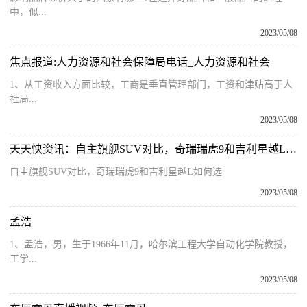
中，似...
2023/05/08
焦点报道:人力资源和社会保障局电话_人力资源和社会
1、从工资收入方面比较，工商是垂直管理部门，工资和津贴高于人
社局...
2023/05/08
天天快资讯：自主旗舰SUV对比，奇瑞瑞虎9和吉利星越L如何选
自主旗舰SUV对比，奇瑞瑞虎9和吉利星越L如何选
2023/05/08
孟浩
1、孟浩，男，生于1966年11月，哈尔滨工程大学自动化学院教授，
工学...
2023/05/08