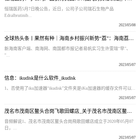
恒瑞医药5月7日晚公告，近日，公司子公司瑞石生物产品
Edralbrutinib...
2023/05/08
全球热头条丨果然有种｜海南乡村振兴新势“荔”：海南荔枝推新打“早”字招牌
新海南客户端、南海网、南国都市报记者易帆实习生许雯瑄“早”、
“...
2023/05/07
信息：ikudisk是什么软件_ikudisk
1、否使用了iku加速器“ikudisk”文件夹是iKu加速器的缓存文件可以...
2023/05/07
茂名市茂南区鳌头合岗飞歌田螺店_关于茂名市茂南区鳌头合岗飞歌田螺店的简介
音频解说1、茂名市茂南区鳌头合岗飛歌田螺店成立于2020年05月07
日，...
2023/05/07