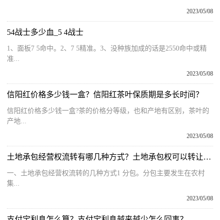
2023/05/08
54战士多少血_5 4战士
1、面板7 5命中。2、7 5精准。3、没种族加成的话是2550命中或精
准...
2023/05/08
信阳红价格多少钱一盒？信阳红茶叶保质期是多长时间？
信阳红价格多少钱一盒?茶的价格分等级，也和产地有区别，茶叶的
产地...
2023/05/08
土地承包经营权流转有哪几种方式？土地承包权可以转让吗？
一、土地承包经营权流转的几种方式1 分包。分包主要发生在农村
集...
2023/05/08
支付宝利息怎么算？支付宝利息越来越少怎么回事？