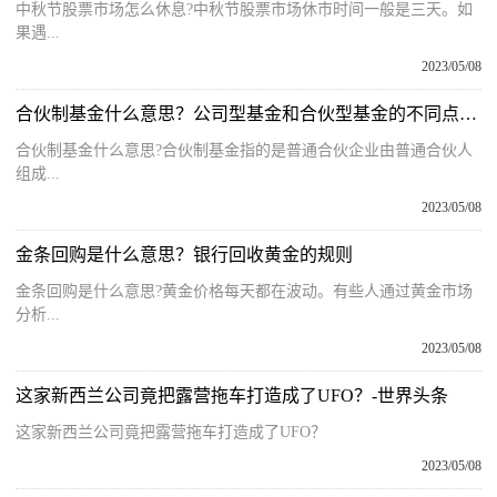
中秋节股票市场怎么休息?中秋节股票市场休市时间一般是三天。如
果遇...
2023/05/08
合伙制基金什么意思？公司型基金和合伙型基金的不同点对比
合伙制基金什么意思?合伙制基金指的是普通合伙企业由普通合伙人
组成...
2023/05/08
金条回购是什么意思？银行回收黄金的规则
金条回购是什么意思?黄金价格每天都在波动。有些人通过黄金市场
分析...
2023/05/08
这家新西兰公司竟把露营拖车打造成了UFO？-世界头条
这家新西兰公司竟把露营拖车打造成了UFO？
2023/05/08