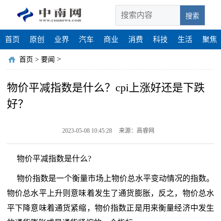
搜索
首页
原创
业界
汽车
商业
消费
科技
生活
聚焦
>
首页
>
要闻
物价平减指数是什么？cpi上涨好还是下跌
好？
2023-05-08 10:45:28
来源：高睿网
物价平减指数是什么?
物价指数是一个衡量市场上物价总水平变动情况的指数。
物价总水平上升则意味着发生了通货膨胀，反之，物价总水
平下降意味着通货紧缩，物价指数正是用来衡量经济中发生