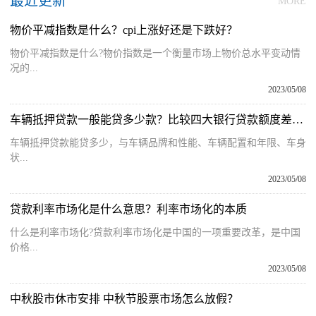
最近更新
MORE
物价平减指数是什么？cpi上涨好还是下跌好？
物价平减指数是什么?物价指数是一个衡量市场上物价总水平变动情
况的...
2023/05/08
车辆抵押贷款一般能贷多少款？比较四大银行贷款额度差异 环球快资讯
车辆抵押贷款能贷多少，与车辆品牌和性能、车辆配置和年限、车身
状...
2023/05/08
贷款利率市场化是什么意思？利率市场化的本质
什么是利率市场化?贷款利率市场化是中国的一项重要改革，是中国
价格...
2023/05/08
中秋股市休市安排 中秋节股票市场怎么放假？