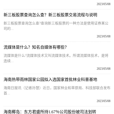
2023/05/08
新三板股票查询怎么查？新三板股票交易流程与说明
新三板股票查询怎么查?查询新三板股票的一种方法是使用证券某公
司的...
2023/05/08
流媒体是什么？知名自媒体有哪些？
流媒体是什么?流媒体技术又叫流媒体技术。所谓流媒体技术，是将
连续...
2023/05/08
海南热带雨林国家公园拟入选国家首批林业科普基地
海南日报讯（记者孙慧）近日，国家林业和草原局、科技部联合发布
首...
2023/05/08
海南椰岛：东方君盛所持1.67％公司股份被司法划转