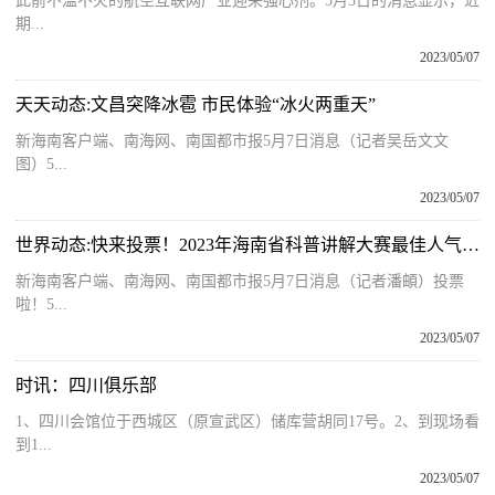
此前不温不火的航空互联网产业迎来强心剂。5月5日的消息显示，近
期...
2023/05/07
天天动态:文昌突降冰雹 市民体验“冰火两重天”
新海南客户端、南海网、南国都市报5月7日消息（记者吴岳文文
图）5...
2023/05/07
世界动态:快来投票！2023年海南省科普讲解大赛最佳人气奖网络投票正式开启
新海南客户端、南海网、南国都市报5月7日消息（记者潘頔）投票
啦！5...
2023/05/07
时讯：四川俱乐部
1、四川会馆位于西城区（原宣武区）储库营胡同17号。2、到现场看
到1...
2023/05/07