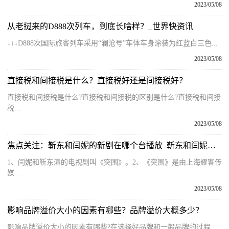
2023/05/08
从老挝来的D888次列车，到底长啥样？_世界快资讯
↓↓↓D888次国际旅客列车采用“澜沧号”车体车身涂装为红蓝白三色...
2023/05/08
直接税和间接税是什么？直接税好还是间接税好？
直接税和间接税是什么?直接税和间接税的区别是什么?直接税和间接
税...
2023/05/08
焦点关注：靳东和闫妮的新剧在哪个台播放_靳东和闫妮的新剧叫什么
1、闫妮和靳东演的电视剧叫《突围》。2、《突围》是由上海耀客传
媒...
2023/05/08
影响品牌溢价大小的因素有哪些？品牌溢价大概多少？
影响品牌溢价大小的因素有哪些?在选择好品牌和一般品牌的过程