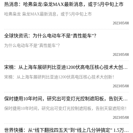
热消息：哈弗枭龙/枭龙MAX最新消息，或于5月中旬上市
哈弗枭龙 枭龙MAX最新消息，或于5月中旬上市
2023/05/08
全球快资讯：为什么电动车不是“真性能车”？
为什么电动车不是“真性能车”？
2023/05/08
宋楠：从上海车展研判比亚迪1200伏高电压核心技术大创新！|天天播资讯
宋楠：从上海车展研判比亚迪1200伏高电压核心技术大创新！
2023/05/08
保时捷用10年时间，研究出可变灯光控制遮阳板，告别天窗遮阳帘！
保时捷用10年时间，研究出可变灯光控制遮阳板，告别天窗遮阳帘！
2023/05/08
世界快播：从“线下翻找四五天”到“线上几分钟搞定” 1.5万份农垦转出档案实现数字化