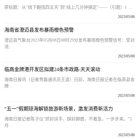
原标题：从“线下翻找四五天”到“线上几分钟搞定”——（引题）1 ...
2023/05/08
海南省澄迈县发布暴雨橙色预警
澄迈县气象台2023年05月08日08时29分发布暴雨橙色预警信号：受对
流...
2023/05/08
临高金牌港开发区拟建24条市政路-天天滚动
海南日报讯（记者贾磊通讯员王逵）日前，海南日报记者在临高县金
牌...
2023/05/08
“五一”假期琼海解锁旅游新场景，激发消费新活力
海南日报记者陈子仪“抓好扶手、踩好脚蹬，不着急，一步步来。”5
月...
2023/05/08