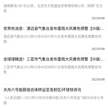
海南椰岛5月7日公告，北京东方君盛投资管理有限公司（简称“东方
君...
2023/05/08
世界热消息：澄迈县气象台发布雷雨大风黄色预警【Ⅲ级/较重】【2023-05-08】
澄迈县气象台2023年05月08日07时35分发布雷雨大风黄色预警信号：
我...
2023/05/08
全球球精选！三亚市气象台发布雷雨大风黄色预警【Ⅲ级/较重】【2023-05-08】
三亚市气象台2023年05月08日06时47分发布雷雨大风黄色预警信号：
受...
2023/05/08
天舟六号船箭组合体转运至发射区|环球快资讯
《人民日报》(2023年05月08日第06版)天舟六号货运飞船与长征七号
遥...