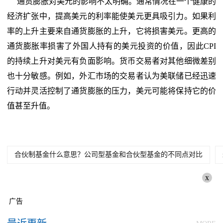
通货膨胀对美元的影响不太明确。通常情况在一个健康的
经济扩张中，提高美元的利率能使美元更具吸引力。如果利
率的上升主要来自通货膨胀的上升，它将损害美元。更高的
通货膨胀率损害了外国人持有的美元投资的价值，因此CPI
的持续上升对美元有负面影响。货币交易者对其他细微差别
也十分敏感。例如，外汇市场的交易者认为美联储已经迅速
行动并灵活控制了通货膨胀的压力，美元可能将保持它的价
值甚至升值。
合伙制基金什么意思？公司型基金和合伙型基金的不同点对比
x
广告