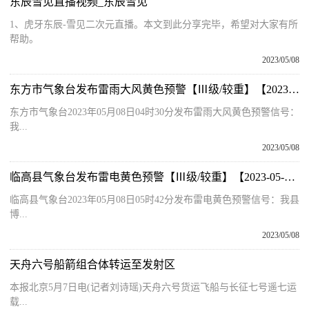
东辰雪见直播视频_东辰雪见
1、虎牙东辰-雪见二次元直播。本文到此分享完毕，希望对大家有所
帮助。
2023/05/08
东方市气象台发布雷雨大风黄色预警【Ⅲ级/较重】【2023-05-08】|世界观焦点
东方市气象台2023年05月08日04时30分发布雷雨大风黄色预警信号：
我...
2023/05/08
临高县气象台发布雷电黄色预警【Ⅲ级/较重】【2023-05-08】
临高县气象台2023年05月08日05时42分发布雷电黄色预警信号：我县
博...
2023/05/08
天舟六号船箭组合体转运至发射区
本报北京5月7日电(记者刘诗瑶)天舟六号货运飞船与长征七号遥七运
载...