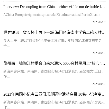
Interview: Decoupling from China neither viable nor desirable for Europe, expert
AChina-EuropefreighttrainispicturedatXi anInternationalPortinXi an,n
2023/05/07
世界短讯！省长杯｜再下一城 海门区海南中学第二轮大胜对手
今天上午，2023“省长杯”卡尔美江苏省青少年校园足球联赛初中男
子...
2023/05/07
儋州南丰镇陶江村委会自来水通水 5000名村民用上“放心”水 焦点速讯
新海南客户端、南海网、南国都市报5月7日消息(记者梁振文)近日，
在...
2023/05/07
2023年南国小记者三亚俱乐部研学活动启幕 30名小记者变身小消防员 当前通讯
新海南客户端、南海网、南国都市报5月7日消息(记者胡丽齐)穿灭火
作...