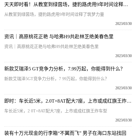
天天即时看！从教室到绿茵场，捷豹路虎用9年时间诠释了筑梦力量
从教室到绿茵场，捷豹路虎用9年时间诠释了筑梦力量
2023/03/30
资讯｜高原桃花正艳 与哈弗H9共赴林芝绝美春色里
资讯｜高原桃花正艳与哈弗H9共赴林芝绝美春色里
2023/03/30
新款艾瑞泽5 GT竞争力分析，7.99万起，你能得到什么？
新款艾瑞泽5GT竞争力分析，7 99万起，你能得到什么？
2023/03/30
即时：车长近5米，2.0T+8AT配大7座，上市或成红旗王炸车型
车长近5米，2 0T+8AT配大7座，上市或成红旗王炸车型
2023/03/30
装有十万元现金的行李箱“不翼而飞” 男子在海口东站找回