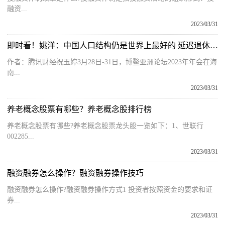
融资...
2023/03/31
即时看！姚洋：中国人口结构仍是世界上最好的 延迟退休应尽快推进
作者：腾讯财经祝玉婷3月28日-31日，博鳌亚洲论坛2023年年会在海
南...
2023/03/31
养老概念股票有哪些？养老概念股排行榜
养老概念股票有哪些?养老概念股票龙头股一览如下：1、世联行
002285...
2023/03/31
融资融券怎么操作？融资融券操作技巧
融资融券怎么操作?融资融券操作方式1 投资者按照资金的要求和证
券...
2023/03/31