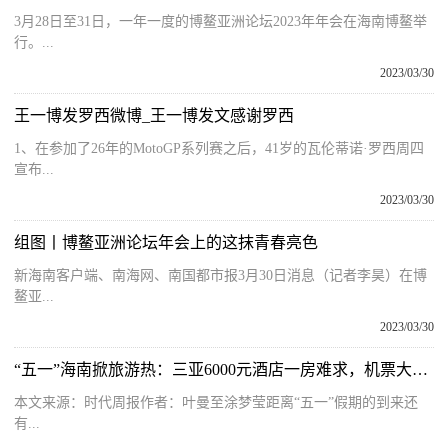
3月28日至31日，一年一度的博鳌亚洲论坛2023年年会在海南博鳌举
行。...
2023/03/30
王一博发罗西微博_王一博发文感谢罗西
1、在参加了26年的MotoGP系列赛之后，41岁的瓦伦蒂诺·罗西周四
宣布...
2023/03/30
组图丨博鳌亚洲论坛年会上的这抹青春亮色
新海南客户端、南海网、南国都市报3月30日消息（记者李昊）在博
鳌亚...
2023/03/30
“五一”海南掀旅游热：三亚6000元酒店一房难求，机票大涨游客直呼比国外还贵
本文来源：时代周报作者：叶曼至涂梦莹距离“五一”假期的到来还
有...