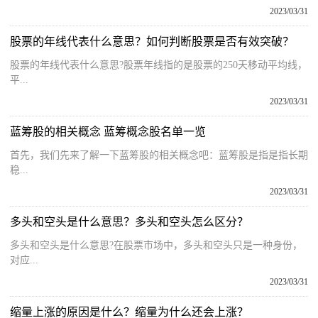
2023/03/31
股票的年线代表什么意思？如何判断股票是否有效突破？
股票的年线代表什么意思?股票年线指的是股票的250天移动平均线，
平...
2023/03/31
蓝筹股的相关概念 蓝筹概念股名单一览
首先，我们先来了解一下蓝筹股的相关概念吧：蓝筹股是指是指长期
稳...
2023/03/31
多头和空头是什么意思？多头和空头怎么区分？
多头和空头是什么意思?在股票市场中，多头和空头只是一种身份，
对应...
2023/03/31
缩量上涨的原因是什么？缩量为什么还会上涨？