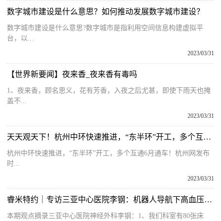
数字城市建设是什么意思？如何推动发展数字城市建设？
数字城市建设是什么意思?数字城市是指利用空间信息构建虚拟平
台，以...
2023/03/31
【世界新要闻】夜来香_夜来香有毒吗
1、夜来香，顾名思义，花有芳香，入夜之后尤甚，即使下雨天也掩
盖不...
2023/03/31
天天观天下！杭州中环快速推进，“东半环”开工，多个互通6月通车！
杭州中环快速推进，“东半环”开工，多个互通6月通车！杭州网发布
时...
2023/03/31
睿米特约｜专访三亚中心医院李钢：机器人导航下高血压脑出血内镜手术的开展经验
本期观点摘录三亚中心医院神经外科李钢：1、我们科室有80张床