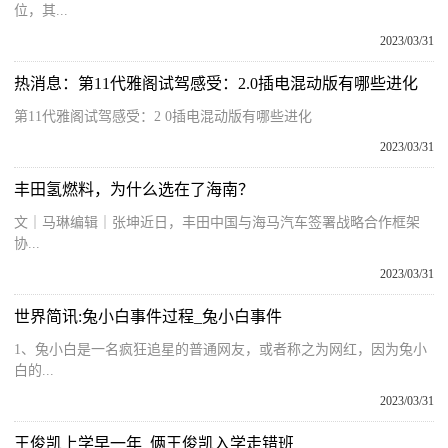
位，其...
2023/03/31
热消息：第11代雅阁试驾感受：2.0插电混动版有哪些进化
第11代雅阁试驾感受：2 0插电混动版有哪些进化
2023/03/31
丰田氢燃料，为什么选在了海南？
文｜马琳‍编辑｜张坤近日，丰田中国与海马汽车签署战略合作框架
协...
2023/03/31
世界简讯:兔小白事件过程_兔小白事件
1、兔小白是一名疯狂追星的普通网友，或者称之为网红，因为兔小
白的...
2023/03/31
王俊凯上学早一年_俩王俊凯入学走错班