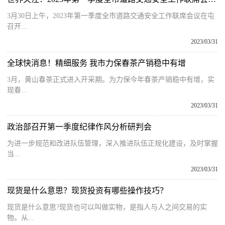
3月30日上午，2023年第一季度全市道路交通安全工作联席会议在屯
召开...
2023/03/31
全球快消息！精细服务 我市力保春茶产销稳中有增
3月，黄山春茶正式进入开采期。为力保今年春茶产销稳中有增，实
现春...
2023/03/31
政治部召开第一季度纪律作风分析研判会
为进一步规范和改进队伍管理，深入推进队伍正规化建设，及时掌握
当...
2023/03/31
现货是什么意思？现货投资有哪些操作技巧？
现货是什么意思?现货也可以叫做实物，是指人与人之间交易的实
物。从...