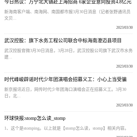
今日热议：万宁北大镇赴上海招商 6家企业意向投资4.8亿元
新海南客户端、南海网、南国都市报3月30日消息（记者张野通讯员
文贝...
2023/03/30
武汉控股：旗下水务工程公司联合中标海南澄迈县项目
武汉控股官微3月30日消息，3月28日，武汉控股公司旗下武汉市水务
建...
2023/03/30
时代峰峻辟谣时代少年团演唱会招募义工：小心上当受骗
新京报讯近日，网传时代少年团海口演唱会正在招募义工。3月30
日，北...
2023/03/30
环球快报:stomp怎么读_stomp
1、这个是stomping。以上就是【stomp怎么读，stomp】相关内容。