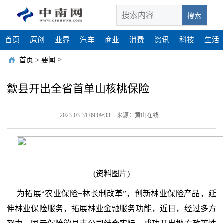
搜索
首页
原创
业界
汽车
商业
消费
资讯
科技
生活
>
首页
>
要闻
歙县开出全省首单山核桃保险
2023-03-31 09:09:33
来源：黄山在线
(资料图片)
为拓展“农业保险+林长制改革”，创新林业保险产品，延
伸林业保险服务，拓展林业金融服务功能，近日，经过多方