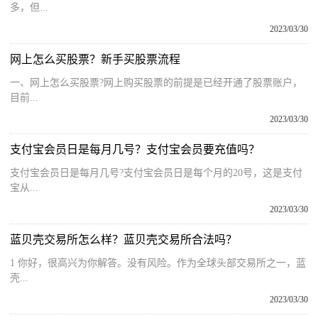
多，但...
2023/03/30
网上怎么买股票？新手买股票流程
一、网上怎么买股票?网上购买股票的前提是已经开通了股票账户，
目前...
2023/03/30
支付宝会员日是每月几号？支付宝会员要充值吗？
支付宝会员日是每月几号?支付宝会员日是每个月的20号，这是支付
宝从...
2023/03/30
蓝贝壳交易所怎么样？蓝贝壳交易所合法吗？
1 你好，很高兴为你解答。没有风险。作为全球头部交易所之一，蓝
壳...
2023/03/30