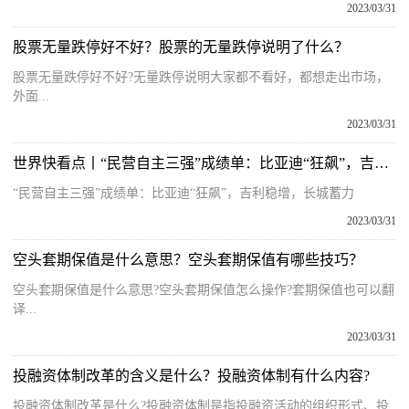
2023/03/31
股票无量跌停好不好？股票的无量跌停说明了什么？
股票无量跌停好不好?无量跌停说明大家都不看好，都想走出市场，
外面...
2023/03/31
世界快看点丨“民营自主三强”成绩单：比亚迪“狂飙”，吉利稳增，长城蓄力
“民营自主三强”成绩单：比亚迪“狂飙”，吉利稳增，长城蓄力
2023/03/31
空头套期保值是什么意思？空头套期保值有哪些技巧？
空头套期保值是什么意思?空头套期保值怎么操作?套期保值也可以翻
译...
2023/03/31
投融资体制改革的含义是什么？投融资体制有什么内容?
投融资体制改革是什么?投融资体制是指投融资活动的组织形式、投