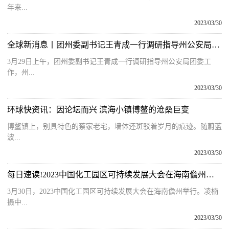
年来...
2023/03/30
全球新消息丨团州委副书记王青成一行调研指导州公安局团委工作
3月29日上午，团州委副书记王青成一行调研指导州公安局团委工
作，州...
2023/03/30
环球快资讯：因论坛而兴 滨海小镇博鳌的沧桑巨变
博鳌镇上，别具特色的蔡家老宅，墙体还斑驳着岁月的痕迹。随蔚蓝
波...
2023/03/30
每日速读!2023中国化工园区可持续发展大会在海南儋州举行
3月30日，2023中国化工园区可持续发展大会在海南儋州举行。凌楠
摄中...
2023/03/30