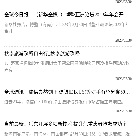
2023/03/30
全球今日报丨（新华全媒+）博鳌亚洲论坛2023年年会开幕式举行
新华社照片，博鳌（海南），2023年3月30日博鳌亚洲论坛2023年年
会开...
2023/03/30
秋季旅游攻略自由行_秋季旅游攻略
1、茅家埠杨梅岭九溪烟树太子湾公园灵隐植物园西泠桥畔西湖的秋
天有...
2023/03/30
全球通讯！瑞信轰然倒下 德银(DB.US)等对手有望分食590亿美元瑞士债券发行市场
过去20年，瑞信(CS US)在瑞士法郎债券发行市场占据主导地位。
2023/03/30
当前最新：乐东开展多项新技术 提升危重患者抢救成功率
新海南客户端、南海网、南国都市报3月30日消息（记者张宏波）近