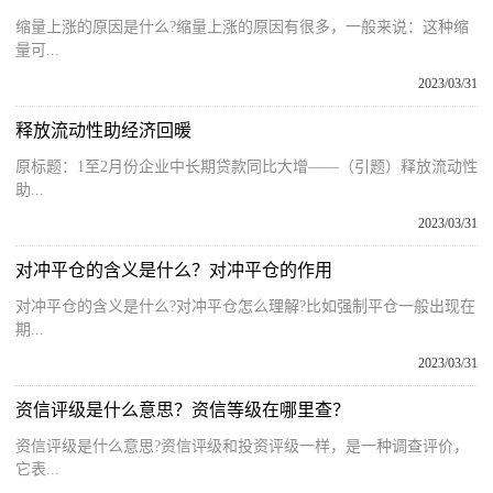
缩量上涨的原因是什么?缩量上涨的原因有很多，一般来说：这种缩
量可...
2023/03/31
释放流动性助经济回暖
原标题：1至2月份企业中长期贷款同比大增——（引题）释放流动性
助...
2023/03/31
对冲平仓的含义是什么？对冲平仓的作用
对冲平仓的含义是什么?对冲平仓怎么理解?比如强制平仓一般出现在
期...
2023/03/31
资信评级是什么意思？资信等级在哪里查？
资信评级是什么意思?资信评级和投资评级一样，是一种调查评价，
它表...