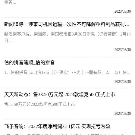
南省...
2023/03/30
新闻追踪｜涉事司机因运输一次性不可降解塑料制品获罚1万元
新海南客户端、南海网、南国都市报3月30日消息（记者蒙健）2月14
日...
2023/03/30
信的拼音笔顺_信的拼音
1、信的拼音:[xìn]信1xìn（1）确实：～史｜～而有征。2、（2）信...
2023/03/30
天天新动态：售33.50万元起 2023款坦克500正式上市
售33 50万元起2023款坦克500正式上市
2023/03/30
飞乐音响：2022年度净利润3.11亿元 实现扭亏为盈