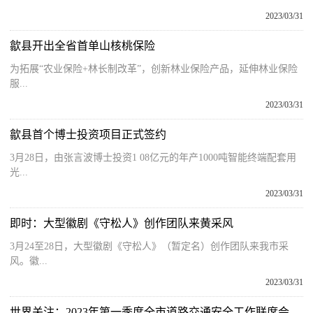
2023/03/31
歙县开出全省首单山核桃保险
为拓展“农业保险+林长制改革”，创新林业保险产品，延伸林业保险
服...
2023/03/31
歙县首个博士投资项目正式签约
3月28日，由张言波博士投资1 08亿元的年产1000吨智能终端配套用
光...
2023/03/31
即时：大型徽剧《守松人》创作团队来黄采风
3月24至28日，大型徽剧《守松人》（暂定名）创作团队来我市采
风。徽...
2023/03/31
世界关注：2023年第一季度全市道路交通安全工作联席会议在屯召开