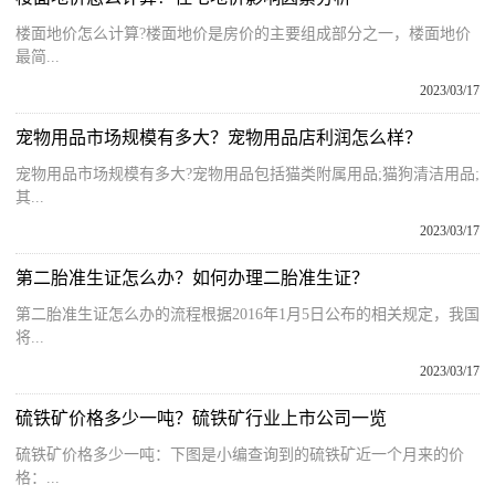
楼面地价怎么计算?楼面地价是房价的主要组成部分之一，楼面地价
最简...
2023/03/17
宠物用品市场规模有多大？宠物用品店利润怎么样？
宠物用品市场规模有多大?宠物用品包括猫类附属用品;猫狗清洁用品;
其...
2023/03/17
第二胎准生证怎么办？如何办理二胎准生证？
第二胎准生证怎么办的流程根据2016年1月5日公布的相关规定，我国
将...
2023/03/17
硫铁矿价格多少一吨？硫铁矿行业上市公司一览
硫铁矿价格多少一吨：下图是小编查询到的硫铁矿近一个月来的价
格：...