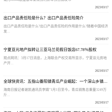
2023/03/17
出口产品责任险是什么？出口产品责任险简介
出口产品责任险是什么?出口产品责任险的作用是什么?随着中国经济
发...
2023/03/17
宁夏亘元地产拟转让三亚马兰花假日饭店67.78％股权
观点网讯：3月17日消息，上海联合产权交易所显示，宁夏亘元房地
产开...
2023/03/17
全球快资讯：五指山番阳镇青瓜产业崛起：一个深山乡镇的特色产业之路
海南日报记者谢凯通讯员李婧“1月1日至今，青瓜销售总重量3249万
斤...
2023/03/17