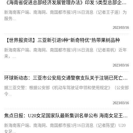
《海南省促进总部经济发展管理办法》印发 5类型总部企业可申请认定
新海南客户端、南海网、南国都市报3月16日消息（记者王子遥）为
服务...
2023/03/16
【世界报资讯】三亚新引进9种“新奇特优”热带果树品种
新海南客户端、南海网、南国都市报3月16日消息（记者易帆）近年
来，...
2023/03/16
环球新动态：三亚市公安局交通警察支队关于注销已死亡人员机动车驾驶证的公告
据三亚交警：根据公安部《机动车驾驶证申领和使用规定》（公安部
令...
2023/03/16
焦点日报：U20女足国家队最新集训名单公布 海南女足王靖怡入替补名单
新海南客户端、南海网、南国都市报3月16日消息（记者陈望）U20
女足...