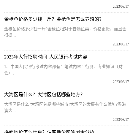
2023/03/17
金枪鱼价格多少钱一斤？金枪鱼是怎么养殖的？
金枪鱼价格多少钱一斤?金枪鱼相对于普通鱼类，价格更贵，而且会
根据...
2023/03/17
2023年人行招聘时间_人民银行考试内容
1、中国人民银行考试内容都有：笔试内容：行测、专业知识（财
会）、...
2023/03/17
大湾区是什么？大湾区包括哪些地方？
大湾区是什么?大湾区包括哪些城市?大湾区的发展有什么优势?粤港
澳大...
2023/03/17
楼面地价怎么计算？住宅地价影响因素分析