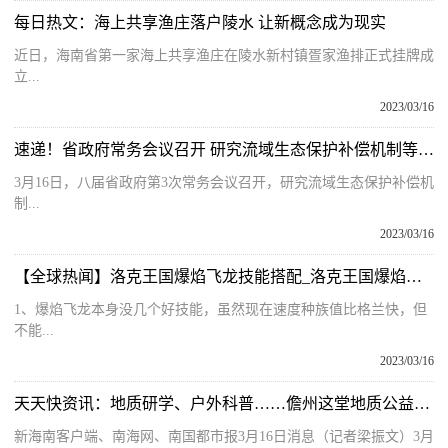
每日热文：海上共享渔庄落户陵水 让新概念成为现实
近日，海南省第一家海上共享渔庄在陵水新村镇疍家渔排正式挂牌成
立...
2023/03/16
速递！省政府常务会议召开 研究流域生态保护补偿机制等工作
3月16日，八届省政府第3次常务会议召开，研究流域生态保护补偿机
制...
2023/03/16
【全球热闻】洛克王国爆焰飞龙技能搭配_洛克王国爆焰飞龙
1、爆焰飞龙本身没几个好技能，虽然现在速度种族值比格兰快，但
不能...
2023/03/16
天天快资讯：地质研学、户外科普……儋州这堂地质公益课有意思
新海南客户端、南海网、南国都市报3月16日消息（记者梁振文）3月