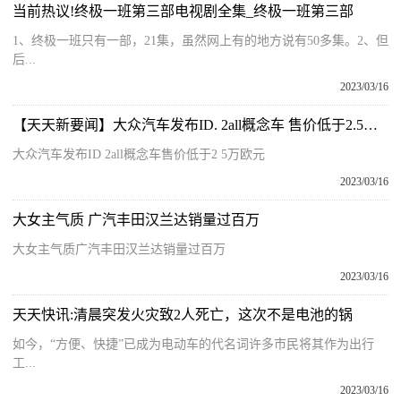
当前热议!终极一班第三部电视剧全集_终极一班第三部
1、终极一班只有一部，21集，虽然网上有的地方说有50多集。2、但
后...
2023/03/16
【天天新要闻】大众汽车发布ID. 2all概念车 售价低于2.5万欧元
大众汽车发布ID 2all概念车售价低于2 5万欧元
2023/03/16
大女主气质 广汽丰田汉兰达销量过百万
大女主气质广汽丰田汉兰达销量过百万
2023/03/16
天天快讯:清晨突发火灾致2人死亡，这次不是电池的锅
如今，“方便、快捷”已成为电动车的代名词许多市民将其作为出行
工...
2023/03/16