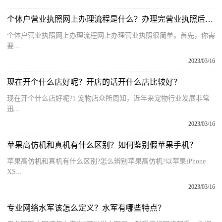
个体户营业执照网上办理流程是什么？办理完营业执照后还需要做什么？
个体户营业执照网上办理流程网上办理营业执照很简单。首先，你需
要...
2023/03/16
现在开个什么店好呢？开店的话开什么店比较好？
现在开个什么店好呢?1 宠物店众所周知，近年来宠物行业发展非常
迅...
2023/03/16
苹果高仿机和真机有什么区别？如何鉴别假苹果手机？
苹果高仿机和真机有什么区别?怎么辨别苹果高仿机?以苹果iPhone
XS...
2023/03/16
专业网络水军该怎么定义？水军有哪些特点？