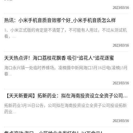
2023/03/16
热讯：小米手机音质音效哪个好_小米手机音质怎么样
1、小米正式版的肯定是不清楚了，不可能有人用过，不过从测试机
看，...
2023/03/16
天天热点评！海口荔枝花飘香 吸引“追花人”追花逐蜜
海口永兴镇一处临时养蜂场。凌楠摄中新网海口3月16日电(凌楠)3月
春...
2023/03/16
【天天新要闻】拓新药业：拟在海南投资设立全资子公司，注册资本5000万元
拓新药业3月16日公告，公司拟在海南投资设立全资子公司投设拓新
药业...
2023/03/16