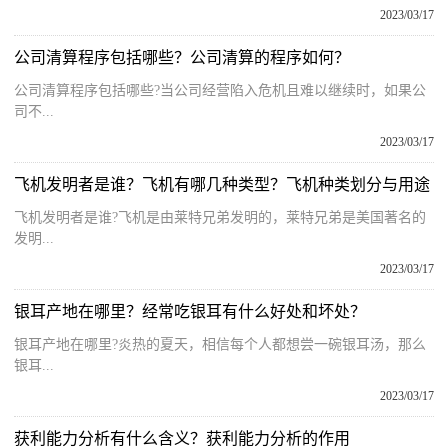
2023/03/17
公司清算程序包括哪些？公司清算的程序如何？
公司清算程序包括哪些?当公司经营陷入危机且难以继续时，如果公
司不...
2023/03/17
飞机发明者是谁？飞机有哪几种类型？飞机种类划分与用途
飞机发明者是谁?飞机是由莱特兄弟发明的，莱特兄弟是美国著名的
发明...
2023/03/17
银耳产地在哪里？经常吃银耳有什么好处和坏处？
银耳产地在哪里?炎热的夏天，相信每个人都想尝一碗银耳汤，那么
银耳...
2023/03/17
获利能力分析有什么含义？获利能力分析的作用