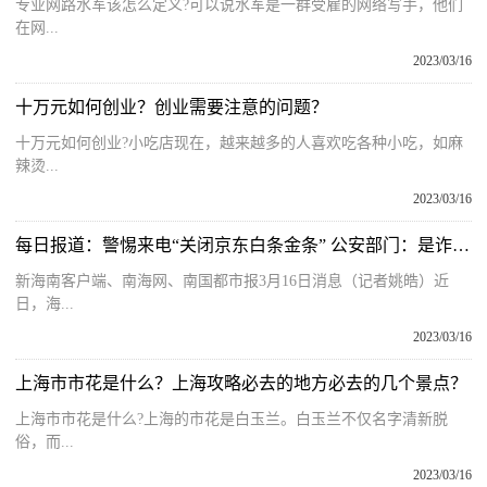
专业网路水军该怎么定义?可以说水军是一群受雇的网络写手，他们
在网...
2023/03/16
十万元如何创业？创业需要注意的问题？
十万元如何创业?小吃店现在，越来越多的人喜欢吃各种小吃，如麻
辣烫...
2023/03/16
每日报道：警惕来电“关闭京东白条金条” 公安部门：是诈骗！
新海南客户端、南海网、南国都市报3月16日消息（记者姚皓）近
日，海...
2023/03/16
上海市市花是什么？上海攻略必去的地方必去的几个景点？
上海市市花是什么?上海的市花是白玉兰。白玉兰不仅名字清新脱
俗，而...
2023/03/16