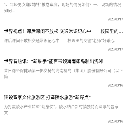
1、年轻男女翻越护栏被卷车底，现场的情况如何？一、现场的情况
如何...
2023/03/17
世界视点！课后课间不放松 交通常识记心中——校园里的交警“老师”好暖心
课后课间不放松交通常识记心中——校园里的交警“老师”好暖心
2023/03/17
世界看热讯：“新舵手”能否带领海南椰岛驶出浅滩
昔日稳坐保健酒第一把交椅的海南椰岛（集团）股份有限公司（以下
简...
2023/03/16
建设疍家文化旅游区 打造陵水旅游“新爆点”
为打赢陵水产业转型“翻身仗”，陵水结合新村镇独特而深厚的疍家
文...
2023/03/16