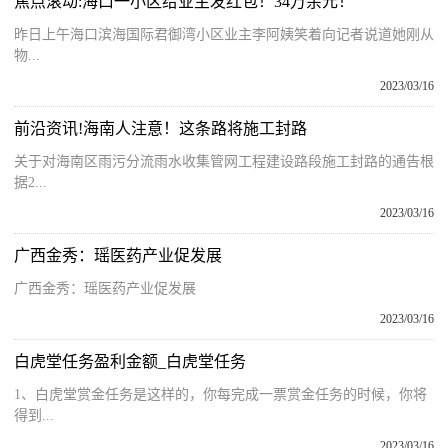
焦点滚动:海口一小区给业主发红包！34万余元！
昨日上午海口滨海国际君御湾小区业主李阿姨笑着向记者说道她刚从
物...
2023/03/16
前沿资讯!海南人注意！这条路将施工封路
关于对海南区雨污分流雨水收集管网工程建设路段施工封路的通告根
据2...
2023/03/16
广西金秀：瑶医药产业促发展
广西金秀：瑶医药产业促发展
2023/03/16
白虎堂任务盈利金额_白虎堂任务
1、白虎堂赏金任务是这样的，你每完成一票赏金任务的时候，你将
得到...
2023/03/16