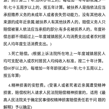
源，则计算二十年;但60岁以上的，每增加一年年龄就减少一
年;七十五周岁以上的，按五年计算。被扶养人是指依法应当
承担赡养义务的未成年人或者丧失劳动能力，没有其他收入
来源的成年近亲属;被扶养人有其他扶养人的，赔偿义务人只
赔偿被害人依法应当承担的部分;有多名被抚养人的，年度补
偿总额不得超过上一年度城镇居民人均消费支出或者农村居
民人均年度生活消费支出。)
3.死亡赔偿。(根据上诉法院所在地上一年度城镇居民人
均可支配收入或农村居民人均纯收入标准，按二十年计算。
但60岁以上的，每增加一年年龄就减少一年;七十五周以上，
按五年算)
4.精神损害的安慰费。(受害人或者死者近亲属遭受精神
损害，赔偿权利人请求人民法院赔偿精神损害的，适用《最
高人民法院关于确定民事侵权精神损害赔偿责任若干问 题的
解释》予以确定)