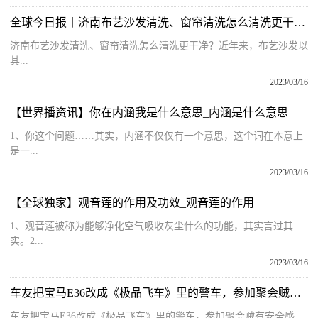
全球今日报丨济南布艺沙发清洗、窗帘清洗怎么清洗更干净？
济南布艺沙发清洗、窗帘清洗怎么清洗更干净？近年来，布艺沙发以
其...
2023/03/16
【世界播资讯】你在内涵我是什么意思_内涵是什么意思
1、你这个问题……其实，内涵不仅仅有一个意思，这个词在本意上
是一...
2023/03/16
【全球独家】观音莲的作用及功效_观音莲的作用
1、观音莲被称为能够净化空气吸收灰尘什么的功能，其实言过其
实。2...
2023/03/16
车友把宝马E36改成《极品飞车》里的警车，参加聚会贼有安全感
车友把宝马E36改成《极品飞车》里的警车，参加聚会贼有安全感