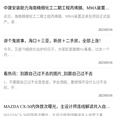
中建安装助力海南精细化工二期工程丙烯腈、MMA装置总承包项目
近日，海南精细化工二期工程丙烯腈、MMA装置总承包项目正式投
产。该...
2023/03/16
讲个鬼故事，海口＋三亚，新房＋二手房，全部上涨！
今天，又是70城房价出炉的日子，大家赶紧跟楼Sir看看，过去一个
月，...
2023/03/16
看热讯：别跟自己过不去的图片_别跟自己过不去
1、不要跟自己过不去意思是，学会洒脱，要想得开没什么过不去
的，开...
2023/03/16
MAZDA CX-50内饰首次曝光，主设计师连线解读共入自然之美
MAZDACX-50内饰首次曝光，主设计师连线解读共入自然之美