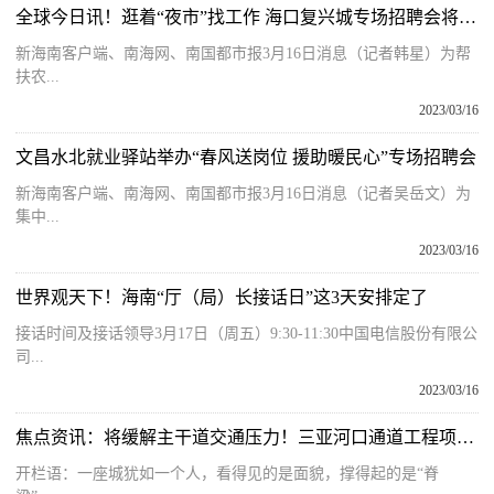
全球今日讯！逛着“夜市”找工作 海口复兴城专场招聘会将于3月17日举办
新海南客户端、南海网、南国都市报3月16日消息（记者韩星）为帮
扶农...
2023/03/16
文昌水北就业驿站举办“春风送岗位 援助暖民心”专场招聘会
新海南客户端、南海网、南国都市报3月16日消息（记者吴岳文）为
集中...
2023/03/16
世界观天下！海南“厅（局）长接话日”这3天安排定了
接话时间及接话领导3月17日（周五）9:30-11:30中国电信股份有限公
司...
2023/03/16
焦点资讯：将缓解主干道交通压力！三亚河口通道工程项目最新进展
开栏语：一座城犹如一个人，看得见的是面貌，撑得起的是“脊