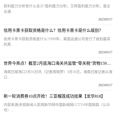
获利能力分析有什么含义?盈利能力分析，又称盈利能力分析，是企
业通...
2023/03/17
信用卡黑卡获取资格是什么？信用卡黑卡是什么级别？
信用卡黑卡获取资格是什么?1999年，美国运通公司发行了级别最高
的黑...
2023/03/17
世界今亮点！截至2月底海口海关共监管“零关税”货物159亿元
海南日报海口3月16日讯（记者周晓梦）3月16日，海南日报记者从海
口...
2023/03/17
新一轮消费券10点开抢！三亚榴莲成功挂果【龙华818】
内容来源|央视新闻人民网新华网中国新闻网CCTV4中国铁路（公众
号）...