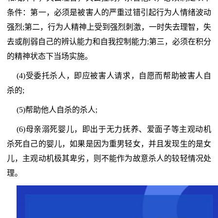
条件：第一，必须是被害人的严重过错引起行为人情绪波动
强烈;第二，行为人精神上受到强烈刺激，一时失去理智，失
去或削弱自己的辨认能力和自我控制能力;第三，必须在积分
的精神状态下当场实施。
(4)受委托杀人，即应被害人请求，自愿而帮助被害人自
杀的;
(5)帮助他人自杀的杀人;
(6)母亲溺死婴儿，即出于无力抚养、爱面子等主观动机
杀死自己的婴儿，如果是因为重男轻女，并且发现生的是女
儿，主观动机极其卑劣，则不能作为故意杀人的较轻情况处
理。