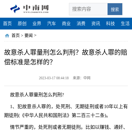
搜索
首页
原创
业界
汽车
商业
消费
资讯
科技
生活
>
首页
>
要闻
故意杀人罪量刑怎么判刑？故意杀人罪的赔
偿标准是怎样的？
2023-03-17 08:44:18
来源：中网
故意杀人罪量刑怎么判刑?
1、犯故意杀人罪的，处死刑、无期徒刑或者10年以上有
期徒刑(《中华人民共和国刑法》第二百三十二条)。
情节严重的，处死刑或者无期徒刑。比如以赚钱、通奸、