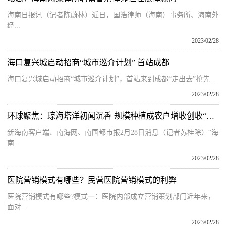
海南日报讯（记者陈蔚林）近日，国浩律师（海南）事务所、海南外
经...
2023/02/28
海口复兴城启动招商“城市巡介计划” 首站成都
海口复兴城启动招商“城市巡介计划”，首站来到成都“走出去”抢先...
2023/02/28
环球聚焦：琼海塔洋初闻沉香 规模种植成农户增收创收“致富树”
新海南客户端、南海网、南国都市报2月28日消息（记者苏桂除）“海
南...
2023/02/28
医院营销模式有哪些？民营医院营销模式的利弊
医院营销模式有哪些?模式一：医院内部成立营销策划部门近年来，
面对...
2023/02/28