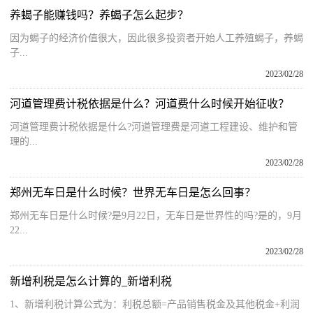
养蝎子能赚钱吗？养蝎子怎么起步？
因为蝎子的经济价值很大，因此很多投资者开始人工养殖蝎子，养蝎
子...
2023/02/28
河道管理费计税依据是什么？河道费什么时候开始征收？
河道管理费计税依据是什么?河道管理费是河道工程建设、维护和管
理的...
2023/02/28
郑州无车日是什么时候？世界无车日是怎么回事？
郑州无车日是什么时候?是9月22日，无车日是世界性的吗?是的，9月
22...
2023/02/28
新增利税是怎么计算的_新增利税
1、新增利税计算公式为：利税总额=产品销售税金及其他税金+利润