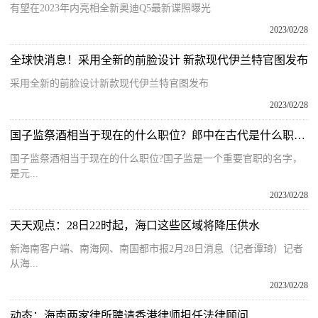
有望在2023年内亮相全新奥迪Q5最新谍照曝光
2023/02/28
全球快消息！采用全新的前脸设计 新款现代伊兰特官图发布
采用全新的前脸设计新款现代伊兰特官图发布
2023/02/28
国子监祭酒相当于现在的什么职位？郎中在古代是什么职业？
国子监祭酒相当于现在的什么职位?国子监是一个重要官职的名字，
是元...
2023/02/28
天天观点：28日22时起，海口这些区域将降压供水
新海南客户端、南海网、南国都市报2月28日消息（记者谭琦）记者
从海...
2023/02/28
动态：海南两家律所聘请香港律师担任法律顾问