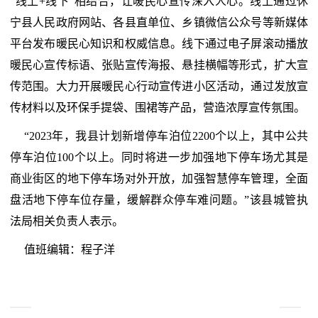
“线上+线下”相结合，让暖民心宣传深入人心。线上通过休
宁县人民政府网站、各县直单位、乡镇微信公众号等新媒体
平台发布暖民心知识和权威信息。线下通过电子屏滚动播放
暖民心宣传标语、张贴宣传海报、悬挂横幅等形式，扩大宣
传范围。大力开展暖民心行动宣传进小区活动，通过发放宣
传材料以及环保手提袋、围裙等产品，营造浓厚宣传氛围。
“2023年，我县计划新增停车泊位2200个以上，其中公共
停车泊位100个以上。同时将进一步加强地下停车场尤其是
商业街区的地下停车场对外开放，加强智慧停车管理，全面
盘活地下停车位存量，缓解群众停车难问题。”该县城管执
法局相关负责人表示。
值班编辑：程子洋