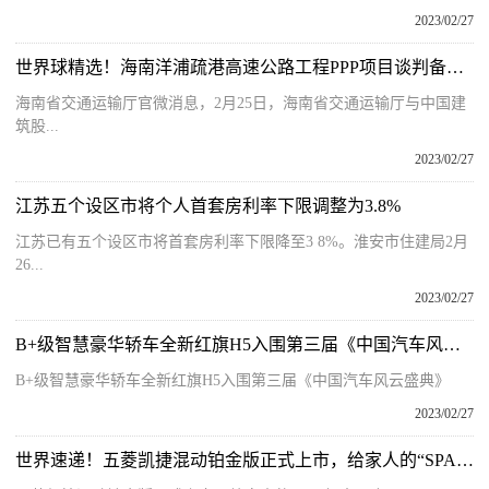
2023/02/27
世界球精选！海南洋浦疏港高速公路工程PPP项目谈判备忘录签订
海南省交通运输厅官微消息，2月25日，海南省交通运输厅与中国建
筑股...
2023/02/27
江苏五个设区市将个人首套房利率下限调整为3.8%
江苏已有五个设区市将首套房利率下限降至3 8%。淮安市住建局2月
26...
2023/02/27
B+级智慧豪华轿车全新红旗H5入围第三届《中国汽车风云盛典》
B+级智慧豪华轿车全新红旗H5入围第三届《中国汽车风云盛典》
2023/02/27
世界速递！五菱凯捷混动铂金版正式上市，给家人的“SPA级大四座”