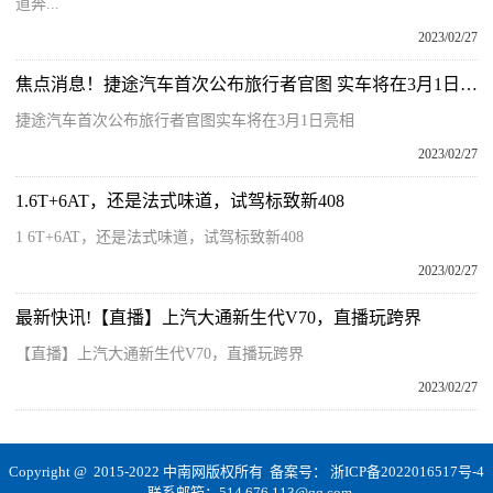
道奔...
2023/02/27
焦点消息！捷途汽车首次公布旅行者官图 实车将在3月1日亮相
捷途汽车首次公布旅行者官图实车将在3月1日亮相
2023/02/27
1.6T+6AT，还是法式味道，试驾标致新408
1 6T+6AT，还是法式味道，试驾标致新408
2023/02/27
最新快讯!【直播】上汽大通新生代V70，直播玩跨界
【直播】上汽大通新生代V70，直播玩跨界
2023/02/27
Copyright @ 2015-2022 中南网版权所有 备案号：
浙ICP备2022016517号-4
联系邮箱：514 676 113@qq.com