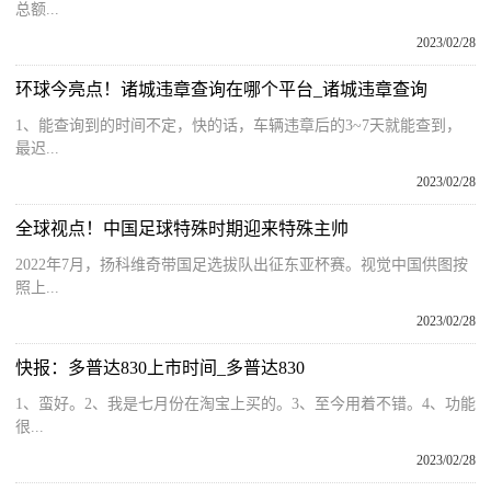
总额...
2023/02/28
环球今亮点！诸城违章查询在哪个平台_诸城违章查询
1、能查询到的时间不定，快的话，车辆违章后的3~7天就能查到，
最迟...
2023/02/28
全球视点！中国足球特殊时期迎来特殊主帅
2022年7月，扬科维奇带国足选拔队出征东亚杯赛。视觉中国供图按
照上...
2023/02/28
快报：多普达830上市时间_多普达830
1、蛮好。2、我是七月份在淘宝上买的。3、至今用着不错。4、功能
很...
2023/02/28