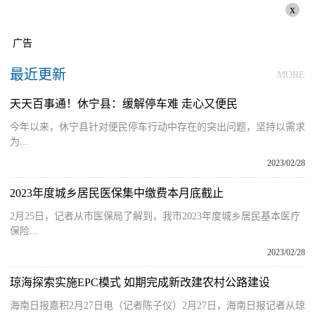
x
广告
最近更新
MORE
天天百事通！休宁县：缓解停车难 走心又便民
今年以来，休宁县针对便民停车行动中存在的突出问题，坚持以需求
为...
2023/02/28
2023年度城乡居民医保集中缴费本月底截止
2月25日，记者从市医保局了解到，我市2023年度城乡居民基本医疗
保险...
2023/02/28
琼海探索实施EPC模式 如期完成新改建农村公路建设
海南日报嘉积2月27日电（记者陈子仪）2月27日，海南日报记者从琼