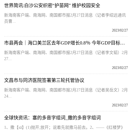
世界简讯:白沙公安织密“护苗网” 维护校园安全
新海南客户端、南海网、南国都市报2月27日消息（记者李绍远通讯
员曹...
2023/02/27
市县两会｜海口美兰区去年GDP增长0.8％ 今年GDP目标增长10％左右
新海南客户端、南海网、南国都市报2月27日消息（记者李文韬）2月
27...
2023/02/27
文昌市与同济医院签署第三轮托管协议
新海南客户端、南海网、南国都市报2月27日消息（记者吴岳文）2月
24...
2023/02/27
全球快资讯：塞的多音字组词_撒的多音字组词
1、撒【sā】(1)抛开;放开；说着先就撒马前去。2、——《红楼梦》