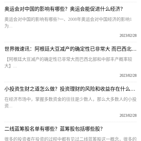
奥运会对中国的影响有哪些？奥运会能促进什么经济？
奥运会对中国的影响有哪些?一、2008年奥运会对中国经济的影响1
为...
2023/02/28
世界微速讯：阿根廷大豆减产的确定性已非常大 而巴西北部和中部丰产概率较大
【阿根廷大豆减产的确定性已非常大而巴西北部和中部丰产概率较
大】...
2023/02/28
小投资生财之道怎么做？投资理财的风险和收益存在什么样的关系？
在经济市场中，掌握多数资金的往往是少数人，那么大多数人的小投
资...
2023/02/28
二线蓝筹股名单有哪些？蓝筹股包括哪些股？
很多的投资者在投资的过程中都有见过二线蓝筹股这一概念，很多的