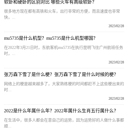
软卧和硬卧的区别对比 哪些火车有高级软卧？
很多地方现在都有高铁和火车，出行非常的方便，而且速度也非常
快，...
2023/02/28
mu5735是什么机型？mu5735是什么机型哪国？
在2022年3月21日时，东航客机mu5735在执行昆明飞往广州航班任务
时，...
2023/02/28
张万森下雪了是什么梗？张万森下雪了是什么时候的梗？
网络上的梗是越来越多了，大家熟练梗的时间都赶不上这些梗出来的
时...
2023/02/28
2022是什么年属什么年？2022年属什么生肖五行属什么？
在生活中，很多人都会在意自己的运势，因为运势好的人做什么事都
顺...