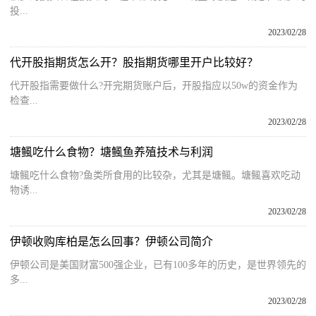
投...
2023/02/28
代开股指期货怎么开？股指期货哪里开户比较好？
代开股指需要做什么?开完期货账户后，开股指应以50w的资金作为
检查...
2023/02/28
塘鲺吃什么食物？塘鲺鱼养殖技术与利润
塘鲺吃什么食物?鱼类所食用的比较杂，尤其是塘鲺。塘鲺喜欢吃动
物诱...
2023/02/28
伊顿收购库柏是怎么回事？伊顿公司简介
伊顿公司是美国财富500强企业，已有100多年的历史，是世界领先的
多...
2023/02/28