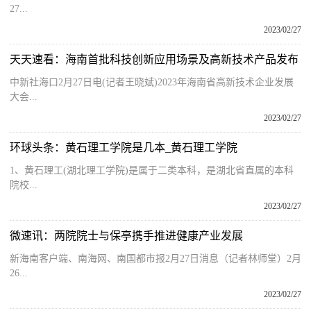
27...
2023/02/27
天天速看：海南首批科技创新应用场景及高新技术产品发布
中新社海口2月27日电(记者王晓斌)2023年海南省高新技术企业发展
大会...
2023/02/27
环球头条：黄石理工学院是几本_黄石理工学院
1、黄石理工(湖北理工学院)是属于二类本科，是湖北省直属的本科
院校...
2023/02/27
微速讯：两院院士与保亭携手推进健康产业发展
新海南客户端、南海网、南国都市报2月27日消息（记者林师堂）2月
26...
2023/02/27