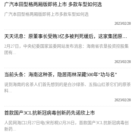
广汽本田型格两厢版即将上市 多款车型如何选
广汽本田型格两厢版即将上市多款车型如何选
2023/02/28
天天讯息：原董事长受贿3亿多被判死缓后，这家集团原总经理落马
2月27日，中央纪委国家监委网站发布消息：海南省农垦投资控股集
团有...
2023/02/28
当前头条：海南这种茶，隐居雨林深藏500年“功与名”
说到海南的名茶人们首先想到的是白沙绿茶、五指山红茶它们的原茶
料...
2023/02/28
首款国产3CL抗新冠病毒创新药先诺欣上市
人民网海口2月27日电(宋彤桐)2月26日，首款国产3CL抗新冠病毒创
新药...