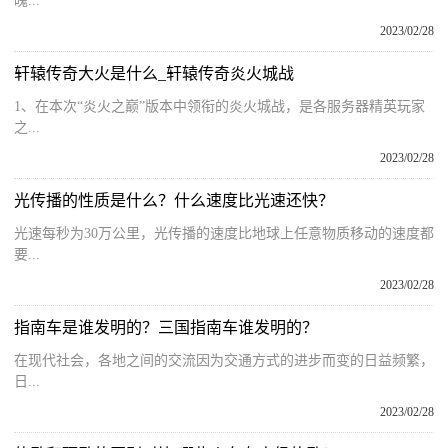
魄...
2023/02/28
轩辕传奇大火是什么_轩辕传奇炎火城战
1、在本次“炎火之巅”版本中领衔的炎火城战，是各服务器精英玩家
之...
2023/02/28
光传播的性质是什么？什么速度比光速还快？
光速每秒为30万公里，光传播的速度比地球上任意物质移动的速度都
要...
2023/02/28
指南车是谁发明的？三国指南车谁发明的？
在现代社会，各地之间的交流因为交通方式的进步而变的日益频繁，
日...
2023/02/28