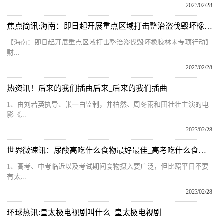
2023/02/28
焦点简讯:海南：即日起开展重点区域打击整治盗伐毁坏橡胶林木专项行动
【海南：即日起开展重点区域打击整治盗伐毁坏橡胶林木专项行动】
财...
2023/02/28
热资讯！后来的我们插曲后来_后来的我们插曲
1、由刘若英执导、张一白监制，井柏然、周冬雨和田壮壮主演的电
影《...
2023/02/28
世界微速讯：尿酸高吃什么食物最好最佳_高考吃什么食物最好
1、高考、中考临近以及考试期间食物摄入要广泛，但比照平日不要
有太...
2023/02/28
环球热讯:皇太极电视剧叫什么_皇太极电视剧