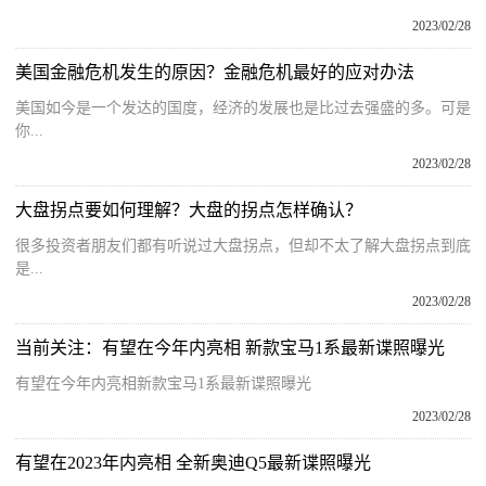
2023/02/28
美国金融危机发生的原因？金融危机最好的应对办法
美国如今是一个发达的国度，经济的发展也是比过去强盛的多。可是
你...
2023/02/28
大盘拐点要如何理解？大盘的拐点怎样确认？
很多投资者朋友们都有听说过大盘拐点，但却不太了解大盘拐点到底
是...
2023/02/28
当前关注：有望在今年内亮相 新款宝马1系最新谍照曝光
有望在今年内亮相新款宝马1系最新谍照曝光
2023/02/28
有望在2023年内亮相 全新奥迪Q5最新谍照曝光