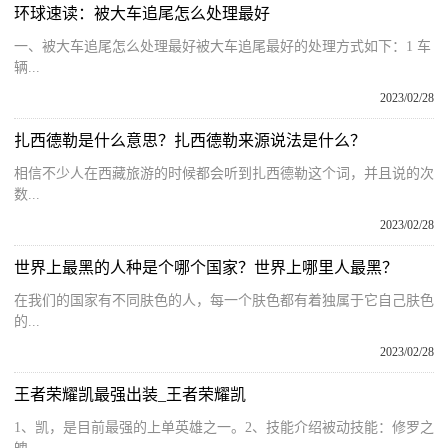
环球速读：被大车追尾怎么处理最好
一、被大车追尾怎么处理最好被大车追尾最好的处理方式如下：1 车
辆...
2023/02/28
扎西德勒是什么意思？扎西德勒来源说法是什么？
相信不少人在西藏旅游的时候都会听到扎西德勒这个词，并且说的次
数...
2023/02/28
世界上最黑的人种是个哪个国家？世界上哪里人最黑？
在我们的国家有不同肤色的人，每一个肤色都有着独属于它自己肤色
的...
2023/02/28
王者荣耀凯最强出装_王者荣耀凯
1、凯，是目前最强的上单英雄之一。2、技能介绍被动技能：修罗之