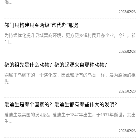
海...
2023/02/28
祁门县构建县乡两级“帮代办”服务
为持续优化提升县域营商环境，更方便乡镇村民开办企业，今年，祁
门...
2023/02/28
鹅的祖先是什么动物？鹅的起源来自那种动物？
鹅属于鸟纲下的一个演化支，因此和所有的鸟类一样，最为原始的祖
先...
2023/02/28
爱迪生是哪个国家的？爱迪生都有哪些伟大的发明？
爱迪生是美国的发明家。爱迪生于1847年出生，于1931年逝世，其出
生...
2023/02/28