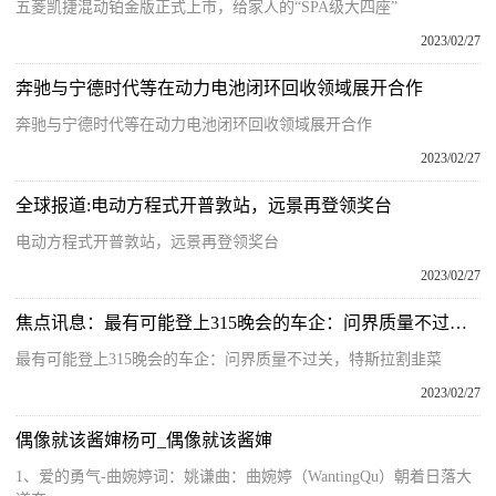
五菱凯捷混动铂金版正式上市，给家人的“SPA级大四座”
2023/02/27
奔驰与宁德时代等在动力电池闭环回收领域展开合作
奔驰与宁德时代等在动力电池闭环回收领域展开合作
2023/02/27
全球报道:电动方程式开普敦站，远景再登领奖台
电动方程式开普敦站，远景再登领奖台
2023/02/27
焦点讯息：最有可能登上315晚会的车企：问界质量不过关，特斯拉割韭菜
最有可能登上315晚会的车企：问界质量不过关，特斯拉割韭菜
2023/02/27
偶像就该酱婶杨可_偶像就该酱婶
1、爱的勇气-曲婉婷词：姚谦曲：曲婉婷（WantingQu）朝着日落大