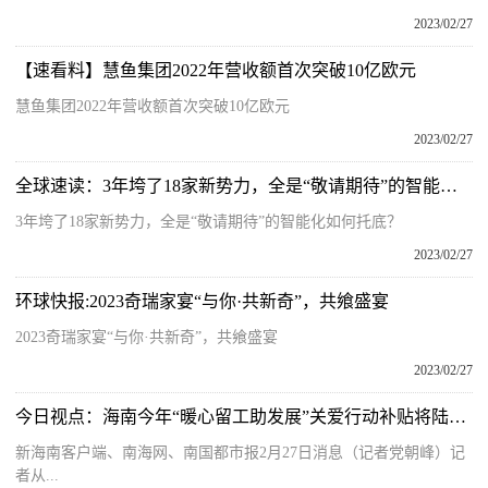
2023/02/27
【速看料】慧鱼集团2022年营收额首次突破10亿欧元
慧鱼集团2022年营收额首次突破10亿欧元
2023/02/27
全球速读：3年垮了18家新势力，全是“敬请期待”的智能化如何托底？
3年垮了18家新势力，全是“敬请期待”的智能化如何托底？
2023/02/27
环球快报:2023奇瑞家宴“与你·共新奇”，共飨盛宴
2023奇瑞家宴“与你·共新奇”，共飨盛宴
2023/02/27
今日视点：海南今年“暖心留工助发展”关爱行动补贴将陆续发放
新海南客户端、南海网、南国都市报2月27日消息（记者党朝峰）记
者从...