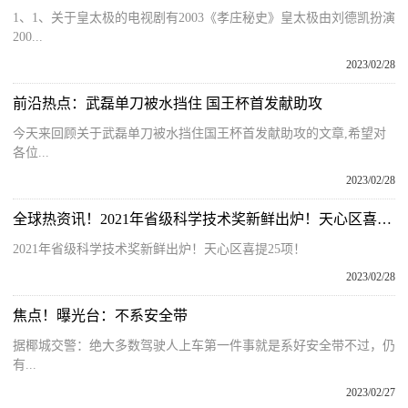
1、1、关于皇太极的电视剧有2003《孝庄秘史》皇太极由刘德凯扮演
200...
2023/02/28
前沿热点：武磊单刀被水挡住 国王杯首发献助攻
今天来回顾关于武磊单刀被水挡住国王杯首发献助攻的文章,希望对
各位...
2023/02/28
全球热资讯！2021年省级科学技术奖新鲜出炉！天心区喜提25项！
2021年省级科学技术奖新鲜出炉！天心区喜提25项！
2023/02/28
焦点！曝光台：不系安全带
据椰城交警：绝大多数驾驶人上车第一件事就是系好安全带不过，仍
有...
2023/02/27