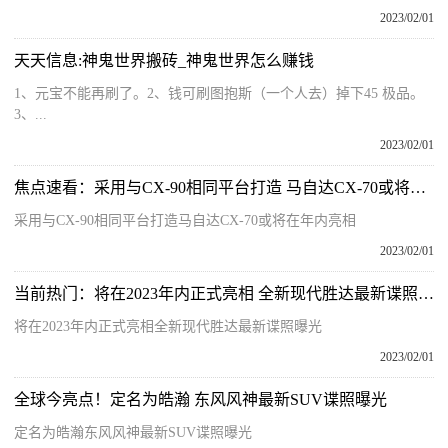
2023/02/01
天天信息:神鬼世界搬砖_神鬼世界怎么赚钱
1、元宝不能再刷了。2、钱可刷图抱斯（一个人去）掉下45 极品。
3、...
2023/02/01
焦点速看：采用与CX-90相同平台打造 马自达CX-70或将在年内亮相
采用与CX-90相同平台打造马自达CX-70或将在年内亮相
2023/02/01
当前热门：将在2023年内正式亮相 全新现代胜达最新谍照曝光
将在2023年内正式亮相全新现代胜达最新谍照曝光
2023/02/01
全球今亮点！定名为皓瀚 东风风神最新SUV谍照曝光
定名为皓瀚东风风神最新SUV谍照曝光