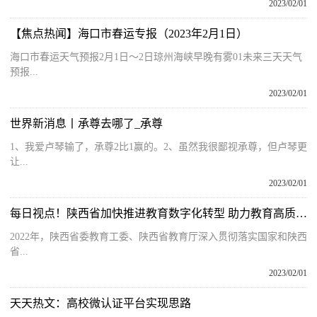
2023/02/01
【焦点热闻】海口市春运专报（2023年2月1日）
海口市春运天气预报2月1日～2日琼州海峡早晚有雾01未来三天天气
预报...
2023/02/01
世界新消息丨承尊去哪了_承尊
1、我爱卢琴输了，承尊2比1赢的。2、虽然我很鄙视承尊，但卢琴更
让...
2023/02/01
每日视点！陕西省加快推进教育数字化转型 助力教育高质量发展
2022年，陕西省委教育工委、陕西省教育厅深入贯彻落实国家和陕西
省...
2023/02/01
天天热文：高校微认证平台实现思路