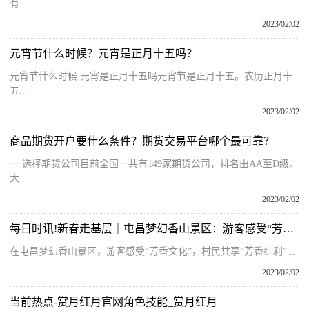
有...
2023/02/02
元宵节什么时候？元宵是正月十五吗？
元宵节什么时候 元宵是正月十五吗元宵节是正月十五。农历正月十
五...
2023/02/02
商品期货开户要什么条件？期货交易平台哪个最可靠？
一 选择期货公司目前全国一共有149家期货公司，排名由AA至D级。
大...
2023/02/02
每日时讯!新春走基层｜屯昌梦幻香山景区：游客感受“芳香文化” 村民共享“芳香红利”
在屯昌梦幻香山景区，游客感受“芳香文化”，村民共享“芳香红利”...
2023/02/02
当前热点-赏月红月官网角色技能_赏月红月