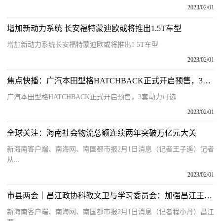
2023/02/01
增加新动力系统 长安福特蒙迪欧或将推出1.5T车型
增加新动力系统长安福特蒙迪欧或将推出1 5T车型
2023/02/01
焦点快播：广汽本田型格HATCHBACK正式开启预售，3套动力可选
广汽本田型格HATCHBACK正式开启预售，3套动力可选
2023/02/01
全球关注：海南社会物流总额连续两年突破万亿元大关
新海南客户端、南海网、南国都市报2月1日消息（记者王子遥）记者
从...
2023/02/01
市县两会｜昌江政协科教文卫与学习委员会：加强昌江王下乡生态文化、考古文化和黎族文化的保护与传承
新海南客户端、南海网、南国都市报2月1日消息（记者程小丹）昌江