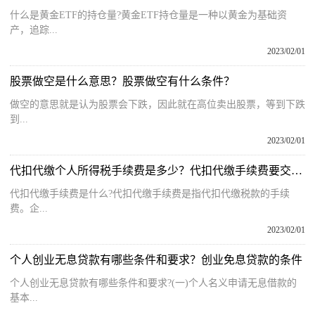
什么是黄金ETF的持仓量?黄金ETF持仓量是一种以黄金为基础资
产，追踪...
2023/02/01
股票做空是什么意思？股票做空有什么条件？
做空的意思就是认为股票会下跌，因此就在高位卖出股票，等到下跌
到...
2023/02/01
代扣代缴个人所得税手续费是多少？代扣代缴手续费要交增值税吗?
代扣代缴手续费是什么?代扣代缴手续费是指代扣代缴税款的手续
费。企...
2023/02/01
个人创业无息贷款有哪些条件和要求？创业免息贷款的条件
个人创业无息贷款有哪些条件和要求?(一)个人名义申请无息借款的
基本...