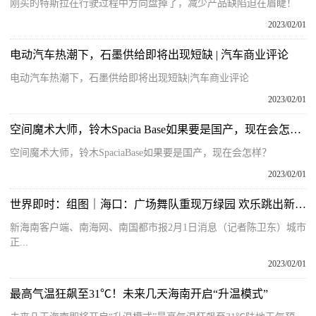
刚买的特斯拉在行驶过程中方向盘掉了，减少产品缺陷迫在眉睫！
2023/02/01
电动汽车热潮下，石墨供给即将出现短缺 | 汽车商业评论
电动汽车热潮下，石墨供给即将出现短缺|汽车商业评论
2023/02/01
空间魔术大师，铃木Spacia Base如果要是国产，现在会怎样？
空间魔术大师，铃木SpaciaBase如果要是国产，现在会怎样？
2023/02/01
世界即时：组图｜海口：广场舞队重现万绿园 欢乐跳出新年烟火气
新海南客户端、南海网、南国都市报2月1日消息（记者陈卫东）城市
正...
2023/02/01
最高气温狂飙至31℃！未来几天海南开启“升温模式”