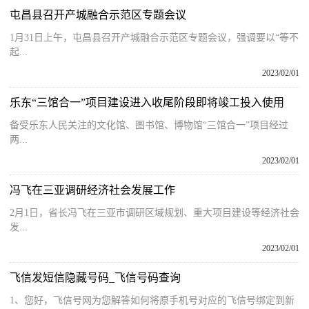
屯昌县召开产城融合示范区专题会议
1月31日上午，屯昌县召开产城融合示范区专题会议，强调要以“等不
起...
2023/02/01
乐东“三馆合一”项目建设进入收尾阶段即将竣工投入使用
备受乐东人民关注的文化馆、图书馆、博物馆“三馆合一”项目经过
两...
2023/02/01
冯飞在三亚调研经济社会发展工作
2月1日，省长冯飞在三亚市调研区域规划、重大项目建设等经济社会
发...
2023/02/01
飞信发短信隐藏号码_飞信号码查询
1、您好，飞信号网为您解答如何将原手机号对应的飞信号绑定到新