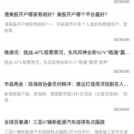
2023/02/01
港美股开户哪家券商好？美股开户哪个平台最好？
港美股开户哪家券商好?一、评级虽然许多个人或机构根据资产、营
收等...
2023/02/01
微速讯：挑战-40℃极寒黑河，东风风神全新SUV“皓瀚”赢得“首秀”
挑战-40℃极寒黑河，东风风神全新SUV“皓瀚”赢得“首秀”
2023/02/01
市县两会｜琼海政协委员何韩冲：建议打造塔洋琼剧名人小镇
新海南客户端、南海网、南国都市报2月1日消息（记者苏桂除）“到
塔...
2023/02/01
全球百事通！三亚67辆新能源汽车烧得有点蹊跷
三亚67辆新能源汽车烧得有点蹊跷1月30日中午，海南省三亚市天涯