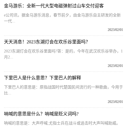
金马游乐：全新一代大型电磁弹射过山车交付迎客
e公司讯，据金马游乐消息，春节前夕，由金马游乐自主研发的全新
一代...
2023/02/01
天天消息！2023东湖灯会在欢乐谷里面吗？
2023东湖灯会在欢乐谷里面吗?答：是的，今年在武汉欢乐谷举办，1
月2...
2023/02/01
下里巴人是什么意思？下里巴人的解释
下里巴人的意思是：原指战国时代楚国民间流行的一种歌曲，今用于
比...
2023/02/01
呐喊的意思是什么？呐喊是贬义词吗?
呐喊的意思是：大声呼喊;尤指士兵在战斗或追击时大声叫喊助威。