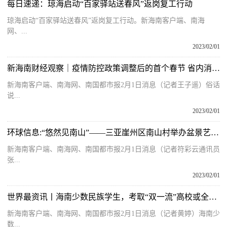
每日速递：琼海启动“百家驿站送春风”返岗复工行动
琼海启动“百家驿站送春风”返岗复工行动。新海南客户端、南海
网、...
2023/02/01
新海南财经观察｜疫情防控政策调整后的首个春节 省内消费市场成绩喜人
新海南客户端、南海网、南国都市报2月1日消息（记者王子遥）俗话
说...
2023/02/01
环球信息:“悠然见南山”——三亚崖州区南山村举办盆景艺术节
新海南客户端、南海网、南国都市报2月1日消息（记者符彩云通讯员
张...
2023/02/01
世界最资讯丨海南少数民族学生，考取“双一流”高校或全日制研究生毕业奖励5000-12000元不等
新海南客户端、南海网、南国都市报2月1日消息（记者黄婷）海南少
数...