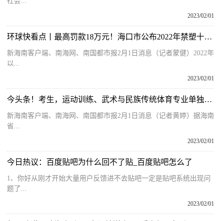
社会...
2023/02/01
环球快看点丨最高罚款18万元！海口市公布2022年禁塑十大典型案件
新海南客户端、南海网、南国都市报2月1日消息（记者蒙健）2022年
以...
2023/02/01
今头条！考生，运动训练、武术与民族传统体育专业单独招生网上注册启动，下月起网上报名
新海南客户端、南海网、南国都市报2月1日消息（记者黄婷）据海南
省...
2023/02/01
今日热议：百度贴吧为什么回不了贴_百度贴吧怎么了
1、你好从刚才开始大量用户反馈进不去贴吧一定是贴吧系统出现问
题了...
2023/02/01