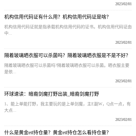
2023/02/01
机构信用代码证有什么用？机构信用代码证是啥？
机构信用代码证就是指承载机构信用代码的证书。机构信用代码证由
中...
2023/02/01
隔着玻璃晒衣服可以杀菌吗？隔着玻璃晒衣服是不是不好？
隔着玻璃晒衣服可以杀菌吗?隔着玻璃晒衣服可以杀菌。晒衣服主要
是依...
2023/02/01
环球速读：暗裔剑魔打野出装_暗裔剑魔打野
1、能上单能打野，我主要玩的是上单剑魔，主E副W，Q点一点，有
大点...
2023/02/01
什么是黄金etf持仓量？黄金etf持仓怎么看持仓量？