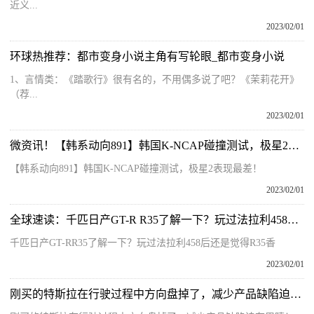
近义...
2023/02/01
环球热推荐：都市变身小说主角有写轮眼_都市变身小说
1、言情类：《踏歌行》很有名的，不用偶多说了吧？《茉莉花开》
（荐...
2023/02/01
微资讯！【韩系动向891】韩国K-NCAP碰撞测试，极星2表现最差！
【韩系动向891】韩国K-NCAP碰撞测试，极星2表现最差！
2023/02/01
全球速读：千匹日产GT-R R35了解一下？玩过法拉利458后还是觉得R35香
千匹日产GT-RR35了解一下？玩过法拉利458后还是觉得R35香
2023/02/01
刚买的特斯拉在行驶过程中方向盘掉了，减少产品缺陷迫在眉睫！