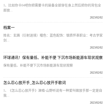
1、比如你卡04吧你把需要卡的装备全部穿在身上然后把你的背包全
部放...
2023/02/02
档案一
姓名：玄踽（衍射迷境）瞳色：蓝色配饰：银质怀表职业：考古学家
剑...
2023/02/02
环球通讯！保有量低、补能不便 下沉市场新能源车现状观察
保有量低、补能不便下沉市场新能源车现状观察
2023/02/02
怎么忍心放开手_怎么忍心放开手歌词
1、《怎么忍心放开手》演唱-山野听说有一种爱叫做放手那一定是自
我...
2023/02/02