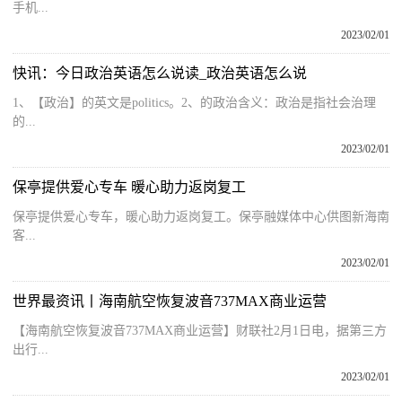
手机...
2023/02/01
快讯：今日政治英语怎么说读_政治英语怎么说
1、【政治】的英文是politics。2、的政治含义：政治是指社会治理
的...
2023/02/01
保亭提供爱心专车 暖心助力返岗复工
保亭提供爱心专车，暖心助力返岗复工。保亭融媒体中心供图新海南
客...
2023/02/01
世界最资讯丨海南航空恢复波音737MAX商业运营
【海南航空恢复波音737MAX商业运营】财联社2月1日电，据第三方
出行...
2023/02/01