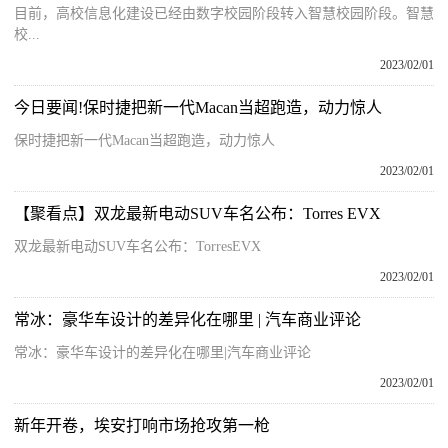
目前，高校信息化建设已经由数字校园阶段转入智慧校园阶段。智慧
校...
2023/02/01
今日要闻!保时捷把新一代Macan当超跑造，动力惊人
保时捷把新一代Macan当超跑造，动力惊人
2023/02/01
【聚看点】双龙最新电动SUV车名公布：Torres EVX
双龙最新电动SUV车名公布：TorresEVX
2023/02/01
常冰：豪华车设计的差异化在哪里 | 汽车商业评论
常冰：豪华车设计的差异化在哪里|汽车商业评论
2023/02/01
新年开卷，埃安打响市场抢攻第一枪