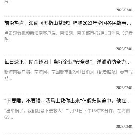
两...
2023/02/01
前沿热点：海南《五指山茶歌》唱响2023年全国各民族春晚舞台
点击观看视频新海南客户端、南海网、南国都市报2月1日消息（记者
陈...
2023/02/01
每日速讯：助企纾困｜当好企业“安全员”，洋浦消防全力护航重大项目投产
新海南客户端、南海网、南国都市报2月1日消息（记者赵航）春节假
期...
2023/02/01
“不要睡，不要睡，我马上救你出来”休假归队途中，他在海南高速路上救了5个人！
“出车祸了，我们赶紧下去救人！”1月31日下午16时39分许，在海南
G9...
2023/02/01