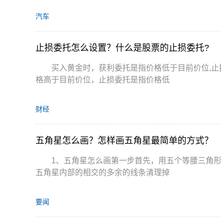
汽车
止损委托怎么设置？什么是股票的止损委托?
买入黄金时，获利委托是指价格低于目前价位,止
格高于目前价位，止损委托是指价格低
财经
五角星怎么画？怎样画五角星最简单的方式？
1、五角星怎么画第一步首先，用五个等腰三角
五角星内部的相交的多余的线条清理掉
要闻