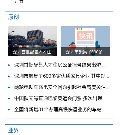
广告
原创
深圳首批配售人才住房公证摇号结果出炉 认购家庭将于12月9日起选房
深圳市聚集了600多家优质家具企业 其中规模以上企业占比90%
深圳首批配售人才住房公证摇号结果出炉 认购家庭将于12月9日起选房
深圳市聚集了600多家优质家具企业 其中规模以上企业占比90%
两轮电动车充电安全问题引起社会高度关注 多措并举强化充电安全监管
中国队无缘直通巴黎奥运会门票 多次出现失误平衡木唐茜靖、罗蕊掉木
全国将新增31个办理高铁快运业务的车站 高铁快运车站将达280个
业界