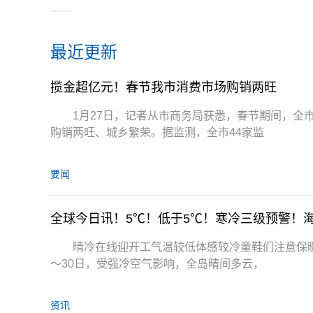
最近更新
揽金超亿元！春节我市消费市场购销两旺
1月27日，记者从市商务局获悉，春节期间，全
购销两旺、城乡繁荣。据监测，全市44家监
要闻
全球今日讯！5℃！低于5℃！寒冷三级预警！
晴冷在线迎开工气温较低体感较冷童鞋们注意保暖
～30日，受强冷空气影响，全岛晴间多云，
资讯