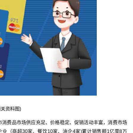
相关资料图)
全市消费品市场供应充足、价格稳定、促销活动丰富，消费市场
业（商超30家、餐饮10家、油企4家)累计销售额1亿零8万