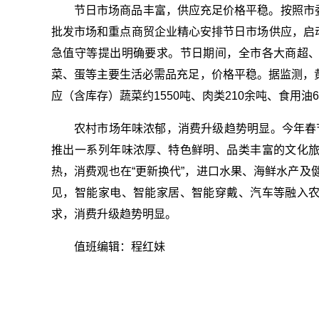
节日市场商品丰富，供应充足价格平稳。按照市
批发市场和重点商贸企业精心安排节日市场供应，启
急值守等提出明确要求。节日期间，全市各大商超
菜、蛋等主要生活必需品充足，价格平稳。据监测，
应（含库存）蔬菜约1550吨、肉类210余吨、食用油6
农村市场年味浓郁，消费升级趋势明显。今年春
推出一系列年味浓厚、特色鲜明、品类丰富的文化
热，消费观也在“更新换代”，进口水果、海鲜水产及健
见，智能家电、智能家居、智能穿戴、汽车等融入
求，消费升级趋势明显。
值班编辑：程红妹
关键词：
同比增长