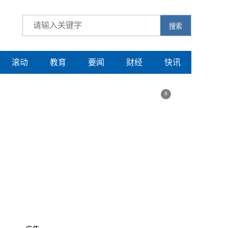
搜索
滚动
教育
要闻
财经
快讯
x