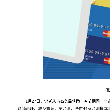
(
1月27日，记者从市商务局获悉，春节期间，
购销两旺、城乡繁荣。据监测，全市44家监测样本企