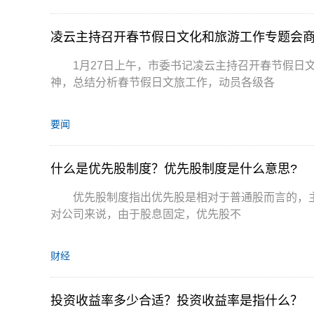
凌云主持召开春节假日文化和旅游工作专题会
1月27日上午，市委书记凌云主持召开春节假日
神，总结分析春节假日文旅工作，动员各级各
要闻
什么是优先股制度？优先股制度是什么意思?
优先股制度指出优先股是相对于普通股而言的，
对公司来说，由于股息固定，优先股不
财经
投资收益率多少合适？投资收益率是指什么？