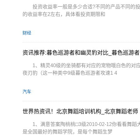
投资收益率一般是多少合适?不同的产品不同的
的收益率在2左右，具体看投资期限和
财经
资讯推荐:暮色巡游者和幽灵豹对比_暮色巡游者
1、精灵40级的坐骑都有对应的宠物哦白色的对应雪
夜刃豹（这一种类中9级暮色巡游者攻速1 4
汽车
世界热资讯！北京舞蹈培训机构_北京舞蹈老师
1、满意答案陶桃桃□3级2010-02-12你看
是全国最好的舞蹈学院，是每个舞蹈生梦