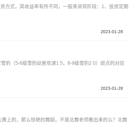
投资方式，其收益率有所不同，一般来说现阶段：1、投资定期
2023-01-28
豹（5-6级雪豹幼崽攻速1 5，8-9级雪豹2 0）斑点的对应
2023-01-28
看舞蹈大赛上的，那么惊艳的舞蹈，不是北舞老师教出来的么？北舞