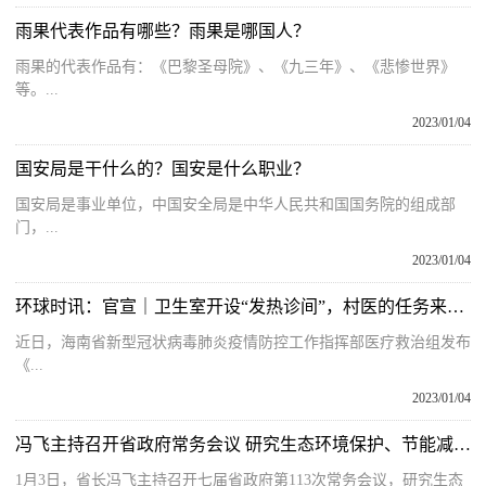
雨果代表作品有哪些？雨果是哪国人？
雨果的代表作品有：《巴黎圣母院》、《九三年》、《悲惨世界》
等。...
2023/01/04
国安局是干什么的？国安是什么职业？
国安局是事业单位，中国安全局是中华人民共和国国务院的组成部
门，...
2023/01/04
环球时讯：官宣｜卫生室开设“发热诊间”，村医的任务来了！
近日，海南省新型冠状病毒肺炎疫情防控工作指挥部医疗救治组发布
《...
2023/01/04
冯飞主持召开省政府常务会议 研究生态环境保护、节能减排等工作
1月3日，省长冯飞主持召开七届省政府第113次常务会议，研究生态