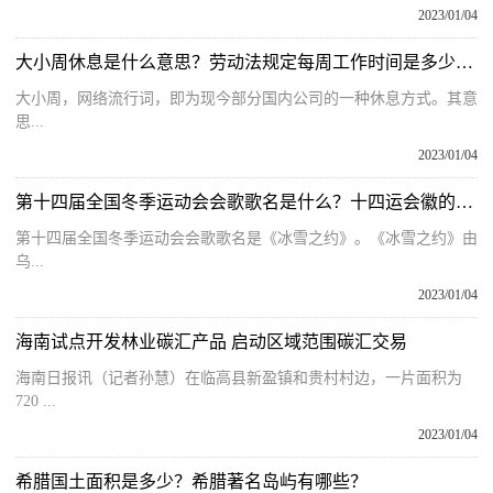
2023/01/04
大小周休息是什么意思？劳动法规定每周工作时间是多少小时最新
大小周，网络流行词，即为现今部分国内公司的一种休息方式。其意
思...
2023/01/04
第十四届全国冬季运动会会歌歌名是什么？十四运会徽的含义是什么？
第十四届全国冬季运动会会歌歌名是《冰雪之约》。《冰雪之约》由
乌...
2023/01/04
海南试点开发林业碳汇产品 启动区域范围碳汇交易
海南日报讯（记者孙慧）在临高县新盈镇和贵村村边，一片面积为
720 ...
2023/01/04
希腊国土面积是多少？希腊著名岛屿有哪些？