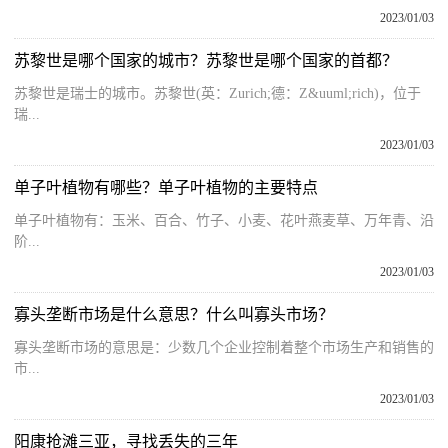
2023/01/03
苏黎世是哪个国家的城市？苏黎世是哪个国家的首都？
苏黎世是瑞士的城市。苏黎世(英：Zurich;德：Z&uuml;rich)，位于
瑞...
2023/01/03
单子叶植物有哪些？单子叶植物的主要特点
单子叶植物有：玉米、百合、竹子、小麦、花叶燕麦草、万年青、沿
阶...
2023/01/03
寡头垄断市场是什么意思？什么叫寡头市场？
寡头垄断市场的意思是：少数几个企业控制着整个市场生产和销售的
市...
2023/01/03
阳康抢滩三亚，寻找丢失的三年