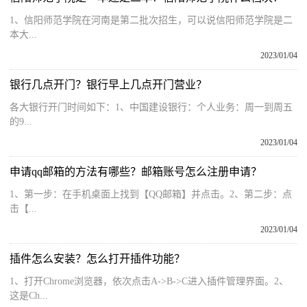
1、信阳师范学院在河南是第二批次招生，可以说信阳师范学院是二
本大...
2023/01/04
银行几点开门？银行早上几点开门营业？
各大银行开门时间如下：1、中国建设银行：个人业务：周一到周五
的9...
2023/01/04
申请qq邮箱的方法有哪些？邮箱账号怎么注册申请？
1、第一步：在手机桌面上找到【QQ邮箱】并点击。2、第二步：点
击【...
2023/01/04
插件怎么安装？怎么打开插件功能？
1、打开Chrome浏览器，依次点击A->B->C进入插件管理界面。2、
这是Ch...