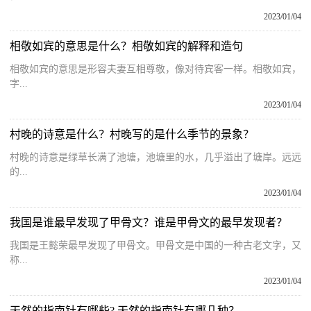
2023/01/04
相敬如宾的意思是什么？相敬如宾的解释和造句
相敬如宾的意思是形容夫妻互相尊敬，像对待宾客一样。相敬如宾，
字...
2023/01/04
村晚的诗意是什么？村晚写的是什么季节的景象？
村晚的诗意是绿草长满了池塘，池塘里的水，几乎溢出了塘岸。远远
的...
2023/01/04
我国是谁最早发现了甲骨文？谁是甲骨文的最早发现者？
我国是王懿荣最早发现了甲骨文。甲骨文是中国的一种古老文字，又
称...
2023/01/04
天然的指南针有哪些? 天然的指南针有哪几种？