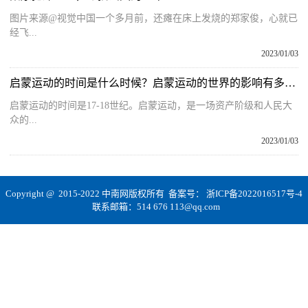
图片来源@视觉中国一个多月前，还瘫在床上发烧的郑家俊，心就已
经飞...
2023/01/03
启蒙运动的时间是什么时候？启蒙运动的世界的影响有多大？
启蒙运动的时间是17-18世纪。启蒙运动，是一场资产阶级和人民大
众的...
2023/01/03
Copyright @ 2015-2022 中南网版权所有 备案号：
浙ICP备2022016517号-4
联系邮箱：514 676 113@qq.com