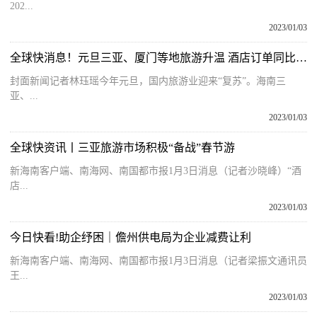
202...
2023/01/03
全球快消息！元旦三亚、厦门等地旅游升温 酒店订单同比上涨13％
封面新闻记者林珏瑶今年元旦，国内旅游业迎来“复苏”。海南三
亚、...
2023/01/03
全球快资讯丨三亚旅游市场积极“备战”春节游
新海南客户端、南海网、南国都市报1月3日消息（记者沙晓峰）“酒
店...
2023/01/03
今日快看!助企纾困｜儋州供电局为企业减费让利
新海南客户端、南海网、南国都市报1月3日消息（记者梁振文通讯员
王...
2023/01/03