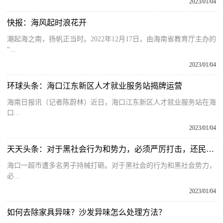
2023/01/04
快报：海风起时浪花开
潮起海之南，扬帆正当时。2022年12月17日，由海南省教育厅主办的
“...
2023/01/04
环球头条：海口江东新区人才就业服务站揭牌运营
海南日报讯（记者陈蔚林）近日，海口江东新区人才就业服务站在海
口...
2023/01/04
天天头条：对于黑社会行为和势力，必须严厉打击，还民众以清朗的天空
海口一超市遭多名男子持械打砸。对于黑社会的行为和黑社会势力，
必...
2023/01/04
如何去除家具异味？沙发异味怎么处理方法？