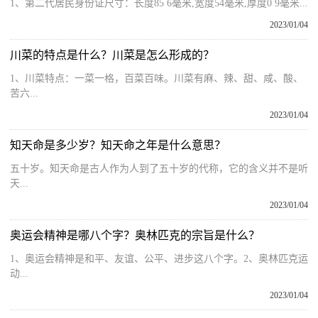
1、第二代居民身份证尺寸：长度85 6毫米,宽度54毫米,厚度0 9毫米...
2023/01/04
川菜的特点是什么？川菜是怎么形成的？
1、川菜特点：一菜一格，百菜百味。川菜有麻、辣、甜、咸、酸、
苦六...
2023/01/04
知天命是多少岁？知天命之年是什么意思？
五十岁。知天命是古人作为人到了五十岁的代称，它的含义并不是听
天...
2023/01/04
奥运会精神是哪八个字？奥林匹克的宗旨是什么？
1、奥运会精神是和平、友谊、公平、进步这八个字。2、奥林匹克运
动...
2023/01/04