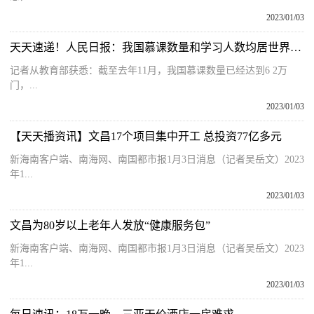
2023/01/03
天天速递！人民日报：我国慕课数量和学习人数均居世界第一
记者从教育部获悉：截至去年11月，我国慕课数量已经达到6 2万
门，...
2023/01/03
【天天播资讯】文昌17个项目集中开工 总投资77亿多元
新海南客户端、南海网、南国都市报1月3日消息（记者吴岳文）2023
年1...
2023/01/03
文昌为80岁以上老年人发放“健康服务包”
新海南客户端、南海网、南国都市报1月3日消息（记者吴岳文）2023
年1...
2023/01/03