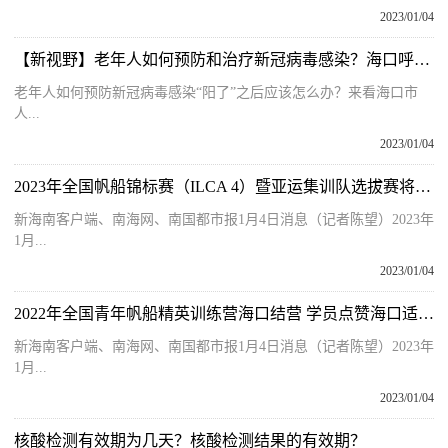
2023/01/04
【新视野】老年人如何预防和治疗新冠病毒感染？海口呼吸科医生提醒
老年人如何预防新冠病毒感染“阳了”之后应该怎么办？来看海口市
人...
2023/01/04
2023年全国帆船锦标赛（ILCA 4）暨亚运集训队选拔赛将于1月5日在海口举行
新海南客户端、南海网、南国都市报1月4日消息（记者陈望）2023年
1月...
2023/01/04
2022年全国青年帆船精英训练营海口结营 学员点赞海口适合帆船训练
新海南客户端、南海网、南国都市报1月4日消息（记者陈望）2023年
1月...
2023/01/04
核酸检测有效期为几天？核酸检测结果的有效期？