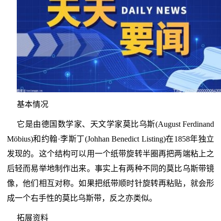
基本情况
它是由德国数学家、天文学家莫比乌斯(August Ferdinand
Möbius)和约翰·李斯丁(Johhan Benedict Listing)在1858年独立
发现的。这个结构可以用一个纸带旋转半圈再把两端粘上之
后轻而易举地制作出来。事实上有两种不同的莫比乌斯带镜
像，他们相互对称。如果把纸带顺时针旋转再粘贴，就会形
成一个右手性的莫比乌斯带，反之亦类似。
拓展资料