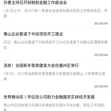
孙勇主持召开财税和金融工作座谈会
1月3日上午，在2023年一季度全省投资和重点项目工作推进会后，市
委...
2023/01/04
黄山云谷索道下半段项目开工建设
近日，黄山云谷索道下半段项目开工仪式在索道下站黄山区谭家桥镇
白...
2023/01/04
消息！全国新年登高健身大会在徽州区举行
1月1日，2023年全国新年登高健身大会暨第五届黄山·小练黄萝尖登
高...
2023/01/04
世界微动态丨市征信公司助力金融服务实体经济发展
黄山市征信有限公司通过多维度优化提升平台功能、简化工作流程，
多...