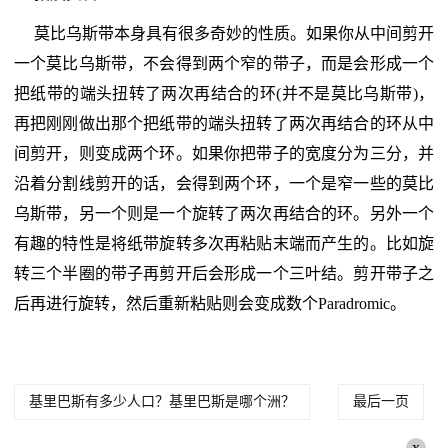
莫比乌斯带本身具有很多奇妙的性质。如果你从中间剪开
一个莫比乌斯带，不会得到两个窄的带子，而是会形成一个
把纸带的端头扭转了两次再结合的环(并不是莫比乌斯带)，
再把刚刚做出那个把纸带的端头扭转了两次再结合的环从中
间剪开，则变成两个环。如果你把带子的宽度分为三分，并
沿着分割线剪开的话，会得到两个环，一个是窄一些的莫比
乌斯带，另一个则是一个旋转了两次再结合的环。另外一个
有趣的特性是将纸带旋转多次再粘贴末端而产生的。比如旋
转三个半圈的带子再剪开后会形成一个三叶结。剪开带子之
后再进行旋转，然后重新粘贴则会变成数个Paradromic。
基里巴斯有多少人口？基里巴斯是哪个洲？
最后一页
x