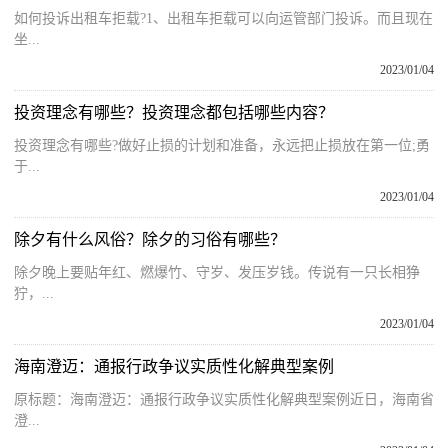
如何投诉出租车拒载?1、出租车拒载可以向运管部门投诉。而且现在
坐...
2023/01/04
投资理念有哪些？投资理念都包括哪些内容？
投资理念有哪些?做好止损的计划和准备，永远把止损放在第一位;勇
于...
2023/01/04
除夕有什么风俗？除夕的习俗有哪些？
除夕晚上要贴年红、燃爆竹、守岁、发压岁钱。传说有一只长相狰
狞，...
2023/01/04
海南澄迈：通报行政争议实质性化解典型案例
原标题：海南澄迈：通报行政争议实质性化解典型案例近日，海南省
澄...