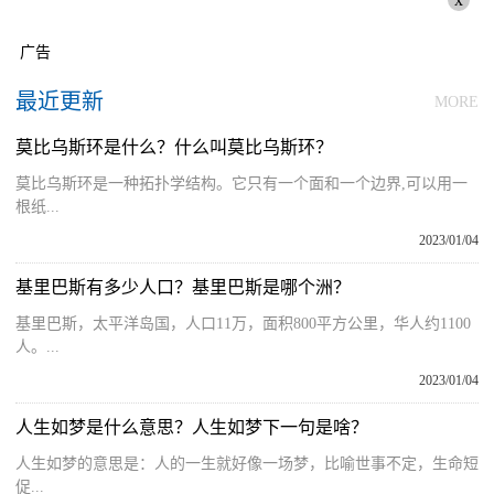
广告
最近更新
MORE
莫比乌斯环是什么？什么叫莫比乌斯环？
莫比乌斯环是一种拓扑学结构。它只有一个面和一个边界,可以用一
根纸...
2023/01/04
基里巴斯有多少人口？基里巴斯是哪个洲？
基里巴斯，太平洋岛国，人口11万，面积800平方公里，华人约1100
人。...
2023/01/04
人生如梦是什么意思？人生如梦下一句是啥？
人生如梦的意思是：人的一生就好像一场梦，比喻世事不定，生命短
促...