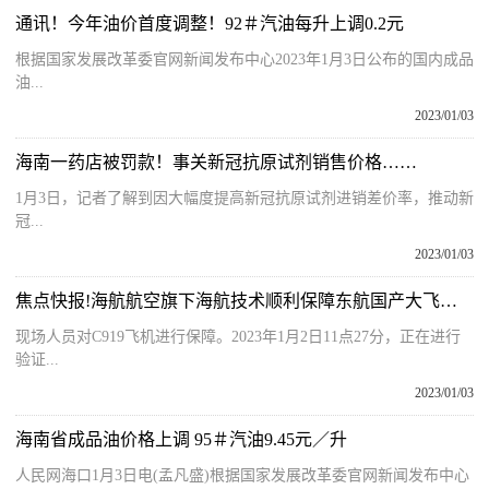
通讯！今年油价首度调整！92＃汽油每升上调0.2元
根据国家发展改革委官网新闻发布中心2023年1月3日公布的国内成品
油...
2023/01/03
海南一药店被罚款！事关新冠抗原试剂销售价格……
1月3日，记者了解到因大幅度提高新冠抗原试剂进销差价率，推动新
冠...
2023/01/03
焦点快报!海航航空旗下海航技术顺利保障东航国产大飞机C919验证飞行任务
现场人员对C919飞机进行保障。2023年1月2日11点27分，正在进行
验证...
2023/01/03
海南省成品油价格上调 95＃汽油9.45元／升
人民网海口1月3日电(孟凡盛)根据国家发展改革委官网新闻发布中心