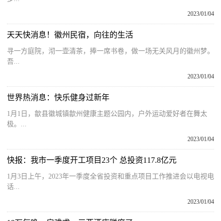
2023/01/04
天天快消息！徽州民宿，向往的生活
寻一方庭院，沏一壶清茶，捧一席书卷，做一场无关风月的徽州梦。
吾...
2023/01/04
世界热消息：快乐健身过新年
1月1日，歙县徽城镇歙州健康主题公园内，户外运动爱好者在舞太
极。...
2023/01/04
快报：我市一季度开工项目23个 总投资117.8亿元
1月3日上午，2023年一季度全省投资和重点项目工作推进会以电视电
话...
2023/01/04