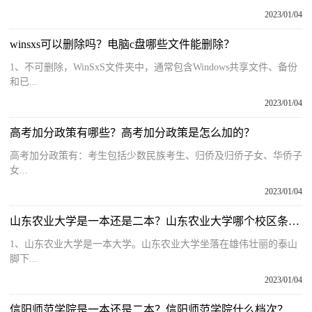
2023/01/04
winsxs可以删除吗？电脑c盘哪些文件能删除？
1、不可删除，WinSxS文件夹中，通常包含Windows共享文件、备份
和已...
2023/01/04
高考加分政策有哪些？高考加分政策是怎么加的？
高考加分政策有：考生包括少数民族考生、归侨及归侨子女、华侨子
女...
2023/01/04
山东农业大学是一本还是二本？山东农业大学哪个校区条件好？
1、山东农业大学是一本大学。山东农业大学坐落在雄伟壮丽的泰山
脚下...
2023/01/04
信阳师范学院是一本还是二本？信阳师范学院什么档次？