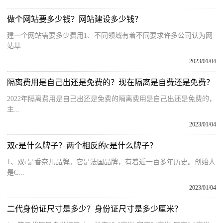
做个网站要多少钱？网站建设多少钱？
建一个网站需要多少费用1、不同领域有着不同要求许多公司认为网
站基...
2023/01/04
隔离费用是自己出还是免费的？现在隔离是自费还是免费？
2022年隔离费用是自己出还是免费的隔离费用是自己出还是免费的，
主...
2023/01/04
双c是什么牌子？两个相反的c是什么牌子？
1、双c是香奈儿品牌。它是法国品牌，有着近一百多年历史。创始人
是C...
2023/01/04
二代身份证尺寸是多少？身份证尺寸是多少厘米？