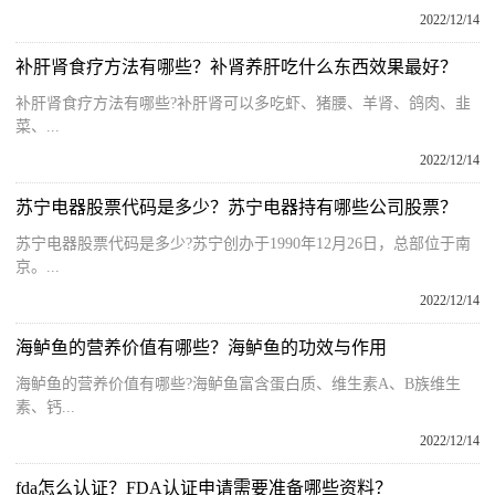
2022/12/14
补肝肾食疗方法有哪些？补肾养肝吃什么东西效果最好？
补肝肾食疗方法有哪些?补肝肾可以多吃虾、猪腰、羊肾、鸽肉、韭
菜、...
2022/12/14
苏宁电器股票代码是多少？苏宁电器持有哪些公司股票？
苏宁电器股票代码是多少?苏宁创办于1990年12月26日，总部位于南
京。...
2022/12/14
海鲈鱼的营养价值有哪些？海鲈鱼的功效与作用
海鲈鱼的营养价值有哪些?海鲈鱼富含蛋白质、维生素A、B族维生
素、钙...
2022/12/14
fda怎么认证？FDA认证申请需要准备哪些资料？