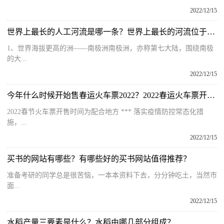
2022/12/15
世界上最长的人工河流是哪一条？世界上最长的河流位于哪个洲?
1、世界海拔更高的洲——南极洲南极洲，亦称第七大陆，围绕南极
的大...
2022/12/15
今年什么时候开始售春运火车票2022？2022春运火车票开售时间
2022春节火车票开售时间为配合地方 *** 落实疫情防控常态化措
施，...
2022/12/15
买书的网站有哪些？有哪些好的买书网站值得推荐？
准备考研的同学总是很苦恼，一本本资料下去，分分钟吃土，当然市
面...
2022/12/15
水稻产量三要素是什么？水稻由哪几部分组成？