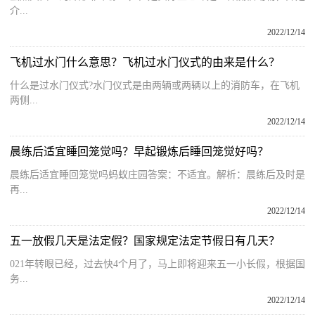
介...
2022/12/14
飞机过水门什么意思？飞机过水门仪式的由来是什么？
什么是过水门仪式?水门仪式是由两辆或两辆以上的消防车，在飞机
两侧...
2022/12/14
晨练后适宜睡回笼觉吗？早起锻炼后睡回笼觉好吗？
晨练后适宜睡回笼觉吗蚂蚁庄园答案：不适宜。解析：晨练后及时是
再...
2022/12/14
五一放假几天是法定假？国家规定法定节假日有几天？
021年转眼已经，过去快4个月了，马上即将迎来五一小长假，根据国
务...
2022/12/14