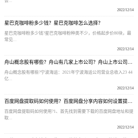
会...
2022/12/14
星巴克咖啡粉多少钱？星巴克咖啡怎么选择？
星巴克咖啡粉多少钱?星巴克咖啡粉种类不少，价格起步价80块，最
常见...
2022/12/14
舟山概念股有哪些？舟山有几家上市公司？舟山上市公司名单
舟山概念股有哪些?宁波海运：2021年宁波海运公司营业总收入23 44
亿...
2022/12/14
百度网盘提取码如何使用？百度网盘分享内容如何设置提取码？
百度网盘提取码如何使用?1、首先找到需要下载的百度网盘地址和提
取...
2022/12/14