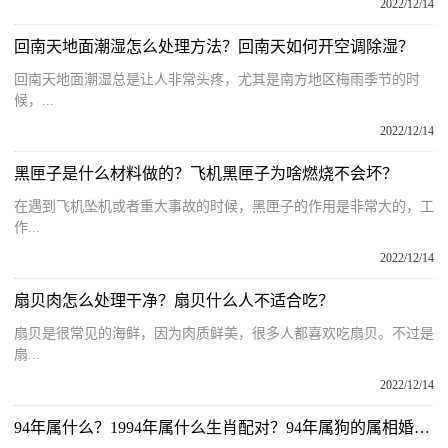
2022/12/14
回南天地面潮湿怎么处理方法？回南天如何开空调除湿？
回南天地面潮湿总是让人非常头疼，尤其是南方地区梅雨季节的时
候，...
2022/12/14
黑匣子是什么材料做的？飞机黑匣子为啥燃烧不会坏？
在遇到飞机坠机或者重大事故的时候，黑匣子的作用是非常大的，工
作...
2022/12/14
扇贝肉怎么处理干净？扇贝什么人不适合吃？
扇贝是很常见的海鲜，因为肉质鲜美，很多人都喜欢吃扇贝。不过是
扇...
2022/12/14
94年属什么？1994年属什么生肖配对？94年属狗的属相婚配表