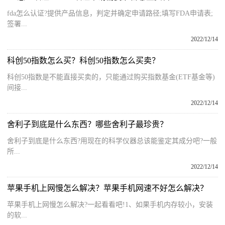
fda怎么认证?提供产品信息，判定并确定申请路径;填写FDA申请表;
签署...
2022/12/14
科创50指数怎么买？科创50指数怎么买卖？
科创50指数是不能直接买卖的，只能通过购买指数基金(ETF基金等)
间接...
2022/12/14
舍利子到底是什么东西？哪些舍利子最珍贵？
舍利子到底是什么东西?用现在的科学仪器总该能鉴定其成分吧?一般
所...
2022/12/14
苹果手机上网慢怎么解决？苹果手机网速不好怎么解决？
苹果手机上网慢怎么解决?一起看看吧!1、如果手机内存较小，安装
的软...