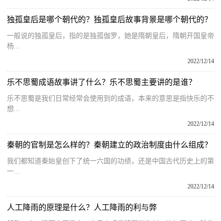
独孤皇后是哪个朝代的？独孤皇后故事背景是哪个朝代的？
一般说的独孤皇后，指的是独孤伽罗，她是隋朝皇后，隋朝开国皇帝
杨...
2022/12/14
乐不思蜀成语故事讲了什么？乐不思蜀主要讲的是谁？
乐不思蜀是我们日常经常会使用到的成语，本来的意思是指快乐的不
想...
2022/12/14
秦朝的官制是怎么样的？秦朝建立的政治制度由什么组成？
我们都知道秦始皇创下了统一六国的功绩，还是中国古代历史上的第
一...
2022/12/14
人工降雨的原理是什么？人工降雨的利与弊