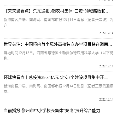
2022/12/14
【天天聚看点】乐东通报3起农村集体“三资”领域腐败和作风问题典型案例
新海南客户端、南海网、南国都市报12月14日消息（记者张宏波）为
充...
2022/12/14
世界关注：中国境内首个境外高校独立办学项目将在海南启动建设
当地时间12月13日，海南省与德国比勒费尔德应用科学大学（以下简
称...
2022/12/14
环球快看点丨总投资29.34亿元 定安7个建设项目集中开工
新海南客户端、南海网、南国都市报12月14日消息（记者王康景通讯
员...
2022/12/14
当前播报:儋州市中小学校长集体“充电”提升综合能力