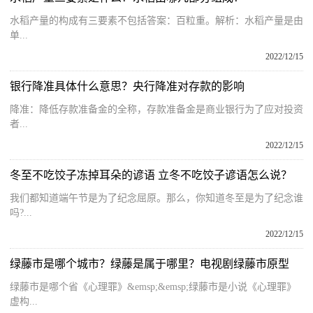
水稻产量的构成有三要素不包括答案：百粒重。解析：水稻产量是由
单...
2022/12/15
银行降准具体什么意思？央行降准对存款的影响
降准：降低存款准备金的全称，存款准备金是商业银行为了应对投资
者...
2022/12/15
冬至不吃饺子冻掉耳朵的谚语 立冬不吃饺子谚语怎么说？
我们都知道端午节是为了纪念屈原。那么，你知道冬至是为了纪念谁
吗?...
2022/12/15
绿藤市是哪个城市？绿藤是属于哪里？电视剧绿藤市原型
绿藤市是哪个省《心理罪》&emsp;&emsp;绿藤市是小说《心理罪》
虚构...