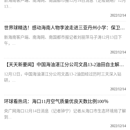
新海南客户端、南海网、南国都市报12月14日消息（记者姚皓）12月
13...
2022/12/14
世界球精选！感动海南人物李波走进三亚丹州小学：保卫海洋 与你“童”行
新海南客户端、南海网、南国都市报记者刘丽萍马子涛12月13日下
午，...
2022/12/14
【天天新要闻】中国海油湛江分公司文昌13-2油田自主解决燃气压缩机启机故障
12月12日，中国海油湛江分公司文昌13-2油田经过历时三天深入钻
研，...
2022/12/14
环球看热讯：海口11月空气质量优良天数比例100％
央广网海口12月14日消息（记者钟宁）记者从海口市生态环境局了解
到...
2022/12/14