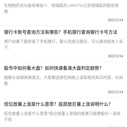
生物制药龙头股有哪些?1、恒瑞医药 (600276)江苏恒瑞医药股份有
限...
2022/12/14
银行卡账号查询方法有哪些？手机银行查询银行卡号方法
用户如果下载安装了手机银行，那么完成注册后，可以查询到本人名
下...
2022/12/14
股市中如何看大盘？如何快速看清大盘判定趋势？
随着社会越来越发达，大家都选择在网络上汲取相关知识内容，比如
股...
2022/12/14
低位放量上涨是什么意思？底部放巨量上涨说明什么？
低位放量上涨是什么意思?低位放量上涨指的是某只股票股价一直处
于低...