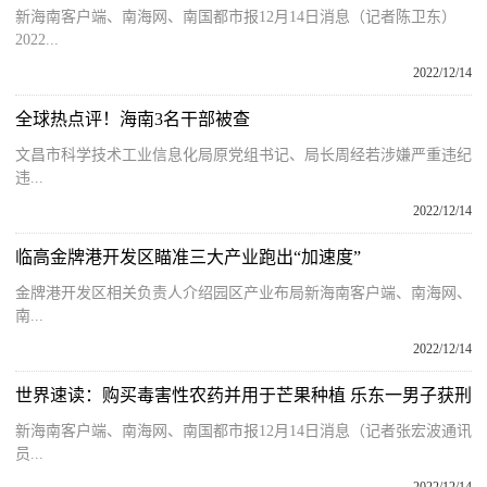
新海南客户端、南海网、南国都市报12月14日消息（记者陈卫东）
2022...
2022/12/14
全球热点评！海南3名干部被查
文昌市科学技术工业信息化局原党组书记、局长周经若涉嫌严重违纪
违...
2022/12/14
临高金牌港开发区瞄准三大产业跑出“加速度”
金牌港开发区相关负责人介绍园区产业布局新海南客户端、南海网、
南...
2022/12/14
世界速读：购买毒害性农药并用于芒果种植 乐东一男子获刑
新海南客户端、南海网、南国都市报12月14日消息（记者张宏波通讯
员...