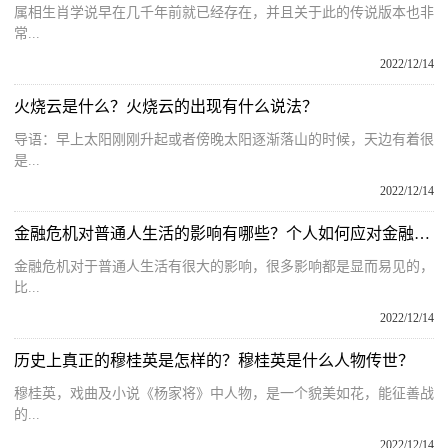
属相生肖学说早在几千年前就已经存在，并且关于此的传说版本也非
常...
2022/12/14
火烧云是什么？火烧云的出现有什么说法？
导语：早上太阳刚刚升起或者傍晚太阳逐渐落山的时候，天边有着很
是...
2022/12/14
金融危机对普通人生活的影响有哪些？个人如何应对金融危机？
金融危机对于普通人生活有很大的影响，很多影响都是显而易见的，
比...
2022/12/14
历史上真正的穆桂英是怎样的？穆桂英是什么人物传世？
穆桂英，戏曲及小说《杨家将》中人物，是一个貌美如花，能征善战
的...
2022/12/14