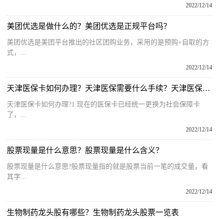
2022/12/14
美团优选是做什么的？美团优选是正规平台吗？
美团优选是美团平台推出的社区团购业务，采用的是预购+自取的方
式，...
2022/12/14
天津医保卡如何办理？天津医保需要什么手续？天津医保卡办理指南
天津医保卡如何办理?1 现在的医保卡已经统一更换为社会保障卡
了，...
2022/12/14
股票现量是什么意思？股票现量是什么含义？
股票现量是什么意思?股票现量指的就是股票当前一笔的成交量，看
其字...
2022/12/14
生物制药龙头股有哪些？生物制药龙头股票一览表