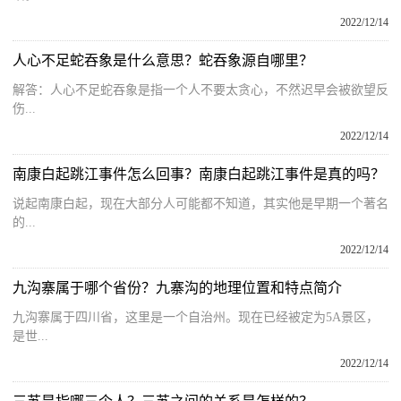
2022/12/14
人心不足蛇吞象是什么意思？蛇吞象源自哪里？
解答：人心不足蛇吞象是指一个人不要太贪心，不然迟早会被欲望反
伤...
2022/12/14
南康白起跳江事件怎么回事？南康白起跳江事件是真的吗？
说起南康白起，现在大部分人可能都不知道，其实他是早期一个著名
的...
2022/12/14
九沟寨属于哪个省份？九寨沟的地理位置和特点简介
九沟寨属于四川省，这里是一个自治州。现在已经被定为5A景区，
是世...
2022/12/14