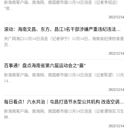
新海南客户端、南海网、南国都市报12月14日消息（记者李绍远）
“收...
2022/12/14
滚动：海南文昌、东方、昌江3名干部涉嫌严重违纪违法被查
央广网海口12月14日消息（记者钟宁）12月14日，海南省纪律检查委
员...
2022/12/14
百事通！盘点海南省第六届运动会之“最”
新海南客户端、南海网、南国都市报12月14日消息（记者陈望）12月
14...
2022/12/14
每日看点！六水共治｜屯昌打造节水型公共机构 改造空调冷凝水系统年均节水超200吨
新海南客户端、南海网、南国都市报12月14日消息（记者谭琦实习生
林...
2022/12/14