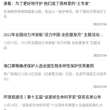
速看：为了更好地守护 他们成了雨林里的“土专家”
在海南热带雨林国家公园，有这么一批护林员，除了做好日常巡护工
作...
2022/12/14
2022年全国动力冲浪板“活力中国·全民健身月” 主题活动陵水启幕
12月13日，2022年全国动力冲浪板“活力中国·全民健身月”主题活
动...
2022/12/14
海口栗喉蜂虎保护入选全国生物多样性保护优秀案例
央广网海口12月14日消息（记者蔡文娟）日前，生态环境部正式发布
202...
2022/12/14
环球观速讯丨第十五届“谈家桢生命科学奖”获奖名单公布
12月10日，“谈家桢生命科学奖”十五周年庆典暨十五届颁奖典礼大