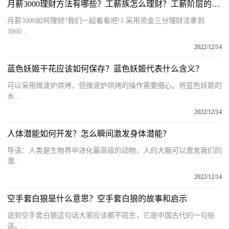
月薪3000理财方法有哪些？工薪族怎么理财？工薪阶层的理财方法
月薪3000如何理财?我们一起看看吧!1 采用资金三分理财法拿到
3000...
2022/12/14
蓝色妖姬干花应该如何保存？蓝色妖姬代表什么含义？
可以采用微波炉烘烤，但微波炉烘烤的操作需要细心。将蓝色妖姬的
水...
2022/12/14
人体潜能如何开发？怎么瞬间激发身体潜能？
导语：人类是生物界中进化最高级的动物，人的大脑可以激发我们的
潜...
2022/12/14
空手套白狼是什么意思？空手套白狼的故事和启示
说到空手套白狼这句话大家应该都不陌生，它是中国古代的一句俗
语。...