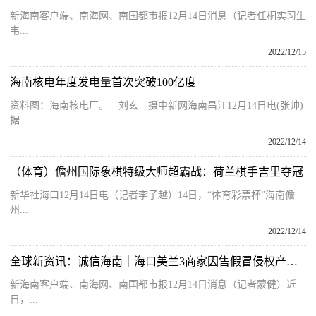
新海南客户端、南海网、南国都市报12月14日消息（记者任桐实习生
韦...
2022/12/15
海南核电年度发电量首次突破100亿度
资料图：海南核电厂。 刘玄 摄中新网海南昌江12月14日电(张帅)
据...
2022/12/14
（体育）儋州国际象棋特级大师超霸战：荷兰棋手吉里夺冠
新华社海口12月14日电（记者李子越）14日，“体育彩票杯”海南儋
州...
2022/12/14
全球新资讯：诚信海南｜海口美兰3商家因售假冒侵权产品被查处
新海南客户端、南海网、南国都市报12月14日消息（记者蒙健）近
日，...