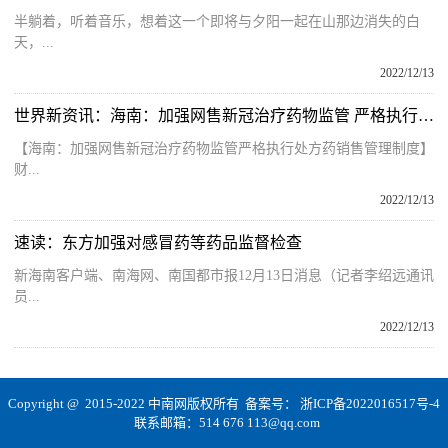
半躺着，听着音乐，想着这一个即将与夕阳一起在山那边消失的白
天，...
2022/12/13
世界新资讯：海南：加强网售新冠治疗药物监管 严格执行处方药销售管理制度
【海南：加强网售新冠治疗药物监管严格执行处方药销售管理制度】
财...
2022/12/13
速读：东方加强对感冒药等药品监督检查
新海南客户端、南海网、南国都市报12月13日消息（记者李绍远通讯
员...
2022/12/13
Copyright @ 2015-2022 中南网版权所有 备案号：
浙ICP备2022016517号-4
联系邮箱：514 676 113@qq.com