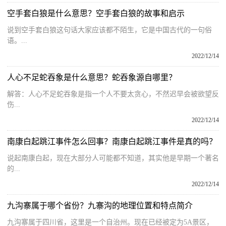
空手套白狼是什么意思？空手套白狼的故事和启示
说到空手套白狼这句话大家应该都不陌生，它是中国古代的一句俗
语。...
2022/12/14
人心不足蛇吞象是什么意思？蛇吞象源自哪里？
解答：人心不足蛇吞象是指一个人不要太贪心，不然迟早会被欲望反
伤...
2022/12/14
南康白起跳江事件怎么回事？南康白起跳江事件是真的吗？
说起南康白起，现在大部分人可能都不知道，其实他是早期一个著名
的...
2022/12/14
九沟寨属于哪个省份？九寨沟的地理位置和特点简介
九沟寨属于四川省，这里是一个自治州。现在已经被定为5A景区，