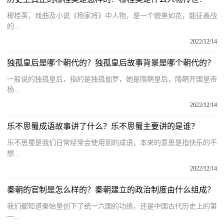
穆桂英，戏曲及小说《杨家将》中人物，是一个貌美如花，能征善战
的...
2022/12/14
独孤皇后是哪个朝代的？独孤皇后故事背景是哪个朝代的？
一般说的独孤皇后，指的是独孤伽罗，她是隋朝皇后，隋朝开国皇帝
杨...
2022/12/14
乐不思蜀成语故事讲了什么？乐不思蜀主要讲的是谁？
乐不思蜀是我们日常经常会使用到的成语，本来的意思是指快乐的不
想...
2022/12/14
秦朝的官制是怎么样的？秦朝建立的政治制度由什么组成？
我们都知道秦始皇创下了统一六国的功绩，还是中国古代历史上的第
一...