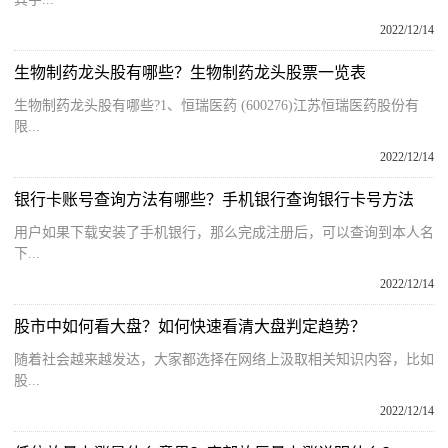
2022/12/14
生物制药龙头股有哪些？生物制药龙头股票一览表
生物制药龙头股有哪些?1、恒瑞医药 (600276)江苏恒瑞医药股份有
限...
2022/12/14
银行卡账号查询方法有哪些？手机银行查询银行卡号方法
用户如果下载安装了手机银行，那么完成注册后，可以查询到本人名
下...
2022/12/14
股市中如何看大盘？如何快速看清大盘判定趋势？
随着社会越来越发达，大家都选择在网络上汲取相关知识内容，比如
股...
2022/12/14