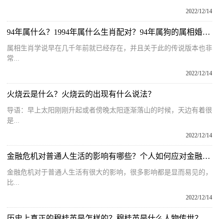
2022/12/14
94年属什么？1994年属什么生肖配对？94年属狗的属相婚配表
属相生肖学说早在几千年前就已经存在，并且关于此的传说版本也非
常...
2022/12/14
火烧云是什么？火烧云的出现有什么说法？
导语：早上太阳刚刚升起或者傍晚太阳逐渐落山的时候，天边有着很
是...
2022/12/14
金融危机对普通人生活的影响有哪些？个人如何应对金融危机？
金融危机对于普通人生活有很大的影响，很多影响都是显而易见的，
比...
2022/12/14
历史上真正的穆桂英是怎样的？穆桂英是什么人物传世？