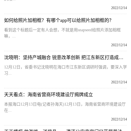
2022/12/14
如何给照片加相框？有哪个app可以给照片加相框的？
看到这个标题后一定有人会想，不就是用snapseed给照片添加相框
嘛，...
2022/12/14
沈晓明：坚持产城融合 锐意改革创新 把江东新区打造成为标杆园区
12月12日，省委书记沈晓明在海口市江东新区调研时强调，要深入学
习...
2022/12/14
天天看点：海南省营商环境建设厅揭牌成立
本报海口12月13日电(记者孙海天)12月13日，海南省营商环境建设厅
在...
2022/12/14