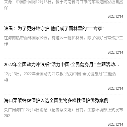
来源：中国新闻网12月13日，位于海南省海口市的东寨港国家级自然
保...
2022/12/14
速看：为了更好地守护 他们成了雨林里的“土专家”
在海南热带雨林国家公园，有这么一批护林员，除了做好日常巡护工
作...
2022/12/14
2022年全国动力冲浪板“活力中国·全民健身月” 主题活动陵水启幕
12月13日，2022年全国动力冲浪板“活力中国·全民健身月”主题活
动...
2022/12/14
海口栗喉蜂虎保护入选全国生物多样性保护优秀案例
央广网海口12月14日消息（记者蔡文娟）日前，生态环境部正式发布
202...
2022/12/14