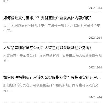
的?...
2022/12/14
如何登陆支付宝账户？支付宝账户登录具体内容如何？
1、手机可以同时登陆几个支付宝账号一部手机可以同时登录多个支
付宝...
2022/12/14
大智慧是哪家证券公司？大智慧可以关联其他证券吗？
大智慧并不是证券公司，没有券商牌照，它是由上海大智慧股份有限
公...
2022/12/14
如何炒股指期货？应该怎么炒股指期货？股指期货的开户条件
股指期货的好处在于可以避免选择个股的麻烦，同时也可以双向交
易，...
2022/12/14