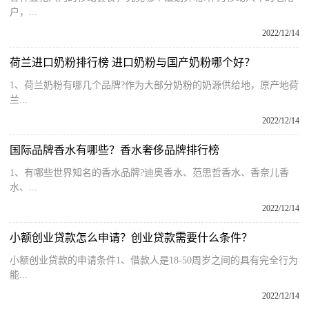
户，...
2022/12/14
荷兰进口奶粉排行榜 进口奶粉与国产奶粉哪个好？
1、荷兰奶粉有哪几个品牌?作为大部分奶粉的奶源供给地，原产地荷
兰...
2022/12/14
国际品牌香水有哪些？香水奢侈品牌排行榜
1、有哪些世界知名的香水品牌?迪奥香水、范思哲香水、香奈儿香
水、...
2022/12/14
小额创业贷款怎么申请？创业贷款需要什么条件？
小额创业贷款的申请条件1、借款人是18-50周岁之间的具有完全行为
能...
2022/12/14