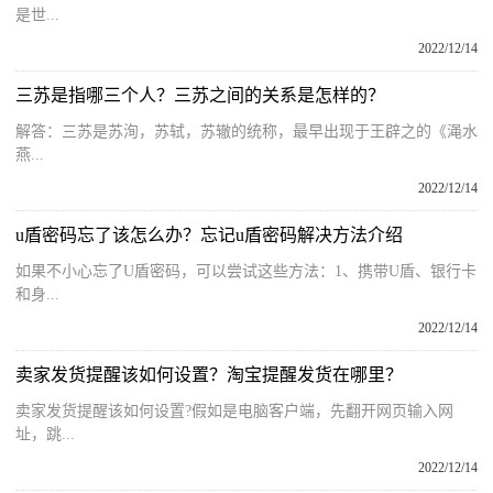
是世...
2022/12/14
三苏是指哪三个人？三苏之间的关系是怎样的？
解答：三苏是苏洵，苏轼，苏辙的统称，最早出现于王辟之的《渑水
燕...
2022/12/14
u盾密码忘了该怎么办？忘记u盾密码解决方法介绍
如果不小心忘了U盾密码，可以尝试这些方法：1、携带U盾、银行卡
和身...
2022/12/14
卖家发货提醒该如何设置？淘宝提醒发货在哪里？
卖家发货提醒该如何设置?假如是电脑客户端，先翻开网页输入网
址，跳...
2022/12/14