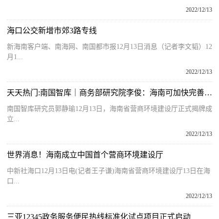
2022/12/13
海口公交新增市郊3路专线
新海南客户端、南海网、南国都市报12月13日消息（记者李文韬）12
月1...
2022/12/13
天天热门:南国智库｜商务部研究院李俊：海南可加快完善服务贸易、数字贸易的营商环境
南国智库研究员郭静瑜12月13日，海南省营商环境建设厅正式揭牌成
立...
2022/12/13
世界消息！海南成立中国首个营商环境建设厅
中新社海口12月13日电(记者王子谦)海南省营商环境建设厅13日在海
口...
2022/12/13
三亚12345政务服务便民热线标准化试点项目正式启动