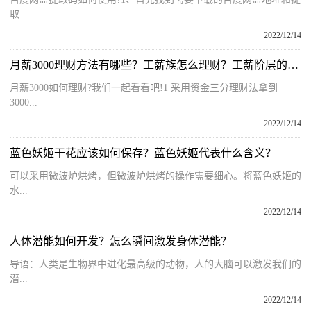
取...
2022/12/14
月薪3000理财方法有哪些？工薪族怎么理财？工薪阶层的理财方法
月薪3000如何理财?我们一起看看吧!1 采用资金三分理财法拿到
3000...
2022/12/14
蓝色妖姬干花应该如何保存？蓝色妖姬代表什么含义？
可以采用微波炉烘烤，但微波炉烘烤的操作需要细心。将蓝色妖姬的
水...
2022/12/14
人体潜能如何开发？怎么瞬间激发身体潜能？
导语：人类是生物界中进化最高级的动物，人的大脑可以激发我们的
潜...
2022/12/14