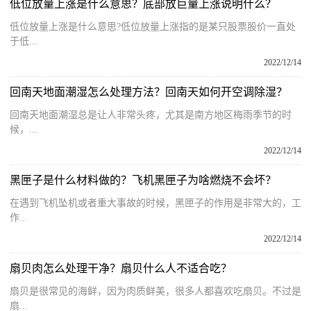
低位放量上涨是什么意思？底部放巨量上涨说明什么？
低位放量上涨是什么意思?低位放量上涨指的是某只股票股价一直处
于低...
2022/12/14
回南天地面潮湿怎么处理方法？回南天如何开空调除湿？
回南天地面潮湿总是让人非常头疼，尤其是南方地区梅雨季节的时
候，...
2022/12/14
黑匣子是什么材料做的？飞机黑匣子为啥燃烧不会坏？
在遇到飞机坠机或者重大事故的时候，黑匣子的作用是非常大的，工
作...
2022/12/14
扇贝肉怎么处理干净？扇贝什么人不适合吃？
扇贝是很常见的海鲜，因为肉质鲜美，很多人都喜欢吃扇贝。不过是
扇...