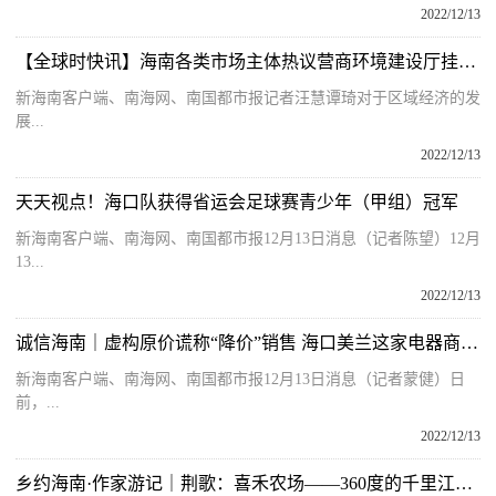
2022/12/13
【全球时快讯】海南各类市场主体热议营商环境建设厅挂牌：对自贸港营商环境建设信心十足
新海南客户端、南海网、南国都市报记者汪慧谭琦对于区域经济的发
展...
2022/12/13
天天视点！海口队获得省运会足球赛青少年（甲组）冠军
新海南客户端、南海网、南国都市报12月13日消息（记者陈望）12月
13...
2022/12/13
诚信海南｜虚构原价谎称“降价”销售 海口美兰这家电器商行挨罚
新海南客户端、南海网、南国都市报12月13日消息（记者蒙健）日
前，...
2022/12/13
乡约海南·作家游记｜荆歌：喜禾农场——360度的千里江山图