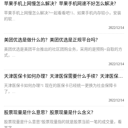
苹果手机上网慢怎么解决？苹果手机网速不好怎么解决？
苹果手机上网慢怎么解决?一起看看吧!1、如果手机内存较小，安装
的软...
2022/12/14
美团优选是做什么的？美团优选是正规平台吗？
美团优选是美团平台推出的社区团购业务，采用的是预购+自取的方
式，...
2022/12/14
天津医保卡如何办理？天津医保需要什么手续？天津医保卡办理指南
天津医保卡如何办理?1 现在的医保卡已经统一更换为社会保障卡
了，...
2022/12/14
股票现量是什么意思？股票现量是什么含义？
股票现量是什么意思?股票现量指的就是股票当前一笔的成交量，看
其字...