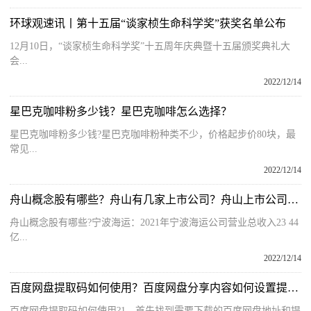
环球观速讯丨第十五届“谈家桢生命科学奖”获奖名单公布
12月10日，“谈家桢生命科学奖”十五周年庆典暨十五届颁奖典礼大
会...
2022/12/14
星巴克咖啡粉多少钱？星巴克咖啡怎么选择？
星巴克咖啡粉多少钱?星巴克咖啡粉种类不少，价格起步价80块，最
常见...
2022/12/14
舟山概念股有哪些？舟山有几家上市公司？舟山上市公司名单
舟山概念股有哪些?宁波海运：2021年宁波海运公司营业总收入23 44
亿...
2022/12/14
百度网盘提取码如何使用？百度网盘分享内容如何设置提取码？
百度网盘提取码如何使用?1、首先找到需要下载的百度网盘地址和提