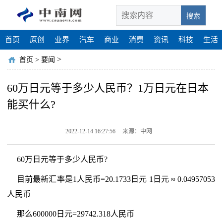
搜索
首页
原创
业界
汽车
商业
消费
资讯
科技
生活
>
首页
>
要闻
60万日元等于多少人民币？1万日元在日本
能买什么?
2022-12-14 16:27:56
来源：中网
60万日元等于多少人民币?
目前最新汇率是1人民币=20.1733日元 1日元 ≈ 0.04957053
人民币
那么600000日元=29742.318人民币