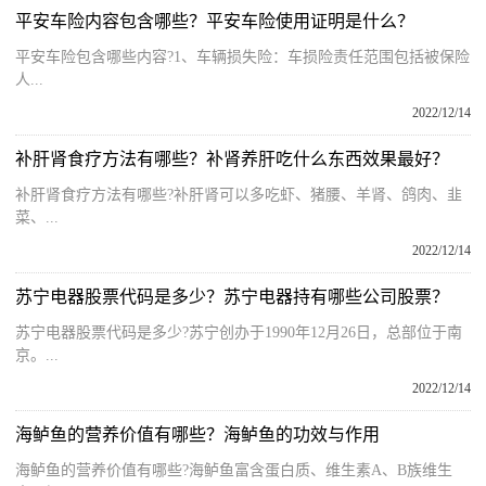
平安车险内容包含哪些？平安车险使用证明是什么？
平安车险包含哪些内容?1、车辆损失险：车损险责任范围包括被保险
人...
2022/12/14
补肝肾食疗方法有哪些？补肾养肝吃什么东西效果最好？
补肝肾食疗方法有哪些?补肝肾可以多吃虾、猪腰、羊肾、鸽肉、韭
菜、...
2022/12/14
苏宁电器股票代码是多少？苏宁电器持有哪些公司股票？
苏宁电器股票代码是多少?苏宁创办于1990年12月26日，总部位于南
京。...
2022/12/14
海鲈鱼的营养价值有哪些？海鲈鱼的功效与作用
海鲈鱼的营养价值有哪些?海鲈鱼富含蛋白质、维生素A、B族维生