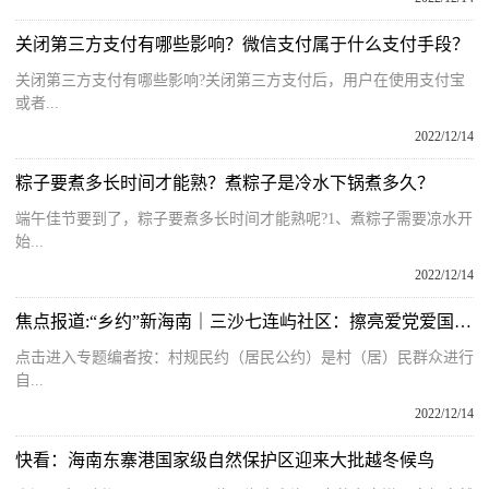
关闭第三方支付有哪些影响？微信支付属于什么支付手段？
关闭第三方支付有哪些影响?关闭第三方支付后，用户在使用支付宝
或者...
2022/12/14
粽子要煮多长时间才能熟？煮粽子是冷水下锅煮多久？
端午佳节要到了，粽子要煮多长时间才能熟呢?1、煮粽子需要凉水开
始...
2022/12/14
焦点报道:“乡约”新海南｜三沙七连屿社区：擦亮爱党爱国爱岛底色 共建美丽家园
点击进入专题编者按：村规民约（居民公约）是村（居）民群众进行
自...
2022/12/14
快看：海南东寨港国家级自然保护区迎来大批越冬候鸟