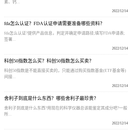
素、钙...
2022/12/14
fda怎么认证？FDA认证申请需要准备哪些资料？
fda怎么认证?提供产品信息，判定并确定申请路径;填写FDA申请表;
签署...
2022/12/14
科创50指数怎么买？科创50指数怎么买卖？
科创50指数是不能直接买卖的，只能通过购买指数基金(ETF基金等)
间接...
2022/12/14
舍利子到底是什么东西？哪些舍利子最珍贵？
舍利子到底是什么东西?用现在的科学仪器总该能鉴定其成分吧?一般
所...
2022/12/14